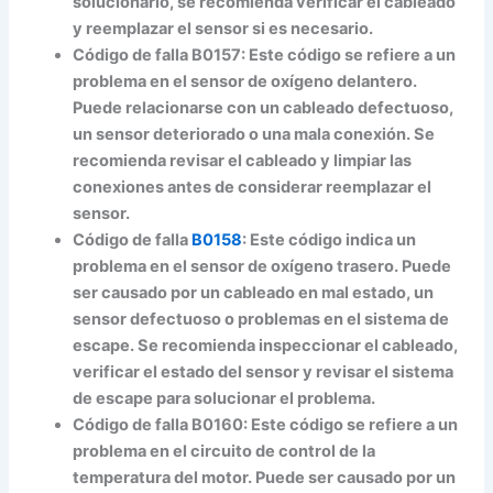
solucionarlo, se recomienda verificar el cableado
y reemplazar el sensor si es necesario.
Código de falla B0157:
Este código se refiere a un
problema en el sensor de oxígeno delantero.
Puede relacionarse con un cableado defectuoso,
un sensor deteriorado o una mala conexión. Se
recomienda revisar el cableado y limpiar las
conexiones antes de considerar reemplazar el
sensor.
Código de falla
B0158
:
Este código indica un
problema en el sensor de oxígeno trasero. Puede
ser causado por un cableado en mal estado, un
sensor defectuoso o problemas en el sistema de
escape. Se recomienda inspeccionar el cableado,
verificar el estado del sensor y revisar el sistema
de escape para solucionar el problema.
Código de falla B0160:
Este código se refiere a un
problema en el circuito de control de la
temperatura del motor. Puede ser causado por un