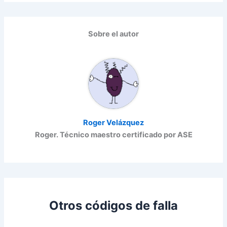
Sobre el autor
Roger Velázquez
Roger. Técnico maestro certificado por ASE
Otros códigos de falla