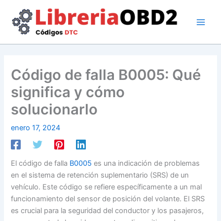
Ir
al
contenido
Código de falla B0005: Qué
significa y cómo
solucionarlo
enero 17, 2024
El código de falla
B0005
es una indicación de problemas
en el sistema de retención suplementario (SRS) de un
vehículo. Este código se refiere específicamente a un mal
funcionamiento del sensor de posición del volante. El SRS
es crucial para la seguridad del conductor y los pasajeros,