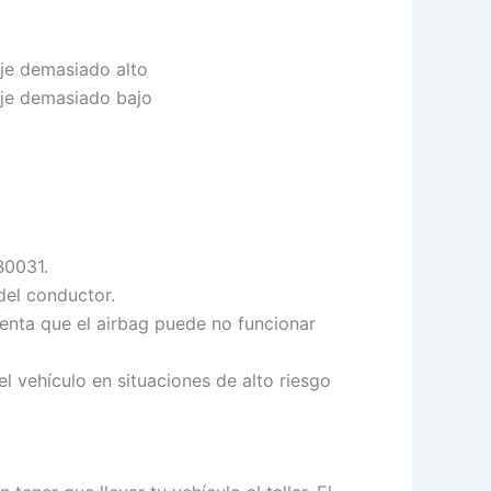
aje demasiado alto
taje demasiado bajo
B0031.
del conductor.
uenta que el airbag puede no funcionar
el vehículo en situaciones de alto riesgo