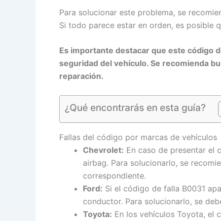
Para solucionar este problema, se recomie
Si todo parece estar en orden, es posible 
Es importante destacar que este código de
seguridad del vehículo. Se recomienda busc
reparación.
¿Qué encontrarás en esta guía?
Fallas del código por marcas de vehículos
Chevrolet:
En caso de presentar el c
airbag. Para solucionarlo, se recomie
correspondiente.
Ford:
Si el código de falla B0031 apa
conductor. Para solucionarlo, se debe
Toyota:
En los vehículos Toyota, el c