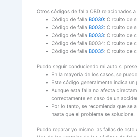
Otros códigos de falla OBD relacionados a
Código de falla
B0030
: Circuito de 
Código de falla
B0032
: Circuito de 
Código de falla
B0033
: Circuito de 
Código de falla B0034: Circuito de co
Código de falla
B0035
: Circuito de 
Puedo seguir conduciendo mi auto si presen
En la mayoría de los casos, se puede
Este código generalmente indica un p
Aunque esta falla no afecta directam
correctamente en caso de un accide
Por lo tanto, se recomienda que se ab
hasta que el problema se solucione.
Puedo reparar yo mismo las fallas de este