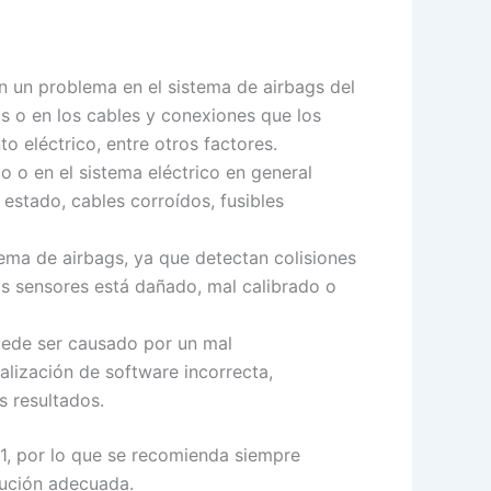
n un problema en el sistema de airbags del
gs o en los cables y conexiones que los
 eléctrico, entre otros factores.
ulo o en el sistema eléctrico en general
estado, cables corroídos, fusibles
ema de airbags, ya que detectan colisiones
tos sensores está dañado, mal calibrado o
puede ser causado por un mal
alización de software incorrecta,
s resultados.
1, por lo que se recomienda siempre
lución adecuada.