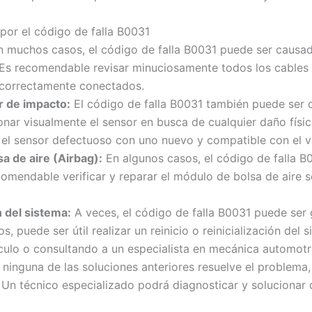
 por el código de falla B0031
 muchos casos, el código de falla B0031 puede ser causad
. Es recomendable revisar minuciosamente todos los cables
 correctamente conectados.
r de impacto:
El código de falla B0031 también puede ser 
ar visualmente el sensor en busca de cualquier daño físico
el sensor defectuoso con uno nuevo y compatible con el v
sa de aire (Airbag):
En algunos casos, el código de falla 
comendable verificar y reparar el módulo de bolsa de aire s
n del sistema:
A veces, el código de falla B0031 puede ser 
s, puede ser útil realizar un reinicio o reinicialización d
ículo o consultando a un especialista en mecánica automotr
 ninguna de las soluciones anteriores resuelve el problem
Un técnico especializado podrá diagnosticar y solucionar d