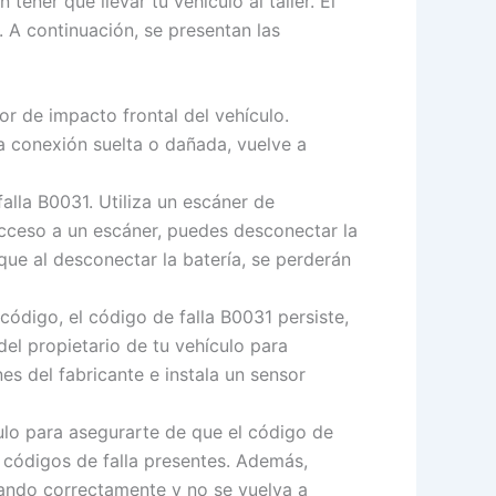
ener que llevar tu vehículo al taller. El
. A continuación, se presentan las
or de impacto frontal del vehículo.
a conexión suelta o dañada, vuelve a
alla B0031. Utiliza un escáner de
acceso a un escáner, puedes desconectar la
que al desconectar la batería, se perderán
código, el código de falla B0031 persiste,
del propietario de tu vehículo para
nes del fabricante e instala un sensor
ulo para asegurarte de que el código de
 códigos de falla presentes. Además,
nando correctamente y no se vuelva a