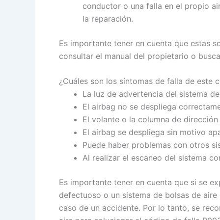
conductor o una falla en el propio a
la reparación.
Es importante tener en cuenta que estas s
consultar el manual del propietario o busc
¿Cuáles son los síntomas de falla de este
La luz de advertencia del sistema de
El airbag no se despliega correctam
El volante o la columna de direcci
El airbag se despliega sin motivo ap
Puede haber problemas con otros sist
Al realizar el escaneo del sistema co
Es importante tener en cuenta que si se ex
defectuoso o un sistema de bolsas de aire
caso de un accidente. Por lo tanto, se rec