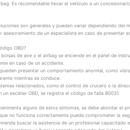
irbag. Es recomendable llevar el vehículo a un concesionari
oluciones son generales y pueden variar dependiendo del 
ar asesoramiento de un especialista en caso de presentar es
 código OBD?
 bolsas de aire o el airbag se enciende en el panel de inst
ente en caso de un accidente.
ón pueden presentar un comportamiento anormal, como vibr
arente mientras se conduce.
emas relacionados, como el control de crucero o la direcc
n un escáner OBD, se registra el código de falla B0031.
perimenta alguno de estos síntomas, se debe abordar el pr
 que no funciona correctamente puede comprometer la segu
omienda buscar la asistencia de un profesional capacitado 