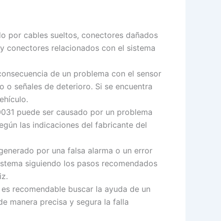
o por cables sueltos, conectores dañados
 y conectores relacionados con el sistema
consecuencia de un problema con el sensor
 o señales de deterioro. Si se encuentra
ehículo.
B0031 puede ser causado por un problema
egún las indicaciones del fabricante del
generado por una falsa alarma o un error
el sistema siguiendo los pasos recomendados
iz.
a, es recomendable buscar la ayuda de un
e manera precisa y segura la falla