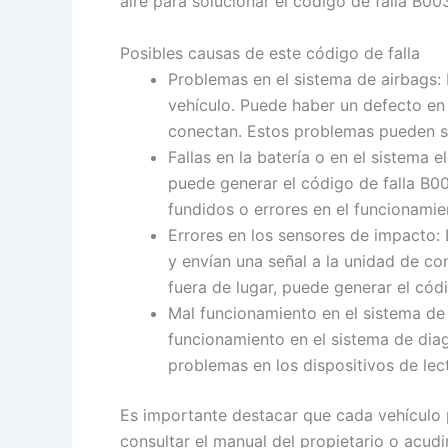
aire para solucionar el código de falla B0
Posibles causas de este código de falla
Problemas en el sistema de airbags:
vehículo. Puede haber un defecto en 
conectan. Estos problemas pueden se
Fallas en la batería o en el sistema e
puede generar el código de falla B00
fundidos o errores en el funcionamien
Errores en los sensores de impacto:
y envían una señal a la unidad de co
fuera de lugar, puede generar el códi
Mal funcionamiento en el sistema de
funcionamiento en el sistema de diag
problemas en los dispositivos de lect
Es importante destacar que cada vehículo 
consultar el manual del propietario o acud