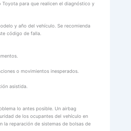
o Toyota para que realicen el diagnóstico y
modelo y año del vehículo. Se recomienda
te código de falla.
rumentos.
aciones o movimientos inesperados.
ión asistida.
oblema lo antes posible. Un airbag
ridad de los ocupantes del vehículo en
en la reparación de sistemas de bolsas de