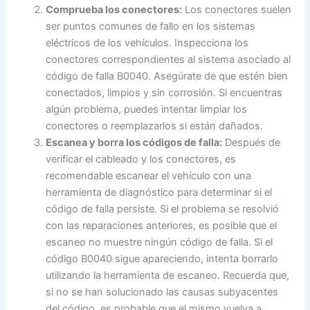
Comprueba los conectores:
Los conectores suelen
ser puntos comunes de fallo en los sistemas
eléctricos de los vehículos. Inspecciona los
conectores correspondientes al sistema asociado al
código de falla B0040. Asegúrate de que estén bien
conectados, limpios y sin corrosión. Si encuentras
algún problema, puedes intentar limpiar los
conectores o reemplazarlos si están dañados.
Escanea y borra los códigos de falla:
Después de
verificar el cableado y los conectores, es
recomendable escanear el vehículo con una
herramienta de diagnóstico para determinar si el
código de falla persiste. Si el problema se resolvió
con las reparaciones anteriores, es posible que el
escaneo no muestre ningún código de falla. Si el
código B0040 sigue apareciendo, intenta borrarlo
utilizando la herramienta de escaneo. Recuerda que,
si no se han solucionado las causas subyacentes
del código, es probable que el mismo vuelva a