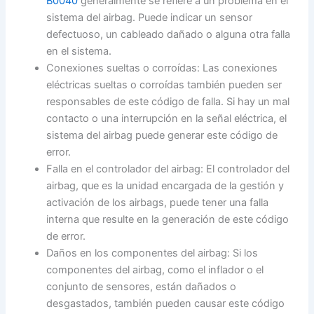
B0040
generalmente se refiere a un problema en el
sistema del airbag. Puede indicar un sensor
defectuoso, un cableado dañado o alguna otra falla
en el sistema.
Conexiones sueltas o corroídas: Las conexiones
eléctricas sueltas o corroídas también pueden ser
responsables de este código de falla. Si hay un mal
contacto o una interrupción en la señal eléctrica, el
sistema del airbag puede generar este código de
error.
Falla en el controlador del airbag: El controlador del
airbag, que es la unidad encargada de la gestión y
activación de los airbags, puede tener una falla
interna que resulte en la generación de este código
de error.
Daños en los componentes del airbag: Si los
componentes del airbag, como el inflador o el
conjunto de sensores, están dañados o
desgastados, también pueden causar este código