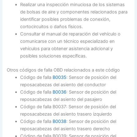
Realizar una inspección minuciosa de los sistemas
de bolsas de aire y componentes relacionados para
identificar posibles problemas de conexión,
cortocircuitos o daños físicos.
Consultar el manual de reparación del vehículo o
comunicarse con un técnico especializado en
vehículos para obtener asistencia adicional y
posibles soluciones específicas.
Otros códigos de falla OBD relacionados a este código
Código de falla
B0035
: Sensor de posición del
reposacabezas del asiento del conductor
Código de falla
B0036
: Sensor de posición del
reposacabezas del asiento del pasajero
Código de falla B0037: Sensor de posición del
reposacabezas del asiento trasero izquierdo
Código de falla
B0038
: Sensor de posición del
reposacabezas del asiento trasero derecho
Código de falla B0039: Sensor de posición del