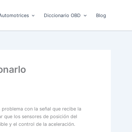
Automotrices
Diccionario OBD
Blog
onarlo
n problema con la señal que recibe la
r que los sensores de posición del
e y el control de la aceleración.