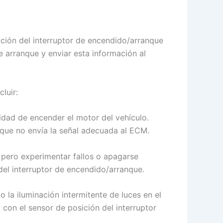
ción del interruptor de encendido/arranque
e arranque y enviar esta información al
luir:
lidad de encender el motor del vehículo.
 que no envía la señal adecuada al ECM.
 pero experimentar fallos o apagarse
del interruptor de encendido/arranque.
 la iluminación intermitente de luces en el
 con el sensor de posición del interruptor