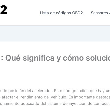
Lista de códigos OBD2
Sensores 
: Qué significa y cómo soluci
or de posición del acelerador. Este código indica que hay u
fectar el rendimiento del vehículo. Es importante destaca
ionamiento adecuado del sistema de inyección de combustibl