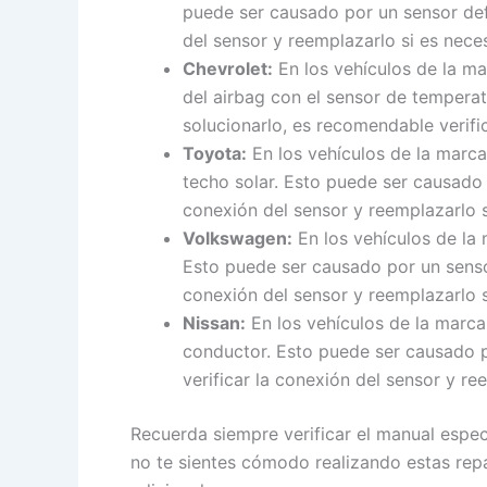
puede ser causado por un sensor def
del sensor y reemplazarlo si es neces
Chevrolet:
En los vehículos de la ma
del airbag con el sensor de tempera
solucionarlo, es recomendable verifi
Toyota:
En los vehículos de la marca 
techo solar. Esto puede ser causado 
conexión del sensor y reemplazarlo s
Volkswagen:
En los vehículos de la 
Esto puede ser causado por un senso
conexión del sensor y reemplazarlo s
Nissan:
En los vehículos de la marca 
conductor. Esto puede ser causado p
verificar la conexión del sensor y re
Recuerda siempre verificar el manual especí
no te sientes cómodo realizando estas repa