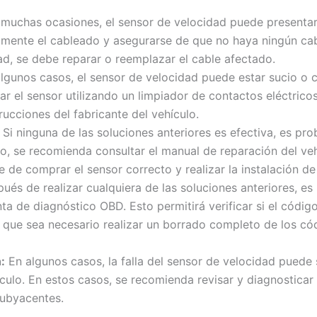
muchas ocasiones, el sensor de velocidad puede presenta
ualmente el cableado y asegurarse de que no haya ningún c
ad, se debe reparar o reemplazar el cable afectado.
lgunos casos, el sensor de velocidad puede estar sucio o 
r el sensor utilizando un limpiador de contactos eléctrico
rucciones del fabricante del vehículo.
Si ninguna de las soluciones anteriores es efectiva, es pr
lo, se recomienda consultar el manual de reparación del v
 de comprar el sensor correcto y realizar la instalación 
ués de realizar cualquiera de las soluciones anteriores, es
a de diagnóstico OBD. Esto permitirá verificar si el código
e que sea necesario realizar un borrado completo de los cód
:
En algunos casos, la falla del sensor de velocidad pued
ículo. En estos casos, se recomienda revisar y diagnosticar 
 subyacentes.