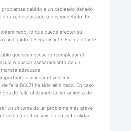
r problemas debido a un cableado dañado
able roto, desgastado o desconectado. En
contaminado, lo que puede afectar su
s o un líquido desengrasante. Es importante
obable que sea necesario reemplazar el
ehículo o buscar asesoramiento de un
de manera adecuada.
 importante escanear el vehículo
 de falla B0071 ha sido eliminado. En caso
igos de falla utilizando la herramienta de
e ser un síntoma de un problema más grave
el sistema de transmisión en su totalidad