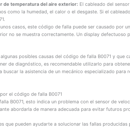
 de temperatura del aire exterior:
El cableado del sensor
nos como la humedad, el calor o el desgaste. Si el cablead
71.
unos casos, este código de falla puede ser causado por un 
rior no se muestra correctamente. Un display defectuoso p
 algunas posibles causas del código de falla B0071 y que 
áner de diagnóstico, es recomendable utilizarlo para obten
 buscar la asistencia de un mecánico especializado para r
 por el código de falla B0071
alla B0071, esto indica un problema con el sensor de veloci
tante abordarla de manera adecuada para evitar futuros pro
es que pueden ayudarte a solucionar las fallas producidas 