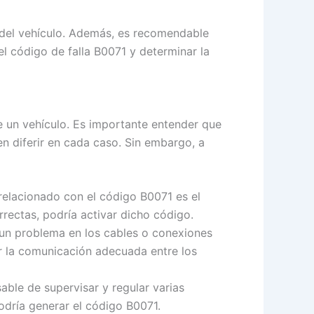
 del vehículo. Además, es recomendable
l código de falla B0071 y determinar la
de un vehículo. Es importante entender que
n diferir en cada caso. Sin embargo, a
elacionado con el código B0071 es el
rrectas, podría activar dicho código.
 un problema en los cables o conexiones
pir la comunicación adecuada entre los
able de supervisar y regular varias
odría generar el código B0071.