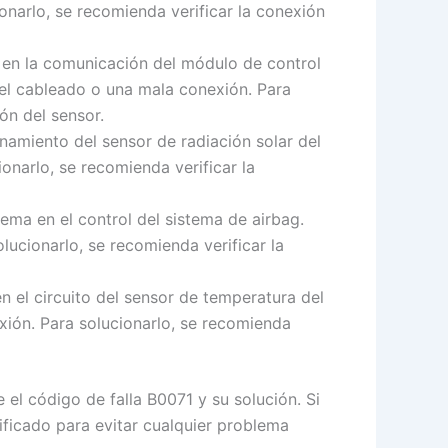
narlo, se recomienda verificar la conexión
a en la comunicación del módulo de control
 el cableado o una mala conexión. Para
ón del sensor.
onamiento del sensor de radiación solar del
narlo, se recomienda verificar la
ema en el control del sistema de airbag.
ucionarlo, se recomienda verificar la
n el circuito del sensor de temperatura del
ión. Para solucionarlo, se recomienda
 el código de falla B0071 y su solución. Si
ificado para evitar cualquier problema