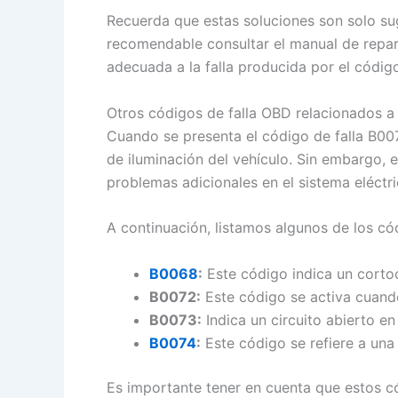
Recuerda que estas soluciones son solo su
recomendable consultar el manual de repar
adecuada a la falla producida por el códig
Otros códigos de falla OBD relacionados a
Cuando se presenta el código de falla B007
de iluminación del vehículo. Sin embargo, 
problemas adicionales en el sistema eléctri
A continuación, listamos algunos de los c
B0068
:
Este código indica un cortoci
B0072:
Este código se activa cuando 
B0073:
Indica un circuito abierto en
B0074
:
Este código se refiere a una f
Es importante tener en cuenta que estos có