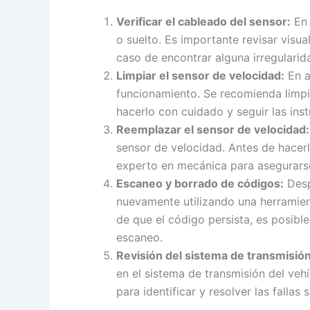
Verificar el cableado del sensor:
En 
o suelto. Es importante revisar vis
caso de encontrar alguna irregularid
Limpiar el sensor de velocidad:
En a
funcionamiento. Se recomienda limpia
hacerlo con cuidado y seguir las inst
Reemplazar el sensor de velocidad:
sensor de velocidad. Antes de hacer
experto en mecánica para asegurarse
Escaneo y borrado de códigos:
Desp
nuevamente utilizando una herramient
de que el código persista, es posibl
escaneo.
Revisión del sistema de transmisión
en el sistema de transmisión del veh
para identificar y resolver las fallas