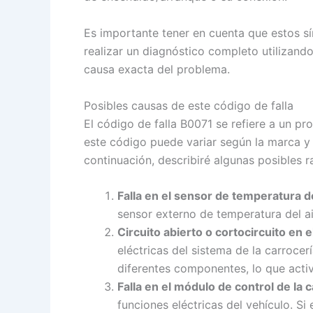
Es importante tener en cuenta que estos 
realizar un diagnóstico completo utilizand
causa exacta del problema.
Posibles causas de este código de falla
El código de falla B0071 se refiere a un pr
este código puede variar según la marca y 
continuación, describiré algunas posibles 
Falla en el sensor de temperatura de
sensor externo de temperatura del ai
Circuito abierto o cortocircuito en e
eléctricas del sistema de la carroce
diferentes componentes, lo que activ
Falla en el módulo de control de la c
funciones eléctricas del vehículo. S