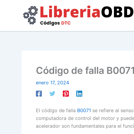
Ir
al
contenido
Código de falla B0071
enero 17, 2024
El código de falla
B0071
se refiere al sens
computadora de control del motor y puede a
acelerador son fundamentales para el func