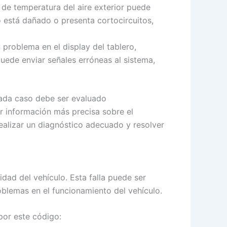
 de temperatura del aire exterior puede
o está dañado o presenta cortocircuitos,
problema en el display del tablero,
uede enviar señales erróneas al sistema,
cada caso debe ser evaluado
er información más precisa sobre el
ealizar un diagnóstico adecuado y resolver
dad del vehículo. Esta falla puede ser
blemas en el funcionamiento del vehículo.
por este código: