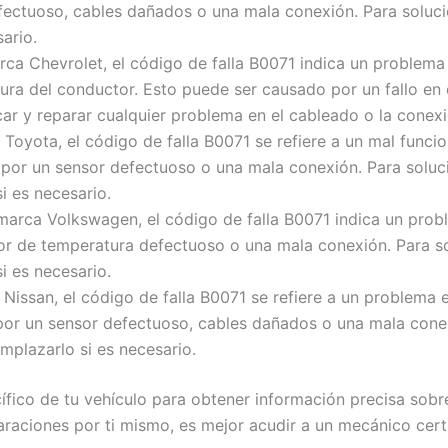
ectuoso, cables dañados o una mala conexión. Para solucio
ario.
rca Chevrolet, el código de falla B0071 indica un problem
tura del conductor. Esto puede ser causado por un fallo en
car y reparar cualquier problema en el cableado o la conexi
Toyota, el código de falla B0071 se refiere a un mal funci
por un sensor defectuoso o una mala conexión. Para solucio
i es necesario.
marca Volkswagen, el código de falla B0071 indica un probl
r de temperatura defectuoso o una mala conexión. Para sol
i es necesario.
Nissan, el código de falla B0071 se refiere a un problema e
or un sensor defectuoso, cables dañados o una mala conex
emplazarlo si es necesario.
fico de tu vehículo para obtener información precisa sobre
raciones por ti mismo, es mejor acudir a un mecánico cert