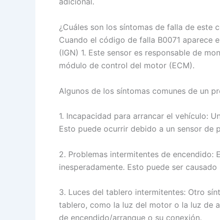
adicional.
¿Cuáles son los síntomas de falla de este
Cuando el código de falla B0071 aparece e
(IGN) 1. Este sensor es responsable de moni
módulo de control del motor (ECM).
Algunos de los síntomas comunes de un pro
1. Incapacidad para arrancar el vehículo: U
Esto puede ocurrir debido a un sensor de 
2. Problemas intermitentes de encendido: 
inesperadamente. Esto puede ser causado po
3. Luces del tablero intermitentes: Otro s
tablero, como la luz del motor o la luz de 
de encendido/arranque o su conexión.