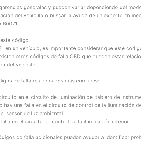
gerencias generales y pueden variar dependiendo del mode
ación del vehículo o buscar la ayuda de un experto en mec
o B0071.
 este código
1 en un vehículo, es importante considerar que este código
existen otros códigos de falla OBD que pueden estar relaci
co del vehículo.
ódigos de falla relacionados más comunes:
rcuito en el circuito de iluminación del tablero de instrum
hay una falla en el circuito de control de la iluminación d
 el sensor de luz ambiental.
alla en el circuito de control de la iluminación interior.
digos de falla adicionales pueden ayudar a identificar pr