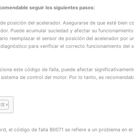
recomendable seguir los siguientes pasos:
sor de posición del acelerador. Asegurarse de que esté bien
rador. Puede acumular suciedad y afectar su funcionamiento
ario reemplazar el sensor de posición del acelerador por u
diagnóstico para verificar el correcto funcionamiento del 
ciona este código de falla, puede afectar significativament
istema de control del motor. Por lo tanto, es recomendab
rd, el código de falla B0071 se refiere a un problema en e