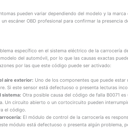
síntomas pueden variar dependiendo del modelo y la marca
o un escáner OBD profesional para confirmar la presencia de
oblema específico en el sistema eléctrico de la carrocería 
modelo del automóvil, por lo que las causas exactas puede
razones por las que este código puede ser activado:
l aire exterior:
Uno de los componentes que puede estar r
re. Si este sensor está defectuoso o presenta lecturas inco
l sistema:
Otra posible causa del código de falla B0071 es
ría. Un circuito abierto o un cortocircuito pueden interrum
a el código.
arrocería:
El módulo de control de la carrocería es respons
i este módulo está defectuoso o presenta algún problema, p