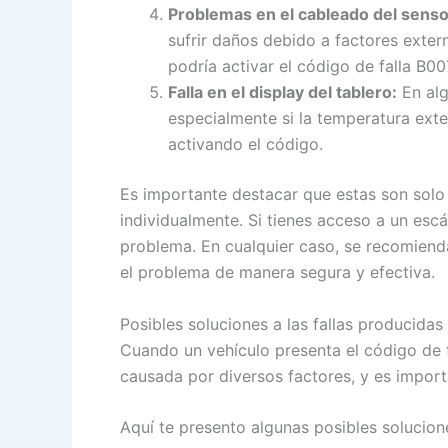
Problemas en el cableado del sensor
sufrir daños debido a factores exter
podría activar el código de falla B00
Falla en el display del tablero:
En alg
especialmente si la temperatura exte
activando el código.
Es importante destacar que estas son solo
individualmente. Si tienes acceso a un esc
problema. En cualquier caso, se recomienda
el problema de manera segura y efectiva.
Posibles soluciones a las fallas producidas
Cuando un vehículo presenta el código de f
causada por diversos factores, y es impor
Aquí te presento algunas posibles solucion