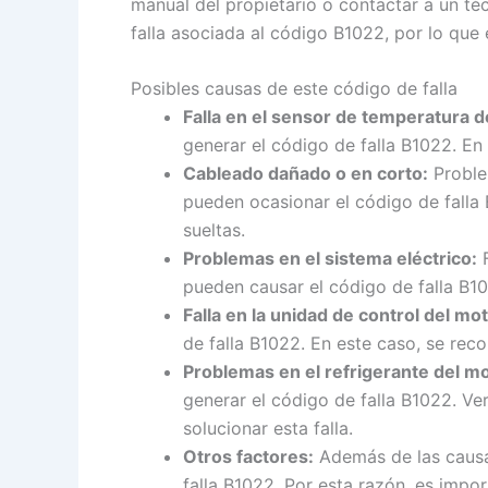
manual del propietario o contactar a un té
falla asociada al código B1022, por lo que 
Posibles causas de este código de falla
Falla en el sensor de temperatura d
generar el código de falla B1022. En 
Cableado dañado o en corto:
Proble
pueden ocasionar el código de falla
sueltas.
Problemas en el sistema eléctrico:
F
pueden causar el código de falla B10
Falla en la unidad de control del mo
de falla B1022. En este caso, se reco
Problemas en el refrigerante del mo
generar el código de falla B1022. Ver
solucionar esta falla.
Otros factores:
Además de las causa
falla B1022. Por esta razón, es impor