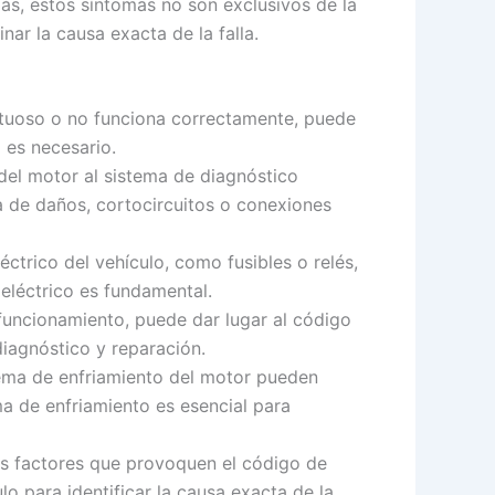
ás, estos síntomas no son exclusivos de la
ar la causa exacta de la falla.
ctuoso o no funciona correctamente, puede
 es necesario.
el motor al sistema de diagnóstico
 de daños, cortocircuitos o conexiones
ctrico del vehículo, como fusibles o relés,
 eléctrico es fundamental.
funcionamiento, puede dar lugar al código
diagnóstico y reparación.
tema de enfriamiento del motor pueden
ema de enfriamiento es esencial para
s factores que provoquen el código de
lo para identificar la causa exacta de la