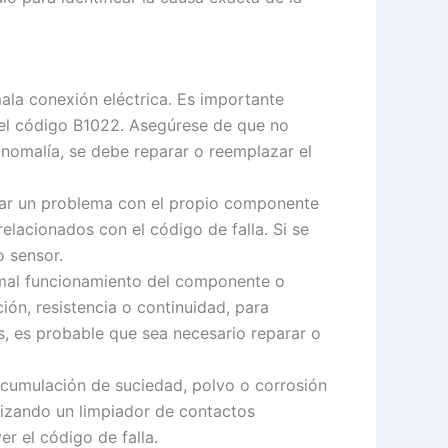
mala conexión eléctrica. Es importante
 el código B1022. Asegúrese de que no
nomalía, se debe reparar o reemplazar el
car un problema con el propio componente
lacionados con el código de falla. Si se
 sensor.
 mal funcionamiento del componente o
ón, resistencia o continuidad, para
s, es probable que sea necesario reparar o
acumulación de suciedad, polvo o corrosión
lizando un limpiador de contactos
r el código de falla.