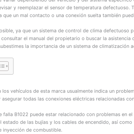
evisar y reemplazar el sensor de temperatura defectuoso. T
ya que un mal contacto o una conexión suelta también pued
posible, ya que un sistema de control de clima defectuoso p
onsultar el manual del propietario o buscar la asistencia d
subestimes la importancia de un sistema de climatización 
 los vehículos de esta marca usualmente indica un problema
 asegurar todas las conexiones eléctricas relacionadas con e
 falla B1022 puede estar relacionado con problemas en el 
l estado de las bujías y los cables de encendido, así como 
 inyección de combustible.