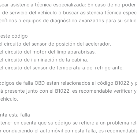
scar asistencia técnica especializada: En caso de no poder
de servicio del vehículo o buscar asistencia técnica espec
ecíficos o equipos de diagnóstico avanzados para su soluc
 este código
l circuito del sensor de posición del acelerador.
l circuito del motor del limpiaparabrisas.
l circuito de iluminación de la cabina.
el circuito del sensor de temperatura del refrigerante.
ódigos de falla OBD están relacionados al código B1022 y
stá presente junto con el B1022, es recomendable verificar
ehículo.
ta esta falla
e tener en cuenta que su código se refiere a un problema re
uar conduciendo el automóvil con esta falla, es recomendab