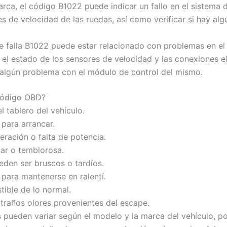
rca, el código B1022 puede indicar un fallo en el sistema d
res de velocidad de las ruedas, así como verificar si hay a
e falla B1022 puede estar relacionado con problemas en el 
r el estado de los sensores de velocidad y las conexiones e
te algún problema con el módulo de control del mismo.
 código OBD?
 tablero del vehículo.
 para arrancar.
ración o falta de potencia.
lar o temblorosa.
den ser bruscos o tardíos.
 para mantenerse en ralentí.
ible de lo normal.
traños olores provenientes del escape.
 pueden variar según el modelo y la marca del vehículo, po