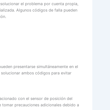
 solucionar el problema por cuenta propia,
ializada. Algunos códigos de falla pueden
ión.
 pueden presentarse simultáneamente en el
 y solucionar ambos códigos para evitar
lacionado con el sensor de posición del
le tomar precauciones adicionales debido a