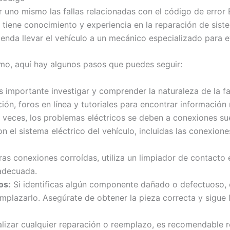
r uno mismo las fallas relacionadas con el código de error
 tiene conocimiento y experiencia en la reparación de siste
nda llevar el vehículo a un mecánico especializado para ev
smo, aquí hay algunos pasos que puedes seguir:
 importante investigar y comprender la naturaleza de la fa
ión, foros en línea y tutoriales para encontrar información 
eces, los problemas eléctricos se deben a conexiones suel
 el sistema eléctrico del vehículo, incluidas las conexione
as conexiones corroídas, utiliza un limpiador de contacto e
 adecuada.
os:
Si identificas algún componente dañado o defectuoso, 
mplazarlo. Asegúrate de obtener la pieza correcta y sigue l
izar cualquier reparación o reemplazo, es recomendable rei