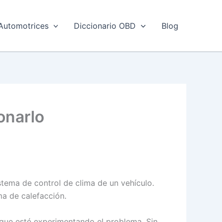
Automotrices
Diccionario OBD
Blog
onarlo
stema de control de clima de un vehículo.
ma de calefacción.
 que esté experimentando el problema. Sin