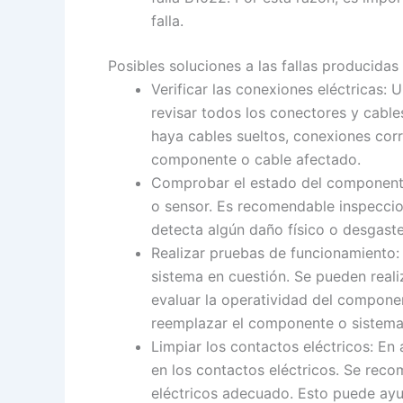
falla.
Posibles soluciones a las fallas producidas
Verificar las conexiones eléctricas:
revisar todos los conectores y cabl
haya cables sueltos, conexiones cor
componente o cable afectado.
Comprobar el estado del componente
o sensor. Es recomendable inspeccio
detecta algún daño físico o desgast
Realizar pruebas de funcionamiento
sistema en cuestión. Se pueden real
evaluar la operatividad del componen
reemplazar el componente o sistema
Limpiar los contactos eléctricos: E
en los contactos eléctricos. Se reco
eléctricos adecuado. Esto puede ayud