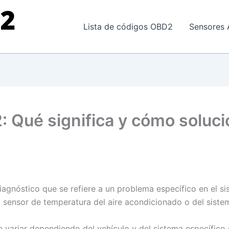
Lista de códigos OBD2
Sensores 
: Qué significa y cómo soluci
agnóstico que se refiere a un problema específico en el si
l sensor de temperatura del aire acondicionado o del siste
e variar dependiendo del vehículo y del sistema específico