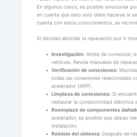
En algunos casos, es posible solucionar po
en cuenta que esto solo debe hacerse si se
cuenta con estos conocimientos, se recomie
Si decides abordar la reparación por ti mi
Investigación:
Antes de comenzar, es
vehículo. Revisa manuales de reparac
Verificación de conexiones:
Muchas v
todas las conexiones relacionadas con
acelerador (APP).
Limpieza de conexiones:
Si encuentr
restaurar la conductividad eléctrica
Reemplazo de componentes dañad
acelerador, es posible que debas ree
instalación.
Reinicio del sistema:
Después de real