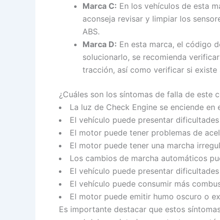
Marca C:
En los vehículos de esta ma
aconseja revisar y limpiar los senso
ABS.
Marca D:
En esta marca, el código d
solucionarlo, se recomienda verifica
tracción, así como verificar si exis
¿Cuáles son los síntomas de falla de este
La luz de Check Engine se enciende en el
El vehículo puede presentar dificultades
El motor puede tener problemas de acele
El motor puede tener una marcha irregu
Los cambios de marcha automáticos pue
El vehículo puede presentar dificultades
El vehículo puede consumir más combust
El motor puede emitir humo oscuro o ex
Es importante destacar que estos síntomas