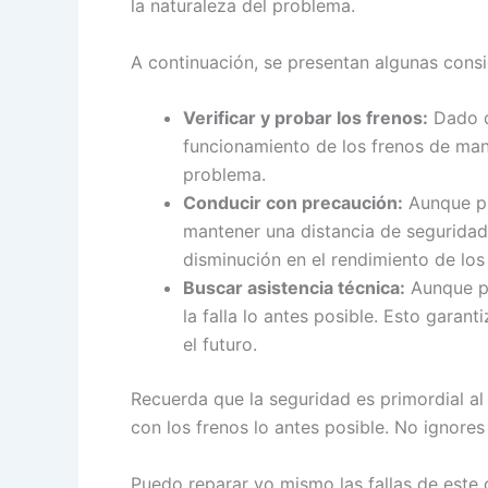
la naturaleza del problema.
A continuación, se presentan algunas consi
Verificar y probar los frenos:
Dado qu
funcionamiento de los frenos de man
problema.
Conducir con precaución:
Aunque pu
mantener una distancia de seguridad 
disminución en el rendimiento de los
Buscar asistencia técnica:
Aunque pu
la falla lo antes posible. Esto gar
el futuro.
Recuerda que la seguridad es primordial al
con los frenos lo antes posible. No ignores
Puedo reparar yo mismo las fallas de este