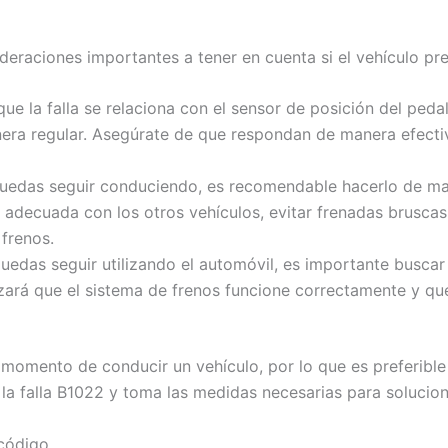
deraciones importantes a tener en cuenta si el vehículo pre
e la falla se relaciona con el sensor de posición del pedal d
era regular. Asegúrate de que respondan de manera efecti
edas seguir conduciendo, es recomendable hacerlo de ma
adecuada con los otros vehículos, evitar frenadas bruscas 
 frenos.
edas seguir utilizando el automóvil, es importante buscar 
antizará que el sistema de frenos funcione correctamente y
 momento de conducir un vehículo, por lo que es preferibl
 la falla B1022 y toma las medidas necesarias para solucion
 código