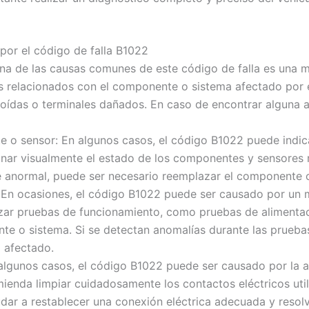
 por el código de falla B1022
 Una de las causas comunes de este código de falla es una 
es relacionados con el componente o sistema afectado por
roídas o terminales dañados. En caso de encontrar alguna a
 o sensor: En algunos casos, el código B1022 puede indi
nar visualmente el estado de los componentes y sensores re
e anormal, puede ser necesario reemplazar el componente o
: En ocasiones, el código B1022 puede ser causado por un
izar pruebas de funcionamiento, como pruebas de alimentaci
te o sistema. Si se detectan anomalías durante las prueba
 afectado.
n algunos casos, el código B1022 puede ser causado por la 
mienda limpiar cuidadosamente los contactos eléctricos uti
ar a restablecer una conexión eléctrica adecuada y resolve