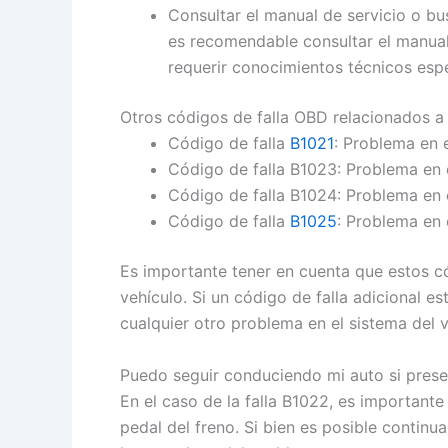
Consultar el manual de servicio o bu
es recomendable consultar el manual 
requerir conocimientos técnicos esp
Otros códigos de falla OBD relacionados a
Código de falla
B1021
: Problema en e
Código de falla B1023: Problema en e
Código de falla B1024: Problema en e
Código de falla
B1025
: Problema en 
Es importante tener en cuenta que estos c
vehículo. Si un código de falla adicional e
cualquier otro problema en el sistema del v
Puedo seguir conduciendo mi auto si presen
En el caso de la falla B1022, es important
pedal del freno. Si bien es posible contin