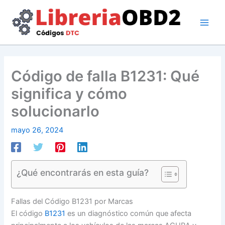
Ir
al
contenido
Código de falla B1231: Qué
significa y cómo
solucionarlo
mayo 26, 2024
¿Qué encontrarás en esta guía?
Fallas del Código B1231 por Marcas
El código
B1231
es un diagnóstico común que afecta