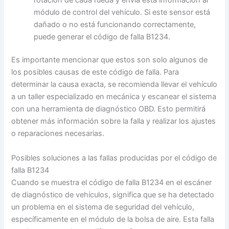
módulo de control del vehículo. Si este sensor está
dañado o no está funcionando correctamente,
puede generar el código de falla B1234.
Es importante mencionar que estos son solo algunos de
los posibles causas de este código de falla. Para
determinar la causa exacta, se recomienda llevar el vehículo
a un taller especializado en mecánica y escanear el sistema
con una herramienta de diagnóstico OBD. Esto permitirá
obtener más información sobre la falla y realizar los ajustes
o reparaciones necesarias.
Posibles soluciones a las fallas producidas por el código de
falla B1234
Cuando se muestra el código de falla B1234 en el escáner
de diagnóstico de vehículos, significa que se ha detectado
un problema en el sistema de seguridad del vehículo,
específicamente en el módulo de la bolsa de aire. Esta falla