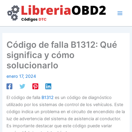
Ir
al
contenido
Código de falla B1312: Qué
significa y cómo
solucionarlo
enero 17, 2024
El código de falla
B1312
es un código de diagnóstico
utilizado por los sistemas de control de los vehículos. Este
código indica un problema en el circuito de encendido de la
luz de advertencia del sistema de asistencia al conductor.
Es importante destacar que este código puede variar