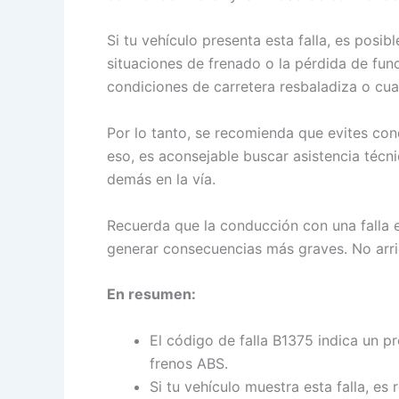
Si tu vehículo presenta esta falla, es pos
situaciones de frenado o la pérdida de fu
condiciones de carretera resbaladiza o cua
Por lo tanto, se recomienda que evites con
eso, es aconsejable buscar asistencia técn
demás en la vía.
Recuerda que la conducción con una falla e
generar consecuencias más graves. No arri
En resumen:
El código de falla B1375 indica un p
frenos ABS.
Si tu vehículo muestra esta falla, e