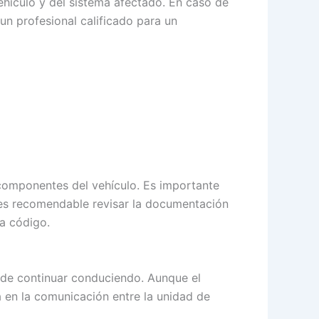
hículo y del sistema afectado. En caso de
un profesional calificado para un
 componentes del vehículo. Es importante
 es recomendable revisar la documentación
da código.
s de continuar conduciendo. Aunque el
 en la comunicación entre la unidad de