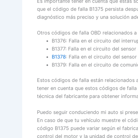
Es importante tener en cuenta que estas s
que el código de falla B1375 persista desp
diagnóstico más preciso y una solución ad
Otros códigos de falla OBD relacionados a
B1376: Falla en el circuito del inter
B1377: Falla en el circuito del senso
B1378
: Falla en el circuito del senso
B1379: Falla en el circuito de comuni
Estos códigos de falla están relacionados
tener en cuenta que estos códigos de fall
técnica del fabricante para obtener inform
Puedo seguir conduciendo mi auto si presen
En caso de que tu vehículo muestre el códi
código B1375 puede variar según el fabric
control del motor y la unidad de control d