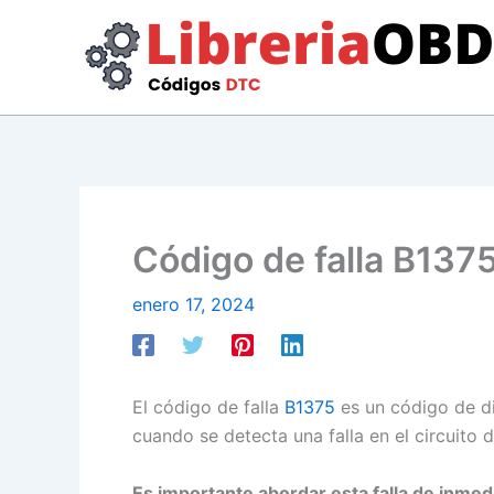
Ir
al
contenido
Código de falla B1375
enero 17, 2024
El código de falla
B1375
es un código de di
cuando se detecta una falla en el circuito
Es importante abordar esta falla de inmed