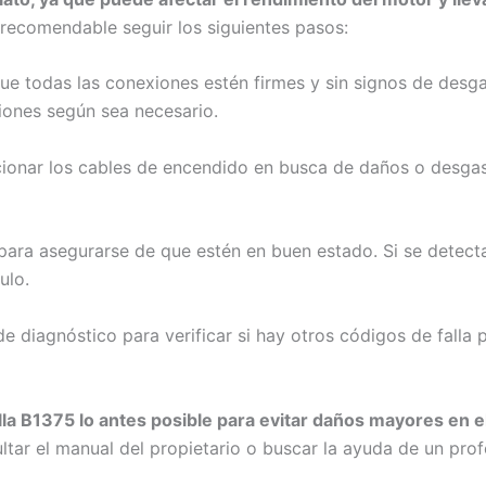
 recomendable seguir los siguientes pasos:
que todas las conexiones estén firmes y sin signos de desga
iones según sea necesario.
cionar los cables de encendido en busca de daños o desgast
s para asegurarse de que estén en buen estado. Si se detec
ulo.
de diagnóstico para verificar si hay otros códigos de falla 
lla B1375 lo antes posible para evitar daños mayores en e
ar el manual del propietario o buscar la ayuda de un prof