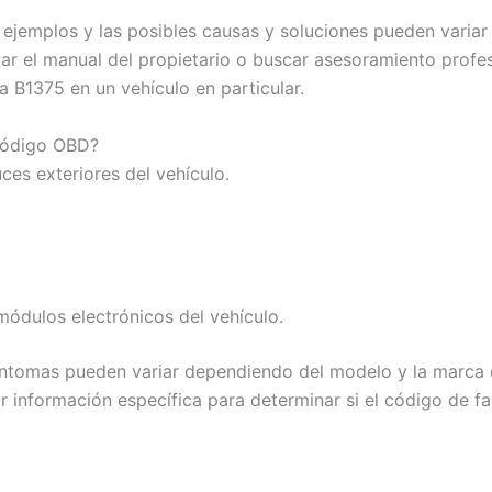
 ejemplos y las posibles causas y soluciones pueden varia
r el manual del propietario o buscar asesoramiento profes
a B1375 en un vehículo en particular.
 código OBD?
ces exteriores del vehículo.
ódulos electrónicos del vehículo.
íntomas pueden variar dependiendo del modelo y la marca 
ar información específica para determinar si el código de f