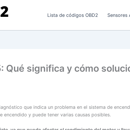
Lista de códigos OBD2
Sensores 
: Qué significa y cómo soluci
agnóstico que indica un problema en el sistema de encend
 de encendido y puede tener varias causas posibles.
iato, ya que puede afectar el rendimiento del motor y lle