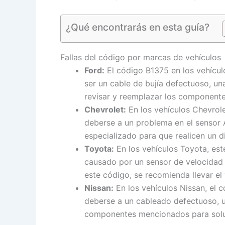
¿Qué encontrarás en esta guía?
Fallas del código por marcas de vehículos
Ford:
El código B1375 en los vehícul
ser un cable de bujía defectuoso, u
revisar y reemplazar los componente
Chevrolet:
En los vehículos Chevrole
deberse a un problema en el sensor A
especializado para que realicen un d
Toyota:
En los vehículos Toyota, est
causado por un sensor de velocidad d
este código, se recomienda llevar el
Nissan:
En los vehículos Nissan, el c
deberse a un cableado defectuoso, un
componentes mencionados para solu