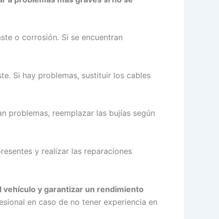
ste o corrosión. Si se encuentran
e. Si hay problemas, sustituir los cables
tan problemas, reemplazar las bujías según
presentes y realizar las reparaciones
l vehículo y garantizar un rendimiento
esional en caso de no tener experiencia en