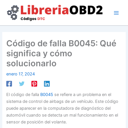
Ir
al
contenido
Código de falla B0045: Qué
significa y cómo
solucionarlo
enero 17, 2024
El código de falla
B0045
se refiere a un problema en el
sistema de control de airbags de un vehículo. Este código
puede aparecer en la computadora de diagnóstico del
automóvil cuando se detecta un mal funcionamiento en el
sensor de posición del volante.