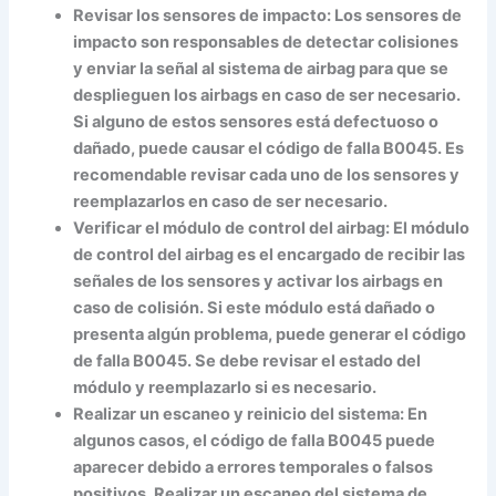
Revisar los sensores de impacto:
Los sensores de
impacto son responsables de detectar colisiones
y enviar la señal al sistema de airbag para que se
desplieguen los airbags en caso de ser necesario.
Si alguno de estos sensores está defectuoso o
dañado, puede causar el código de falla B0045. Es
recomendable revisar cada uno de los sensores y
reemplazarlos en caso de ser necesario.
Verificar el módulo de control del airbag:
El módulo
de control del airbag es el encargado de recibir las
señales de los sensores y activar los airbags en
caso de colisión. Si este módulo está dañado o
presenta algún problema, puede generar el código
de falla B0045. Se debe revisar el estado del
módulo y reemplazarlo si es necesario.
Realizar un escaneo y reinicio del sistema:
En
algunos casos, el código de falla B0045 puede
aparecer debido a errores temporales o falsos
positivos. Realizar un escaneo del sistema de