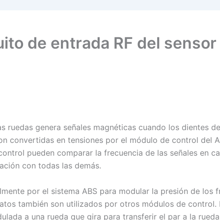
cuito de entrada RF del sensor
as ruedas genera señales magnéticas cuando los dientes de 
on convertidas en tensiones por el módulo de control del A
control pueden comparar la frecuencia de las señales en c
lación con todas las demás.
lmente por el sistema ABS para modular la presión de los f
tos también son utilizados por otros módulos de control. 
lada a una rueda que gira para transferir el par a la rueda