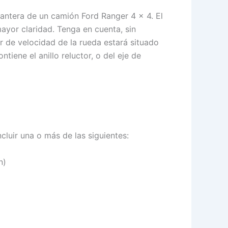
elantera de un camión Ford Ranger 4 × 4. El
ayor claridad. Tenga en cuenta, sin
r de velocidad de la rueda estará situado
tiene el anillo reluctor, o del eje de
luir una o más de las siguientes:
n)