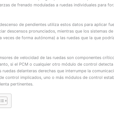
erzas de frenado moduladas a ruedas individuales para forz
escenso de pendientes utiliza estos datos para aplicar fu
ociar descensos pronunciados, mientras que los sistemas de 
(a veces de forma autónoma) a las ruedas que la que podría
sensores de velocidad de las ruedas son componentes crític
nto, si el PCM o cualquier otro módulo de control detecta u
as ruedas delanteras derechas que interrumpe la comunicaci
de control implicados, uno o más módulos de control esta
enta pertinentes.