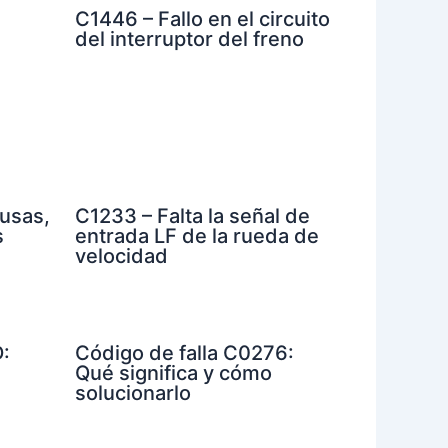
C1446 – Fallo en el circuito
del interruptor del freno
usas,
C1233 – Falta la señal de
s
entrada LF de la rueda de
velocidad
:
Código de falla C0276:
Qué significa y cómo
solucionarlo