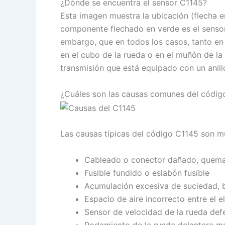
¿Dónde se encuentra el sensor C1145?
Esta imagen muestra la ubicación (flecha en
componente flechado en verde es el sensor 
embargo, que en todos los casos, tanto en 
en el cubo de la rueda o en el muñón de la 
transmisión que está equipado con un anillo
¿Cuáles son las causas comunes del códig
Las causas típicas del código C1145 son mu
Cableado o conector dañado, quemad
Fusible fundido o eslabón fusible
Acumulación excesiva de suciedad, bar
Espacio de aire incorrecto entre el e
Sensor de velocidad de la rueda def
Rodamiento de la rueda delantera ma