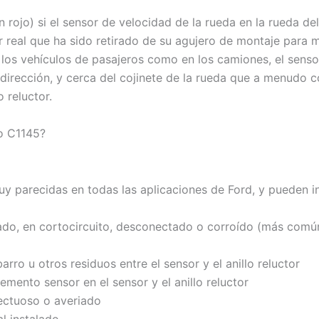
 rojo) si el sensor de velocidad de la rueda en la rueda d
real que ha sido retirado de su agujero de montaje para m
los vehículos de pasajeros como en los camiones, el senso
dirección, y cerca del cojinete de la rueda que a menudo con
 reluctor.
o C1145?
y parecidas en todas las aplicaciones de Ford, y pueden inc
o, en cortocircuito, desconectado o corroído (más comú
ro u otros residuos entre el sensor y el anillo reluctor
lemento sensor en el sensor y el anillo reluctor
ectuoso o averiado
l instalado