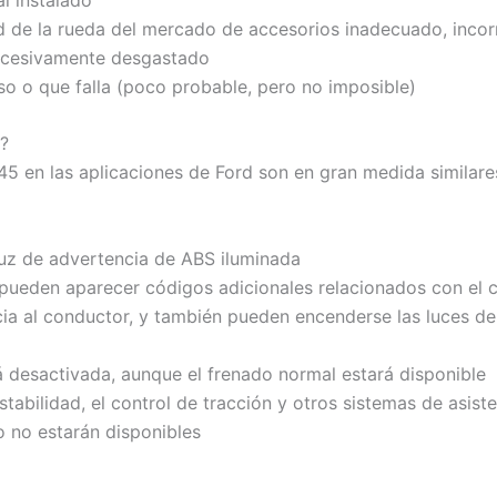
d de la rueda del mercado de accesorios inadecuado, incor
xcesivamente desgastado
o o que falla (poco probable, pero no imposible)
?
5 en las aplicaciones de Ford son en gran medida similares
z de advertencia de ABS iluminada
pueden aparecer códigos adicionales relacionados con el co
cia al conductor, y también pueden encenderse las luces de
á desactivada, aunque el frenado normal estará disponible
estabilidad, el control de tracción y otros sistemas de asist
o no estarán disponibles