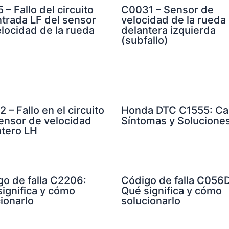
 – Fallo del circuito
C0031 – Sensor de
trada LF del sensor
velocidad de la rueda
locidad de la rueda
delantera izquierda
(subfallo)
 – Fallo en el circuito
Honda DTC C1555: Ca
sensor de velocidad
Síntomas y Solucione
ntero LH
go de falla C2206:
Código de falla C056D
ignifica y cómo
Qué significa y cómo
ionarlo
solucionarlo