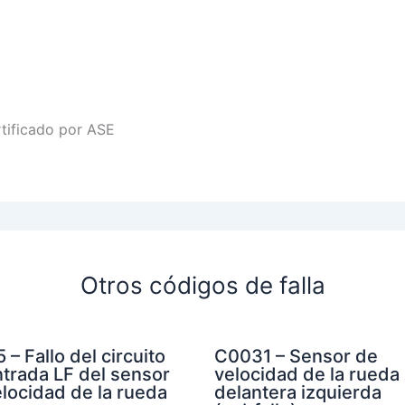
rtificado por ASE
Otros códigos de falla
 – Fallo del circuito
C0031 – Sensor de
trada LF del sensor
velocidad de la rueda
locidad de la rueda
delantera izquierda