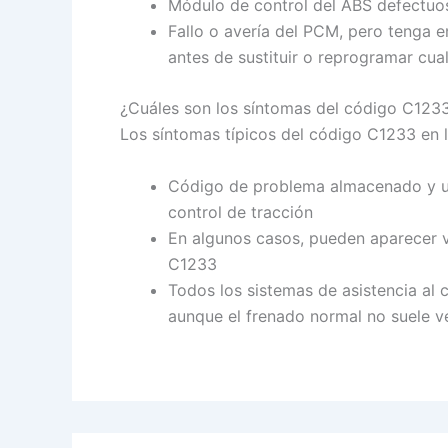
Módulo de control del ABS defectuos
Fallo o avería del PCM, pero tenga e
antes de sustituir o reprogramar cua
¿Cuáles son los síntomas del código C123
Los síntomas típicos del código C1233 en lo
Código de problema almacenado y un
control de tracción
En algunos casos, pueden aparecer va
C1233
Todos los sistemas de asistencia al 
aunque el frenado normal no suele v