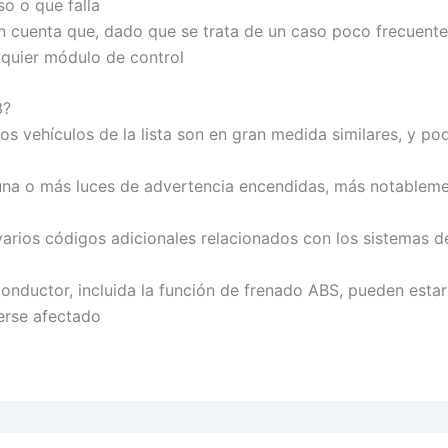
o o que falla
n cuenta que, dado que se trata de un caso poco frecuente,
lquier módulo de control
3?
s vehículos de la lista son en gran medida similares, y pod
a o más luces de advertencia encendidas, más notablement
rios códigos adicionales relacionados con los sistemas de
conductor, incluida la función de frenado ABS, pueden estar
erse afectado