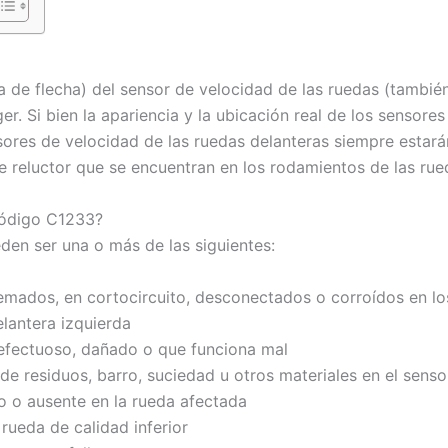
a de flecha) del sensor de velocidad de las ruedas (tambi
er. Si bien la apariencia y la ubicación real de los sensor
ores de velocidad de las ruedas delanteras siempre estarán
e reluctor que se encuentran en los rodamientos de las rued
código C1233?
en ser una o más de las siguientes:
ados, en cortocircuito, desconectados o corroídos en los 
lantera izquierda
efectuoso, dañado o que funciona mal
 residuos, barro, suciedad u otros materiales en el sensor
o o ausente en la rueda afectada
rueda de calidad inferior