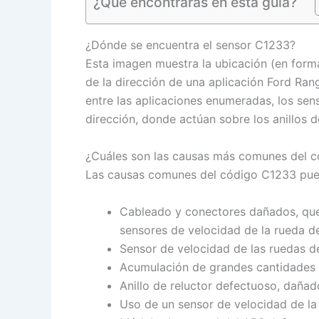
¿Qué encontrarás en esta guía?
¿Dónde se encuentra el sensor C1233?
Esta imagen muestra la ubicación (en form
de la dirección de una aplicación Ford Rang
entre las aplicaciones enumeradas, los sens
dirección, donde actúan sobre los anillos d
¿Cuáles son las causas más comunes del 
Las causas comunes del código C1233 pued
Cableado y conectores dañados, quem
sensores de velocidad de la rueda de
Sensor de velocidad de las ruedas d
Acumulación de grandes cantidades de
Anillo de reluctor defectuoso, dañad
Uso de un sensor de velocidad de la 