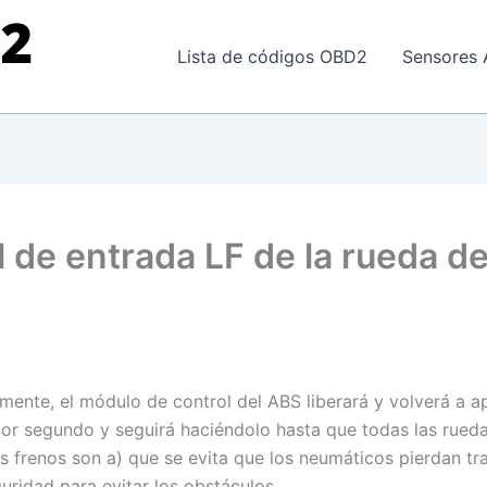
Lista de códigos OBD2
Sensores 
l de entrada LF de la rueda d
lmente, el módulo de control del ABS liberará y volverá a a
or segundo y seguirá haciéndolo hasta que todas las rueda
s frenos son a) que se evita que los neumáticos pierdan trac
uridad para evitar los obstáculos.