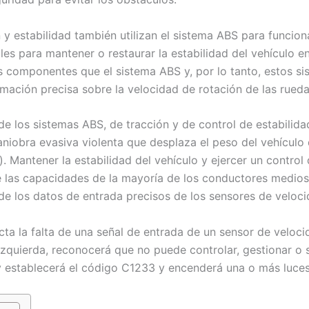
y estabilidad también utilizan el sistema ABS para funcion
ales para mantener o restaurar la estabilidad del vehículo 
os componentes que el sistema ABS y, por lo tanto, estos si
ación precisa sobre la velocidad de rotación de las ruedas
de los sistemas ABS, de tracción y de control de estabilid
iobra evasiva violenta que desplaza el peso del vehículo d
. Mantener la estabilidad del vehículo y ejercer un control
e las capacidades de la mayoría de los conductores medios, 
e los datos de entrada precisos de los sensores de velocid
ecta la falta de una señal de entrada de un sensor de veloci
izquierda, reconocerá que no puede controlar, gestionar o 
 y establecerá el código C1233 y encenderá una o más luce