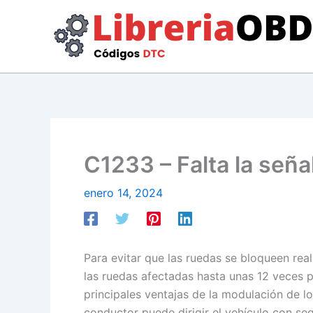
Ir
al
contenido
C1233 – Falta la seña
enero 14, 2024
Para evitar que las ruedas se bloqueen rea
las ruedas afectadas hasta unas 12 veces p
principales ventajas de la modulación de lo
conductor puede dirigir el vehículo con seg