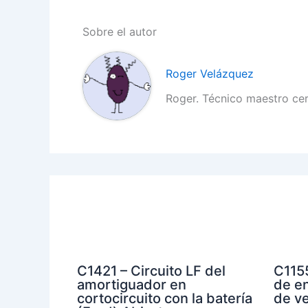
Sobre el autor
Roger Velázquez
Roger. Técnico maestro ce
C1421 – Circuito LF del
C1155
amortiguador en
de en
cortocircuito con la batería
de ve