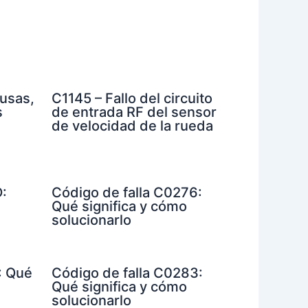
usas,
C1145 – Fallo del circuito
s
de entrada RF del sensor
de velocidad de la rueda
:
Código de falla C0276:
Qué significa y cómo
solucionarlo
: Qué
Código de falla C0283:
Qué significa y cómo
solucionarlo