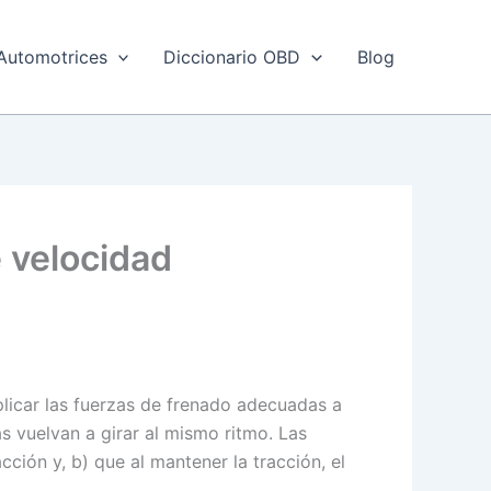
Automotrices
Diccionario OBD
Blog
e velocidad
plicar las fuerzas de frenado adecuadas a
s vuelvan a girar al mismo ritmo. Las
ción y, b) que al mantener la tracción, el