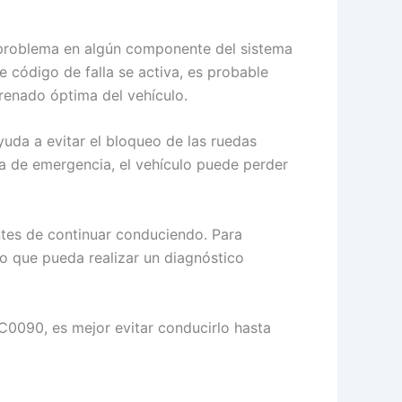
n problema en algún componente del sistema
código de falla se activa, es probable
renado óptima del vehículo.
uda a evitar el bloqueo de las ruedas
da de emergencia, el vehículo puede perder
ntes de continuar conduciendo. Para
ado que pueda realizar un diagnóstico
 C0090, es mejor evitar conducirlo hasta