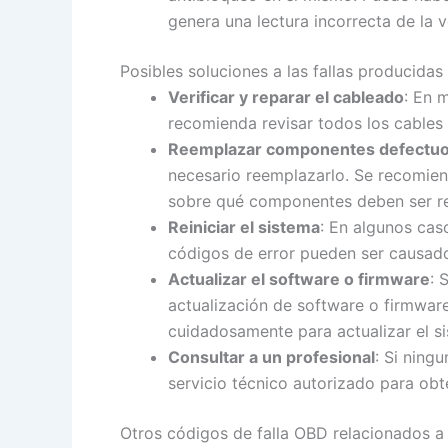
genera una lectura incorrecta de la v
Posibles soluciones a las fallas producida
Verificar y reparar el cableado
: En 
recomienda revisar todos los cables 
Reemplazar componentes defectu
necesario reemplazarlo. Se recomiend
sobre qué componentes deben ser r
Reiniciar el sistema
: En algunos cas
códigos de error pueden ser causado
Actualizar el software o firmware
: 
actualización de software o firmware
cuidadosamente para actualizar el s
Consultar a un profesional
: Si ning
servicio técnico autorizado para ob
Otros códigos de falla OBD relacionados a