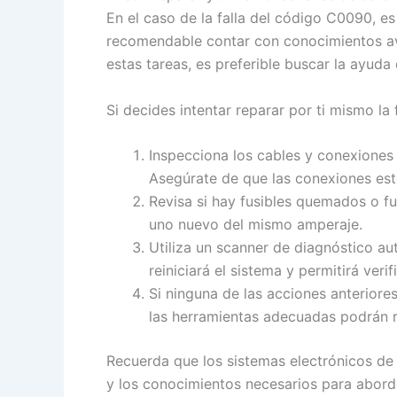
En el caso de la falla del código C0090, e
recomendable contar con conocimientos av
estas tareas, es preferible buscar la ayuda 
Si decides intentar reparar por ti mismo la
Inspecciona los cables y conexiones 
Asegúrate de que las conexiones esté
Revisa si hay fusibles quemados o f
uno nuevo del mismo amperaje.
Utiliza un scanner de diagnóstico a
reiniciará el sistema y permitirá verif
Si ninguna de las acciones anteriores
las herramientas adecuadas podrán re
Recuerda que los sistemas electrónicos de
y los conocimientos necesarios para aborda