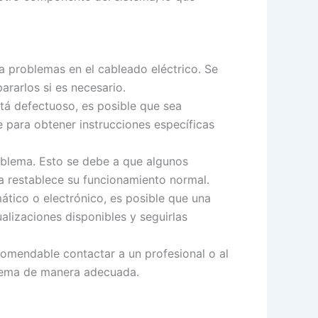
a problemas en el cableado eléctrico. Se
ararlos si es necesario.
tá defectuoso, es posible que sea
e para obtener instrucciones específicas
roblema. Esto se debe a que algunos
a restablece su funcionamiento normal.
mático o electrónico, es posible que una
alizaciones disponibles y seguirlas
ecomendable contactar a un profesional o al
oblema de manera adecuada.