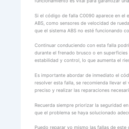
funcionamiento es vital para garantizar un
Si el código de falla C0090 aparece en el
ABS, como sensores de velocidad de rueda,
que el sistema ABS no esté funcionando c
Continuar conduciendo con esta falla podrí
durante el frenado brusco o en superficies
estabilidad y control, lo que aumenta el ri
Es importante abordar de inmediato el cód
resolver esta falla, se recomienda llevar e
preciso y realizar las reparaciones necesari
Recuerda siempre priorizar la seguridad en
que el problema se haya solucionado ade
Puedo reparar yo mismo las fallas de este