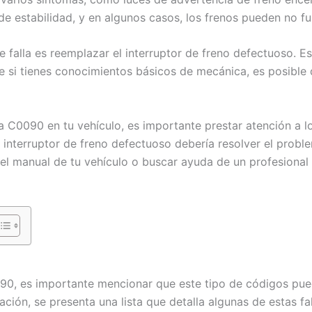
 de estabilidad, y en algunos casos, los frenos pueden no f
 falla es reemplazar el interruptor de freno defectuoso. 
ue si tienes conocimientos básicos de mecánica, es posible
lla C0090 en tu vehículo, es importante prestar atención 
 interruptor de freno defectuoso debería resolver el prob
el manual de tu vehículo o buscar ayuda de un profesional s
090, es importante mencionar que este tipo de códigos pue
ción, se presenta una lista que detalla algunas de estas fa