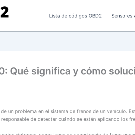
Lista de códigos OBD2
Sensores 
0: Qué significa y cómo soluc
 de un problema en el sistema de frenos de un vehículo. Es
s responsable de detectar cuándo se están aplicando los fr
arios síntomas, como luces de advertencia de freno encen