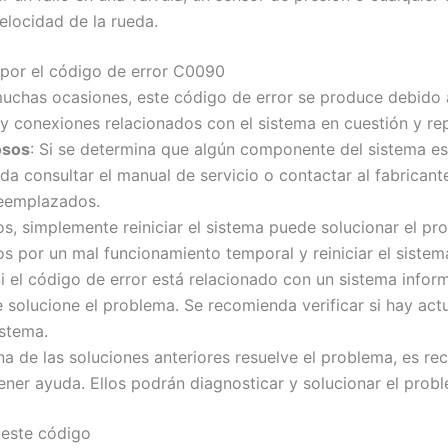
elocidad de la rueda.
s por el código de error C0090
muchas ocasiones, este código de error se produce debido 
y conexiones relacionados con el sistema en cuestión y rep
osos
: Si se determina que algún componente del sistema es
a consultar el manual de servicio o contactar al fabricant
eemplazados.
os, simplemente reiniciar el sistema puede solucionar el p
s por un mal funcionamiento temporal y reiniciar el sistem
Si el código de error está relacionado con un sistema infor
 solucione el problema. Se recomienda verificar si hay actu
istema.
una de las soluciones anteriores resuelve el problema, es r
tener ayuda. Ellos podrán diagnosticar y solucionar el pr
 este código