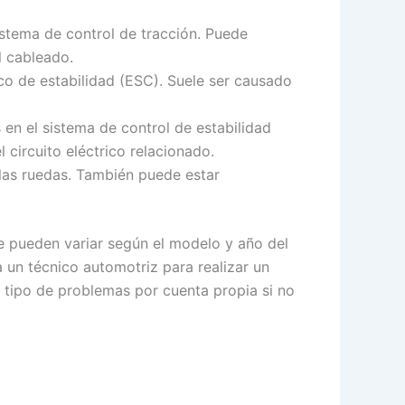
istema de control de tracción. Puede
l cableado.
ico de estabilidad (ESC). Suele ser causado
en el sistema de control de estabilidad
circuito eléctrico relacionado.
las ruedas. También puede estar
e pueden variar según el modelo y año del
a un técnico automotriz para realizar un
e tipo de problemas por cuenta propia si no