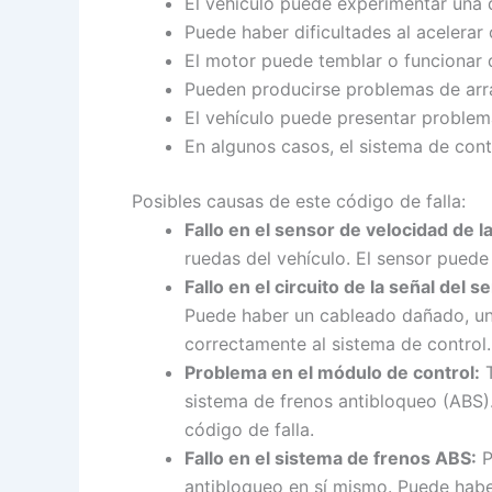
El vehículo puede experimentar una d
Puede haber dificultades al acelerar
El motor puede temblar o funcionar d
Pueden producirse problemas de arra
El vehículo puede presentar problem
En algunos casos, el sistema de cont
Posibles causas de este código de falla:
Fallo en el sensor de velocidad de l
ruedas del vehículo. El sensor puede
Fallo en el circuito de la señal del s
Puede haber un cableado dañado, una 
correctamente al sistema de control.
Problema en el módulo de control:
T
sistema de frenos antibloqueo (ABS).
código de falla.
Fallo en el sistema de frenos ABS:
P
antibloqueo en sí mismo. Puede haber