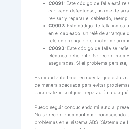
C0091
: Este código de falla está r
cableado defectuoso, un relé de arr
revisar y reparar el cableado, reempl
C0092
: Este código de falla indica
en el cableado, un relé de arranque 
relé de arranque o el motor de arran
C0093
: Este código de falla se ref
eléctrica deficiente. Se recomienda 
aseguradas. Si el problema persiste,
Es importante tener en cuenta que estos có
de manera adecuada para evitar problemas 
para realizar cualquier reparación o diagnós
Puedo seguir conduciendo mi auto si presen
No se recomienda continuar conduciendo un
problemas en el sistema ABS (Sistema de fr