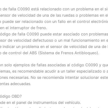
go de falla C0090 está relacionado con un problema en el s
 sensor de velocidad de una de las ruedas o problemas en e
 puede ser relacionado con un fallo en el control electrón
en el interruptor de freno.
código de falla C0090 puede estar asociado con problemas 
sor de velocidad defectuoso o un mal funcionamiento en el 
indicar un problema en el sensor de velocidad de una de 
o de control del ABS (Sistema de Frenos Antibloqueo).
on solo ejemplos de fallas asociadas al código C0090 y qu
lemas, es recomendable acudir a un taller especializado o 
iones necesarias. No se recomienda intentar solucionar est
ientas adecuadas.
 código OBD?
nde en el panel de instrumentos del vehículo.