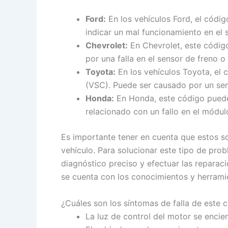
Ford:
En los vehículos Ford, el códi
indicar un mal funcionamiento en el
Chevrolet:
En Chevrolet, este código
por una falla en el sensor de freno o 
Toyota:
En los vehículos Toyota, el 
(VSC). Puede ser causado por un sen
Honda:
En Honda, este código puede 
relacionado con un fallo en el módul
Es importante tener en cuenta que estos s
vehículo. Para solucionar este tipo de prob
diagnóstico preciso y efectuar las reparac
se cuenta con los conocimientos y herram
¿Cuáles son los síntomas de falla de este
La luz de control del motor se encie