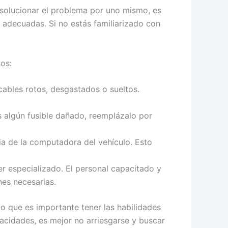
r solucionar el problema por uno mismo, es
decuadas. Si no estás familiarizado con
sos:
cables rotos, desgastados o sueltos.
s algún fusible dañado, reemplázalo por
ia de la computadora del vehículo. Esto
ler especializado. El personal capacitado y
nes necesarias.
o que es importante tener las habilidades
acidades, es mejor no arriesgarse y buscar