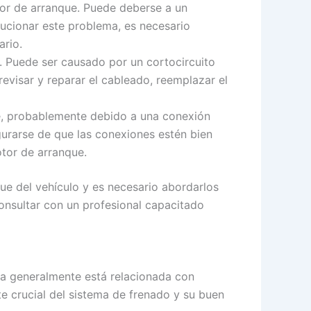
otor de arranque. Puede deberse a un
ucionar este problema, es necesario
ario.
e. Puede ser causado por un cortocircuito
evisar y reparar el cableado, reemplazar el
nque, probablemente debido a una conexión
gurarse de que las conexiones estén bien
otor de arranque.
ue del vehículo y es necesario abordarlos
nsultar con un profesional capacitado
la generalmente está relacionada con
e crucial del sistema de frenado y su buen