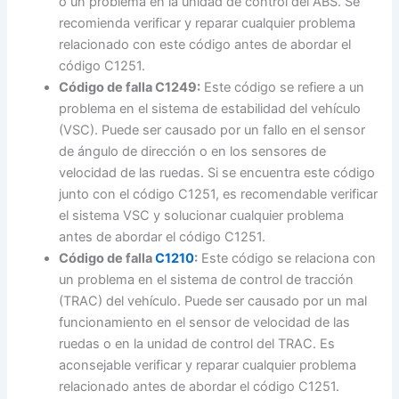
o un problema en la unidad de control del ABS. Se
recomienda verificar y reparar cualquier problema
relacionado con este código antes de abordar el
código C1251.
Código de falla C1249:
Este código se refiere a un
problema en el sistema de estabilidad del vehículo
(VSC). Puede ser causado por un fallo en el sensor
de ángulo de dirección o en los sensores de
velocidad de las ruedas. Si se encuentra este código
junto con el código C1251, es recomendable verificar
el sistema VSC y solucionar cualquier problema
antes de abordar el código C1251.
Código de falla
C1210
:
Este código se relaciona con
un problema en el sistema de control de tracción
(TRAC) del vehículo. Puede ser causado por un mal
funcionamiento en el sensor de velocidad de las
ruedas o en la unidad de control del TRAC. Es
aconsejable verificar y reparar cualquier problema
relacionado antes de abordar el código C1251.