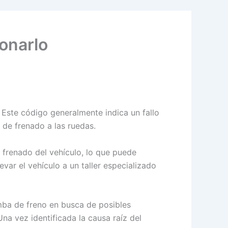
ionarlo
 Este código generalmente indica un fallo
 de frenado a las ruedas.
 frenado del vehículo, lo que puede
var el vehículo a un taller especializado
omba de freno en busca de posibles
a vez identificada la causa raíz del