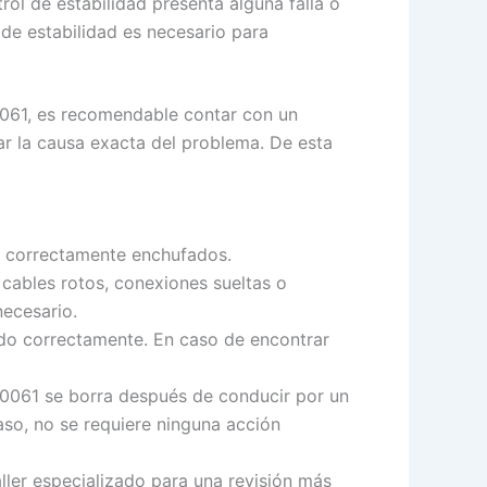
rol de estabilidad presenta alguna falla o
 de estabilidad es necesario para
C0061, es recomendable contar con un
ar la causa exacta del problema. De esta
én correctamente enchufados.
 cables rotos, conexiones sueltas o
ecesario.
ando correctamente. En caso de encontrar
 C0061 se borra después de conducir por un
aso, no se requiere ninguna acción
aller especializado para una revisión más