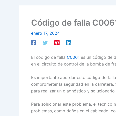
Código de falla C0061
enero 17, 2024
El código de falla
C0061
es un código de di
en el circuito de control de la bomba de f
Es importante abordar este código de falla
comprometer la seguridad en la carretera. S
para realizar un diagnóstico y solucionarl
Para solucionar este problema, el técnico 
problemas, como daños en el cableado, cone