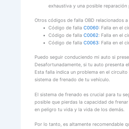
exhaustiva y una posible reparación 
Otros códigos de falla OBD relacionados a
Código de falla
C0060
: Falla en el c
Código de falla
C0062
: Falla en el c
Código de falla
C0063
: Falla en el c
Puedo seguir conduciendo mi auto si presen
Desafortunadamente, si tu auto presenta e
Esta falla indica un problema en el circuit
sistema de frenado de tu vehículo.
El sistema de frenado es crucial para tu seg
posible que pierdas la capacidad de frena
en peligro tu vida y la vida de los demás.
Por lo tanto, es altamente recomendable q