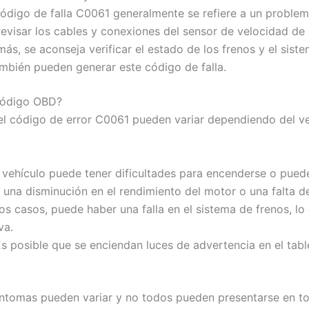
código de falla C0061 generalmente se refiere a un problema
revisar los cables y conexiones del sensor de velocidad de
más, se aconseja verificar el estado de los frenos y el sis
mbién pueden generar este código de falla.
 código OBD?
 el código de error C0061 pueden variar dependiendo del ve
 vehículo puede tener dificultades para encenderse o pued
 una disminución en el rendimiento del motor o una falta de
os casos, puede haber una falla en el sistema de frenos, lo
va.
Es posible que se enciendan luces de advertencia en el tabl
íntomas pueden variar y no todos pueden presentarse en to