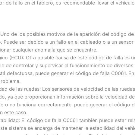
 de fallo en el tablero, es recomendable llevar el vehículo 
 Uno de los posibles motivos de la aparición del código d
o. Puede ser debido a un fallo en el cableado o a un senso
cionar cualquier anomalía que se encuentre.
nico (ECU): Otra posible causa de este código de falla es un
le de controlar y supervisar el funcionamiento de diversos s
tá defectuosa, puede generar el código de falla C0061. En
problema.
dad de las ruedas: Los sensores de velocidad de las ruedas
do, ya que proporcionan información sobre la velocidad de 
o o no funciona correctamente, puede generar el código de
n este caso.
stabilidad: El código de falla C0061 también puede estar r
 Este sistema se encarga de mantener la estabilidad del vehí