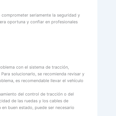
de comprometer seriamente la seguridad y
era oportuna y confiar en profesionales
roblema con el sistema de tracción,
 Para solucionarlo, se recomienda revisar y
roblema, es recomendable llevar el vehículo
namiento del control de tracción o del
ocidad de las ruedas y los cables de
n en buen estado, puede ser necesario