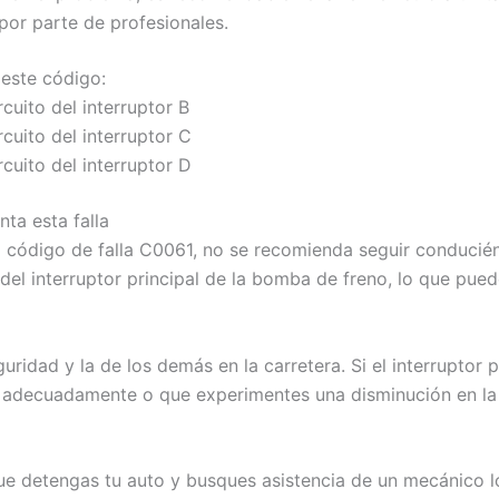
por parte de profesionales.
 este código:
ircuito del interruptor B
ircuito del interruptor C
ircuito del interruptor D
ta esta falla
l código de falla C0061, no se recomienda seguir conducié
o del interruptor principal de la bomba de freno, lo que pu
uridad y la de los demás en la carretera. Si el interruptor p
r adecuadamente o que experimentes una disminución en la
ue detengas tu auto y busques asistencia de un mecánico l