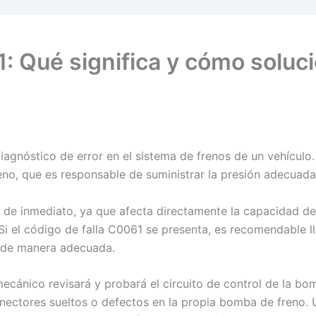
: Qué significa y cómo soluc
agnóstico de error en el sistema de frenos de un vehículo.
reno, que es responsable de suministrar la presión adecuada
 de inmediato, ya que afecta directamente la capacidad de
i el código de falla C0061 se presenta, es recomendable lle
o de manera adecuada.
mecánico revisará y probará el circuito de control de la b
ctores sueltos o defectos en la propia bomba de freno. Un