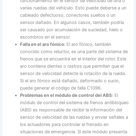
funcionamiento en el sensor de velocidad de una o
varias ruedas del vehículo. Esto puede deberse a un
cableado defectuoso, conectores sueltos o un
sensor dañado. En algunos casos, también podría
ser causado por acumulación de suciedad, hielo o
escombros en el sensor.
Falla en el aro fónico:
El aro fónico, también
conocido como reluctor, es una parte del sistema de
frenos que se encuentra en el interior del rotor. Este
aro contiene dientes o rastros que permiten que el
sensor de velocidad detecte la rotación de la rueda.
Si el aro fónico está dañado, deformado o sucio,
puede generar el código de falla C1096.
Problemas en el módulo de control del ABS:
El
módulo de control del sistema de frenos antibloqueo
(ABS) es responsable de recibir la información del
sensor de velocidad de las ruedas y enviar señales a
los actuadores para controlar el frenado en
situaciones de emergencia. Si este módulo presenta