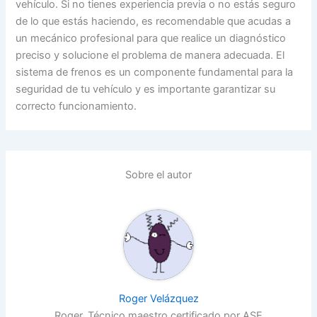
vehículo. Si no tienes experiencia previa o no estás seguro
de lo que estás haciendo, es recomendable que acudas a
un mecánico profesional para que realice un diagnóstico
preciso y solucione el problema de manera adecuada. El
sistema de frenos es un componente fundamental para la
seguridad de tu vehículo y es importante garantizar su
correcto funcionamiento.
Sobre el autor
Roger Velázquez
Roger. Técnico maestro certificado por ASE