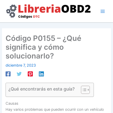
Ir
al
contenido
Código P0155 – ¿Qué
significa y cómo
solucionarlo?
diciembre 7, 2023
¿Qué encontrarás en esta guía?
Causas
Hay varios problemas que pueden ocurrir con un vehículo