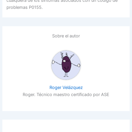
cualquiera de los síntomas asociados con un código de
problemas P0155.
Sobre el autor
Roger Velázquez
Roger. Técnico maestro certificado por ASE