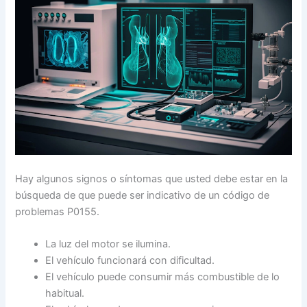
Hay algunos signos o síntomas que usted debe estar en la
búsqueda de que puede ser indicativo de un código de
problemas P0155.
La luz del motor se ilumina.
El vehículo funcionará con dificultad.
El vehículo puede consumir más combustible de lo
habitual.