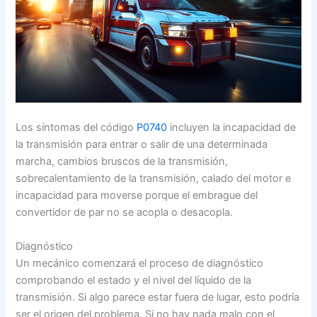
Los síntomas del código
P0740
incluyen la incapacidad de
la transmisión para entrar o salir de una determinada
marcha, cambios bruscos de la transmisión,
sobrecalentamiento de la transmisión, calado del motor e
incapacidad para moverse porque el embrague del
convertidor de par no se acopla o desacopla.
Diagnóstico
Un mecánico comenzará el proceso de diagnóstico
comprobando el estado y el nivel del líquido de la
transmisión. Si algo parece estar fuera de lugar, esto podría
ser el origen del problema. Si no hay nada malo con el