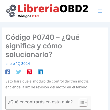
Ir
al
contenido
Código P0740 – ¿Qué
significa y cómo
solucionarlo?
enero 17, 2024
Esto hará que el módulo de control del tren motriz
encienda la luz de revisión del motor en el tablero.
¿Qué encontrarás en esta guía?