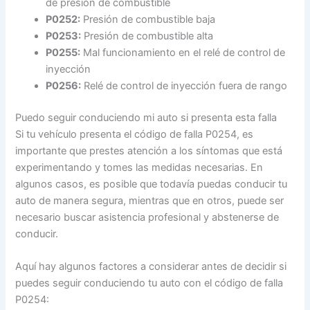
de presión de combustible
P0252:
Presión de combustible baja
P0253:
Presión de combustible alta
P0255:
Mal funcionamiento en el relé de control de
inyección
P0256:
Relé de control de inyección fuera de rango
Puedo seguir conduciendo mi auto si presenta esta falla
Si tu vehículo presenta el código de falla P0254, es
importante que prestes atención a los síntomas que está
experimentando y tomes las medidas necesarias. En
algunos casos, es posible que todavía puedas conducir tu
auto de manera segura, mientras que en otros, puede ser
necesario buscar asistencia profesional y abstenerse de
conducir.
Aquí hay algunos factores a considerar antes de decidir si
puedes seguir conduciendo tu auto con el código de falla
P0254: