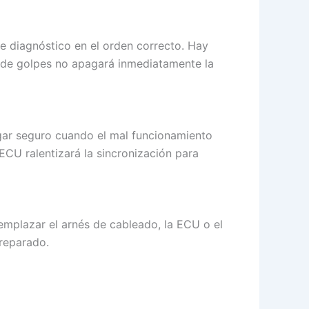
e diagnóstico en el orden correcto. Hay
or de golpes no apagará inmediatamente la
gar seguro cuando el mal funcionamiento
ECU ralentizará la sincronización para
emplazar el arnés de cableado, la ECU o el
reparado.