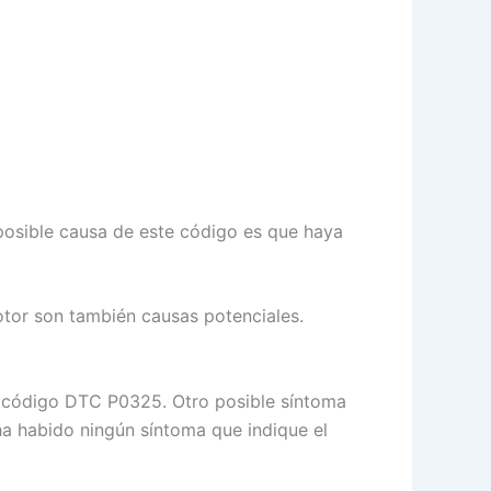
posible causa de este código es que haya
otor son también causas potenciales.
n código DTC P0325. Otro posible síntoma
 ha habido ningún síntoma que indique el