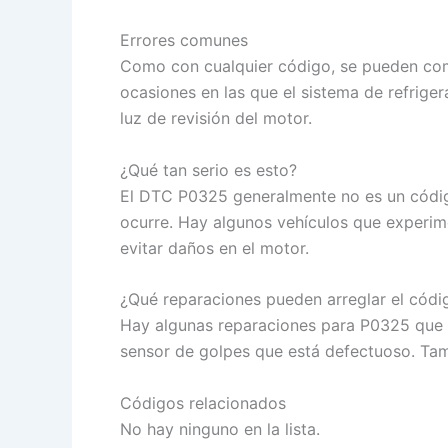
Errores comunes
Como con cualquier código, se pueden come
ocasiones en las que el sistema de refrige
luz de revisión del motor.
¿Qué tan serio es esto?
El DTC P0325 generalmente no es un código
ocurre. Hay algunos vehículos que experime
evitar daños en el motor.
¿Qué reparaciones pueden arreglar el códi
Hay algunas reparaciones para P0325 que s
sensor de golpes que está defectuoso. Tam
Códigos relacionados
No hay ninguno en la lista.