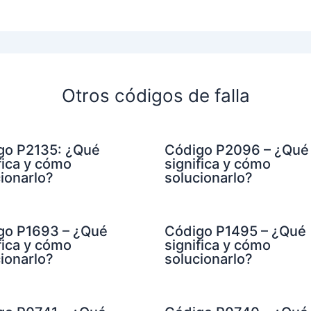
Otros códigos de falla
go P2135: ¿Qué
Código P2096 – ¿Qué
fica y cómo
significa y cómo
ionarlo?
solucionarlo?
go P1693 – ¿Qué
Código P1495 – ¿Qué
fica y cómo
significa y cómo
ionarlo?
solucionarlo?