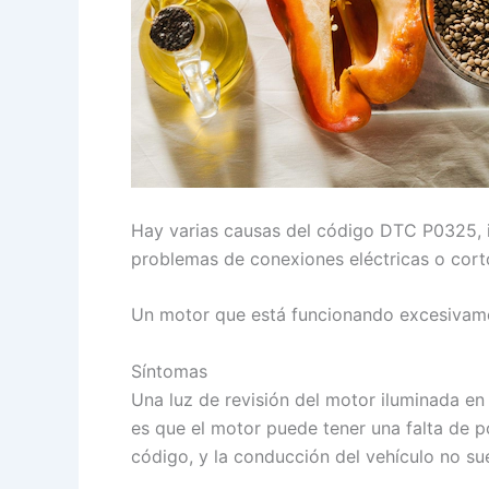
Hay varias causas del código DTC P0325, i
problemas de conexiones eléctricas o corto
Un motor que está funcionando excesivamen
Síntomas
Una luz de revisión del motor iluminada e
es que el motor puede tener una falta de po
código, y la conducción del vehículo no su