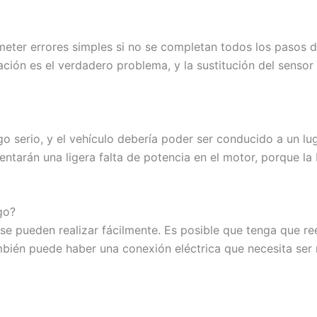
ter errores simples si no se completan todos los pasos d
ración es el verdadero problema, y la sustitución del sens
 serio, y el vehículo debería poder ser conducido a un lu
ntarán una ligera falta de potencia en el motor, porque la 
go?
e pueden realizar fácilmente. Es posible que tenga que re
bién puede haber una conexión eléctrica que necesita ser 