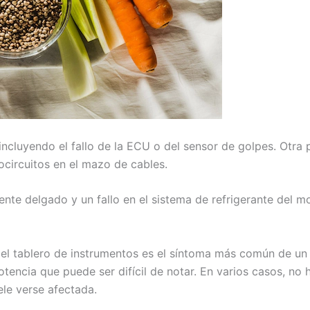
ncluyendo el fallo de la ECU o del sensor de golpes. Otra 
circuitos en el mazo de cables.
te delgado y un fallo en el sistema de refrigerante del m
n el tablero de instrumentos es el síntoma más común de u
tencia que puede ser difícil de notar. En varios casos, no
ele verse afectada.