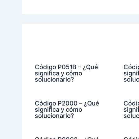
Código P051B – ¿Qué
Códi
significa y cómo
signi
solucionarlo?
soluc
Código P2000 – ¿Qué
Códi
significa y cómo
signi
solucionarlo?
soluc