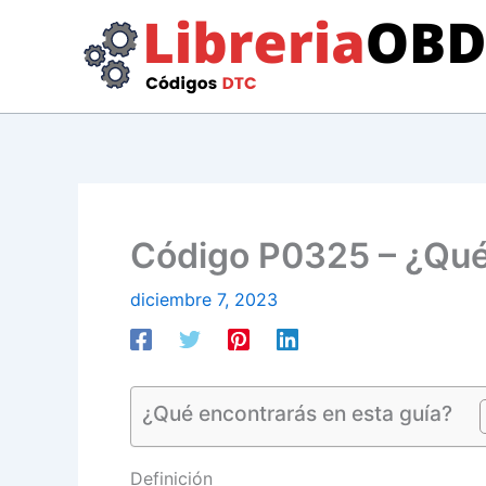
Ir
al
contenido
Código P0325 – ¿Qué 
diciembre 7, 2023
¿Qué encontrarás en esta guía?
Definición