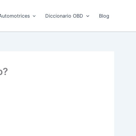
Automotrices
Diccionario OBD
Blog
o?