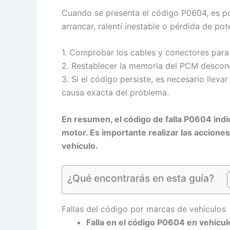
Cuando se presenta el código P0604, es po
arrancar, ralentí inestable o pérdida de po
1. Comprobar los cables y conectores para
2. Restablecer la memoria del PCM descone
3. Si el código persiste, es necesario llev
causa exacta del problema.
En resumen, el código de falla P0604 ind
motor. Es importante realizar las accion
vehículo.
¿Qué encontrarás en esta guía?
Fallas del código por marcas de vehículos
Falla en el código P0604 en vehícul