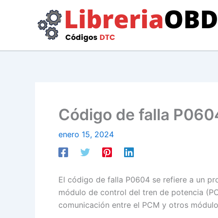
Ir
al
contenido
Código de falla P0604
enero 15, 2024
El código de falla P0604 se refiere a un p
módulo de control del tren de potencia (PC
comunicación entre el PCM y otros módulo