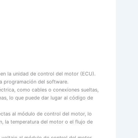
en la unidad de control del motor (ECU).
la programación del software.
ctrica, como cables o conexiones sueltas,
as, lo que puede dar lugar al código de
tas al módulo de control del motor, lo
 la temperatura del motor o el flujo de
e voltaje al módulo de control del motor