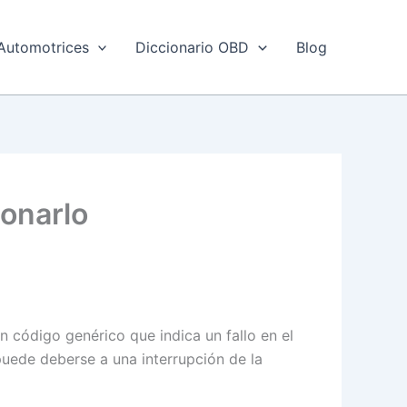
Automotrices
Diccionario OBD
Blog
ionarlo
n código genérico que indica un fallo en el
puede deberse a una interrupción de la