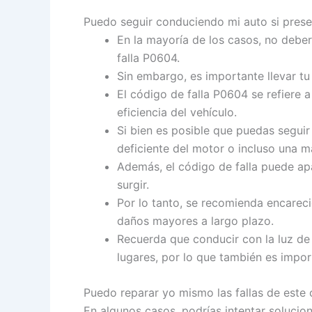
Puedo seguir conduciendo mi auto si presen
En la mayoría de los casos, no debe
falla P0604.
Sin embargo, es importante llevar tu
El código de falla P0604 se refiere a
eficiencia del vehículo.
Si bien es posible que puedas segui
deficiente del motor o incluso una 
Además, el código de falla puede apa
surgir.
Por lo tanto, se recomienda encareci
daños mayores a largo plazo.
Recuerda que conducir con la luz de
lugares, por lo que también es impor
Puedo reparar yo mismo las fallas de este
En algunos casos, podrías intentar solucio