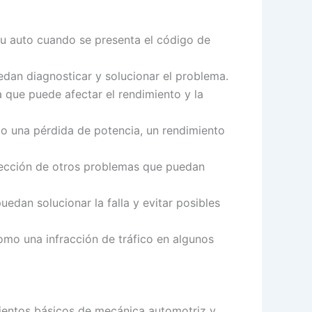
tu auto cuando se presenta el código de
edan diagnosticar y solucionar el problema.
a que puede afectar el rendimiento y la
o una pérdida de potencia, un rendimiento
etección de otros problemas que puedan
edan solucionar la falla y evitar posibles
mo una infracción de tráfico en algunos
mientos básicos de mecánica automotriz y