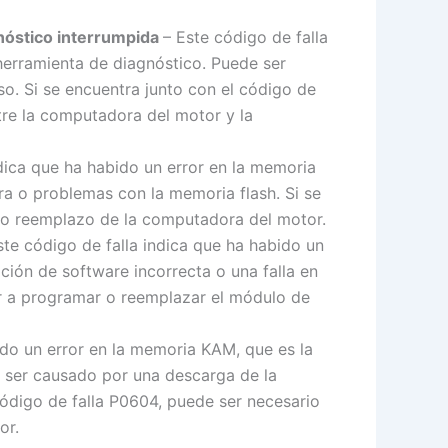
nóstico interrumpida
– Este código de falla
herramienta de diagnóstico. Puede ser
. Si se encuentra junto con el código de
tre la computadora del motor y la
ndica que ha habido un error en la memoria
a o problemas con la memoria flash. Si se
n o reemplazo de la computadora del motor.
ste código de falla indica que ha habido un
ción de software incorrecta o una falla en
er a programar o reemplazar el módulo de
ido un error en la memoria KAM, que es la
e ser causado por una descarga de la
 código de falla P0604, puede ser necesario
or.