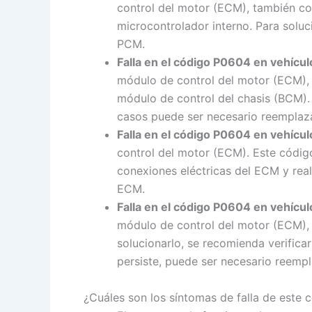
control del motor (ECM), también co
microcontrolador interno. Para soluci
PCM.
Falla en el código P0604 en vehícul
módulo de control del motor (ECM), 
módulo de control del chasis (BCM). 
casos puede ser necesario reempla
Falla en el código P0604 en vehícul
control del motor (ECM). Este código
conexiones eléctricas del ECM y real
ECM.
Falla en el código P0604 en vehícu
módulo de control del motor (ECM), 
solucionarlo, se recomienda verifica
persiste, puede ser necesario reemp
¿Cuáles son los síntomas de falla de este