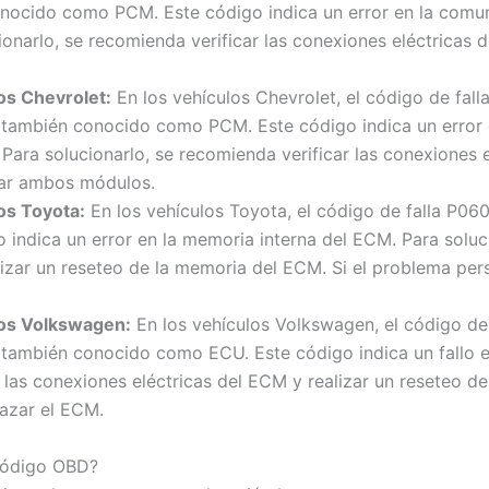
nocido como PCM. Este código indica un error en la comun
onarlo, se recomienda verificar las conexiones eléctricas d
os Chevrolet:
En los vehículos Chevrolet, el código de fall
también conocido como PCM. Este código indica un error e
Para solucionarlo, se recomienda verificar las conexiones 
zar ambos módulos.
os Toyota:
En los vehículos Toyota, el código de falla P06
 indica un error en la memoria interna del ECM. Para soluci
izar un reseteo de la memoria del ECM. Si el problema pers
los Volkswagen:
En los vehículos Volkswagen, el código de 
también conocido como ECU. Este código indica un fallo e
r las conexiones eléctricas del ECM y realizar un reseteo d
lazar el ECM.
 código OBD?