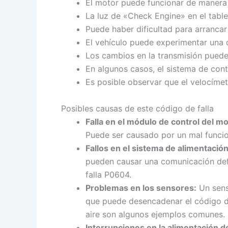
El motor puede funcionar de manera i
La luz de «Check Engine» en el tabl
Puede haber dificultad para arrancar
El vehículo puede experimentar una d
Los cambios en la transmisión puede
En algunos casos, el sistema de cont
Es posible observar que el velocíme
Posibles causas de este código de falla
Falla en el módulo de control del mo
Puede ser causado por un mal funcio
Fallos en el sistema de alimentación
pueden causar una comunicación defi
falla P0604.
Problemas en los sensores:
Un sens
que puede desencadenar el código de 
aire son algunos ejemplos comunes.
Interrupciones en la alimentación de