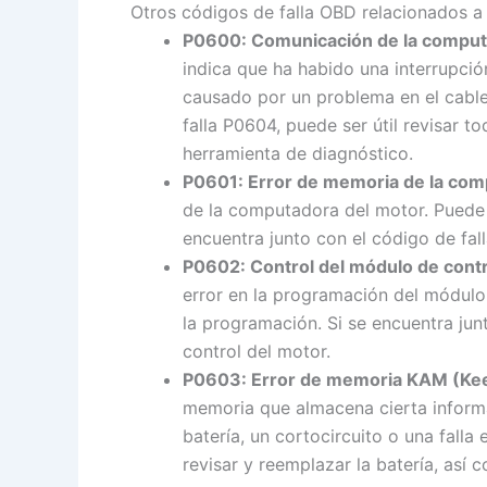
Otros códigos de falla OBD relacionados a
P0600: Comunicación de la computa
indica que ha habido una interrupci
causado por un problema en el cable
falla P0604, puede ser útil revisar
herramienta de diagnóstico.
P0601: Error de memoria de la co
de la computadora del motor. Puede 
encuentra junto con el código de fa
P0602: Control del módulo de contr
error en la programación del módulo 
la programación. Si se encuentra ju
control del motor.
P0603: Error de memoria KAM (Ke
memoria que almacena cierta informa
batería, un cortocircuito o una fall
revisar y reemplazar la batería, así