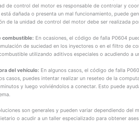
ad de control del motor es responsable de controlar y coor
d está dañada o presenta un mal funcionamiento, puede gen
ón de la unidad de control del motor debe ser realizada por
e combustible:
En ocasiones, el código de falla P0604 pue
ulación de suciedad en los inyectores o en el filtro de co
 combustible utilizando aditivos especiales o acudiendo a u
ra del vehículo:
En algunos casos, el código de falla P060
 casos, puedes intentar realizar un reseteo de la comput
 minutos y luego volviéndolos a conectar. Esto puede ayud
lema.
oluciones son generales y pueden variar dependiendo del m
etario o acudir a un taller especializado para obtener ase