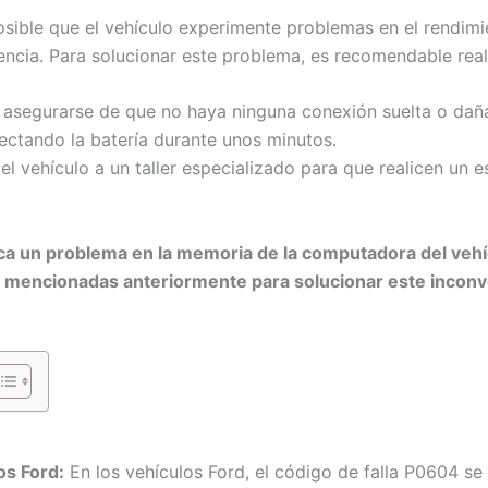
sible que el vehículo experimente problemas en el rendimi
tencia. Para solucionar este problema, es recomendable real
 asegurarse de que no haya ninguna conexión suelta o dañ
ctando la batería durante unos minutos.
ar el vehículo a un taller especializado para que realicen u
ica un problema en la memoria de la computadora del vehí
es mencionadas anteriormente para solucionar este inconv
os Ford:
En los vehículos Ford, el código de falla P0604 se