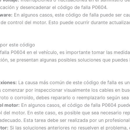
ación y desencadenar el código de falla P0604.
tware:
En algunos casos, este código de falla puede ser c
de control del motor. Esto puede ocurrir durante actualiz
 por este código
alla P0604 en el vehículo, es importante tomar las medida
ción, se presentan algunas posibles soluciones que puedes
exiones:
La causa más común de este código de falla es un
s comenzar por inspeccionar visualmente los cables en bus
roto o corroído, debes repararlo o reemplazarlo según sea 
el motor:
En algunos casos, el código de falla P0604 puede
l del motor. En este caso, es posible que sea necesario re
adecuado. Esta tarea debe ser realizada por un profesional 
tor:
Si las soluciones anteriores no resuelven el problema, e