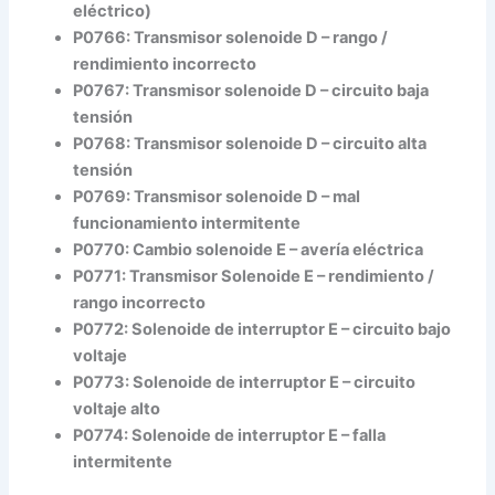
eléctrico)
P0766: Transmisor solenoide D – rango /
rendimiento incorrecto
P0767: Transmisor solenoide D – circuito baja
tensión
P0768: Transmisor solenoide D – circuito alta
tensión
P0769: Transmisor solenoide D – mal
funcionamiento intermitente
P0770: Cambio solenoide E – avería eléctrica
P0771: Transmisor Solenoide E – rendimiento /
rango incorrecto
P0772: Solenoide de interruptor E – circuito bajo
voltaje
P0773: Solenoide de interruptor E – circuito
voltaje alto
P0774: Solenoide de interruptor E – falla
intermitente