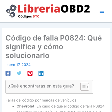
Ir
al
contenido
Código de falla P0824: Qué
significa y cómo
solucionarlo
enero 17, 2024
¿Qué encontrarás en esta guía?
Fallas del código por marcas de vehículos
Chevrolet:
En caso de que el código de falla P0824