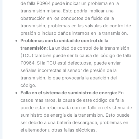
de falla P0964 puede indicar un problema en la
transmisión misma. Esto podría implicar una
obstrucción en los conductos de fluido de la
transmisión, problemas en las válvulas de control de
presión o incluso daños internos en la transmisión.
Problemas con la unidad de control de la
transmisión:
La unidad de control de la transmisión
(TCU) también puede ser la causa del código de falla
P0964. Si la TCU está defectuosa, puede enviar
señales incorrectas al sensor de presión de la
transmisión, lo que provocaría la aparición del
código.
Falla en el sistema de suministro de energía:
En
casos más raros, la causa de este código de falla
puede estar relacionada con un fallo en el sistema de
suministro de energía de la transmisión. Esto puede
ser debido a una batería descargada, problemas en
el alternador u otras fallas eléctricas.