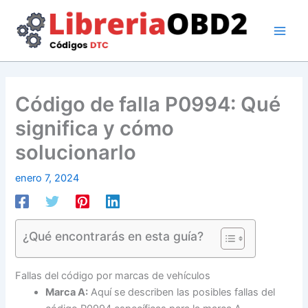
Ir
al
contenido
Código de falla P0994: Qué
significa y cómo
solucionarlo
enero 7, 2024
¿Qué encontrarás en esta guía?
Fallas del código por marcas de vehículos
Marca A:
Aquí se describen las posibles fallas del