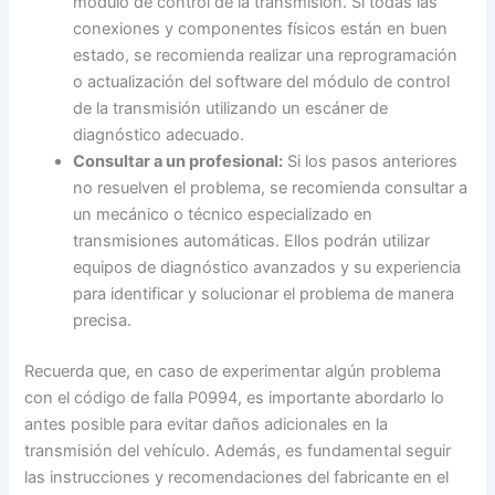
módulo de control de la transmisión. Si todas las
conexiones y componentes físicos están en buen
estado, se recomienda realizar una reprogramación
o actualización del software del módulo de control
de la transmisión utilizando un escáner de
diagnóstico adecuado.
Consultar a un profesional:
Si los pasos anteriores
no resuelven el problema, se recomienda consultar a
un mecánico o técnico especializado en
transmisiones automáticas. Ellos podrán utilizar
equipos de diagnóstico avanzados y su experiencia
para identificar y solucionar el problema de manera
precisa.
Recuerda que, en caso de experimentar algún problema
con el código de falla P0994, es importante abordarlo lo
antes posible para evitar daños adicionales en la
transmisión del vehículo. Además, es fundamental seguir
las instrucciones y recomendaciones del fabricante en el