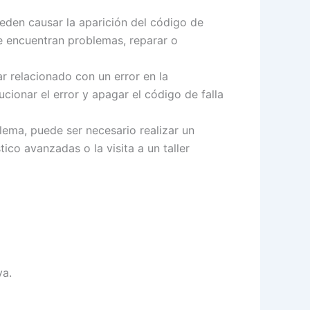
den causar la aparición del código de
se encuentran problemas, reparar o
r relacionado con un error en la
ionar el error y apagar el código de falla
lema, puede ser necesario realizar un
co avanzadas o la visita a un taller
va.