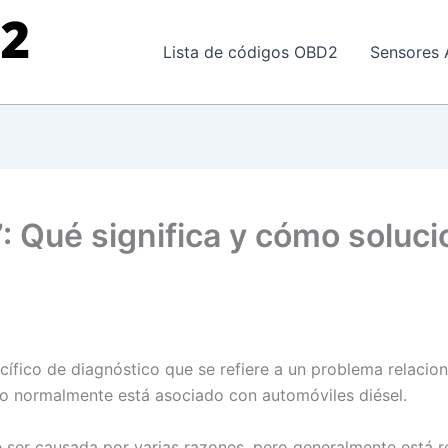
Lista de códigos OBD2
Sensores 
: Qué significa y cómo soluci
cífico de diagnóstico que se refiere a un problema relacio
o normalmente está asociado con automóviles diésel.
ser causada por varias razones, pero generalmente está r