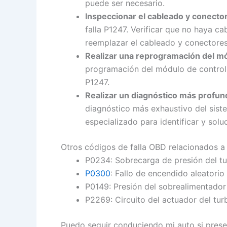
puede ser necesario.
Inspeccionar el cableado y conecto
falla P1247. Verificar que no haya c
reemplazar el cableado y conectores
Realizar una reprogramación del mó
programación del módulo de control d
P1247.
Realizar un diagnóstico más profun
diagnóstico más exhaustivo del siste
especializado para identificar y solu
Otros códigos de falla OBD relacionados a
P0234: Sobrecarga de presión del tu
P0300
: Fallo de encendido aleatorio
P0149: Presión del sobrealimentador 
P2269: Circuito del actuador del tur
Puedo seguir conduciendo mi auto si presen