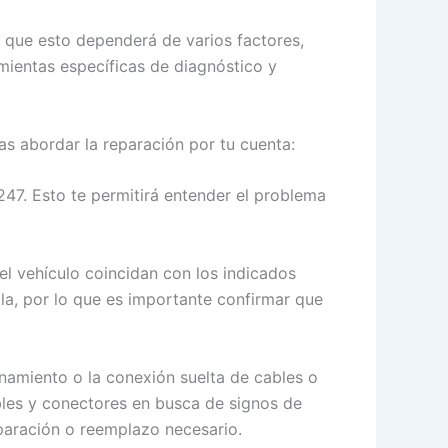
r que esto dependerá de varios factores,
mientas específicas de diagnóstico y
as abordar la reparación por tu cuenta:
1247. Esto te permitirá entender el problema
el vehículo coincidan con los indicados
lla, por lo que es importante confirmar que
namiento o la conexión suelta de cables o
bles y conectores en busca de signos de
paración o reemplazo necesario.