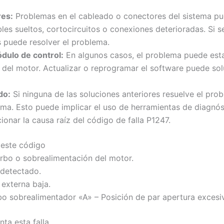
res:
Problemas en el cableado o conectores del sistema pue
ables sueltos, cortocircuitos o conexiones deterioradas. Si 
 puede resolver el problema.
dulo de control:
En algunos casos, el problema puede esta
el motor. Actualizar o reprogramar el software puede soluc
do:
Si ninguna de las soluciones anteriores resuelve el prob
ma. Esto puede implicar el uso de herramientas de diagnósti
cionar la causa raíz del código de falla P1247.
 este código
rbo o sobrealimentación del motor.
 detectado.
externa baja.
bo sobrealimentador «A» – Posición de par apertura excesi
ta esta falla