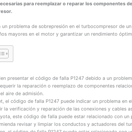
ecesarias para reemplazar o reparar los componentes de
esor.
ca un problema de sobrepresión en el turbocompresor de un
ños mayores en el motor y garantizar un rendimiento óptim
 presentar el código de falla P1247 debido a un problema
equerir la reparación o reemplazo de componentes relacio
el aire de admisión.
t, el código de falla P1247 puede indicar un problema en el
ir la verificación y reparación de las conexiones y cables a
ota, este código de falla puede estar relacionado con un 
mienda revisar y limpiar los conductos y actuadores del t
n, el código de falla P1247 puede estar relacionado con u