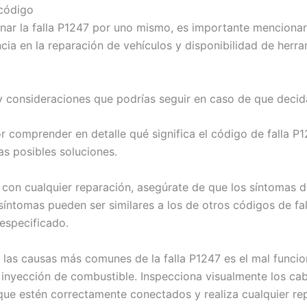
 código
onar la falla P1247 por uno mismo, es importante menciona
ia en la reparación de vehículos y disponibilidad de herra
y consideraciones que podrías seguir en caso de que decid
or comprender en detalle qué significa el código de falla P
as posibles soluciones.
r con cualquier reparación, asegúrate de que los síntomas d
 síntomas pueden ser similares a los de otros códigos de fa
especificado.
 las causas más comunes de la falla P1247 es el mal funcio
 inyección de combustible. Inspecciona visualmente los ca
que estén correctamente conectados y realiza cualquier re