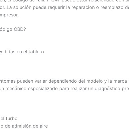
or. La solución puede requerir la reparación o reemplazo 
ompresor.
 código OBD?
ndidas en el tablero
íntomas pueden variar dependiendo del modelo y la marca d
n mecánico especializado para realizar un diagnóstico prec
el turbo
o de admisión de aire