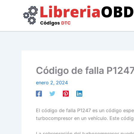
Ir
al
contenido
Código de falla P1247
enero 2, 2024
El código de falla P1247 es un código espe
turbocompresor en un vehículo. Este códig
La sobrepresión del turbocompresor puede 