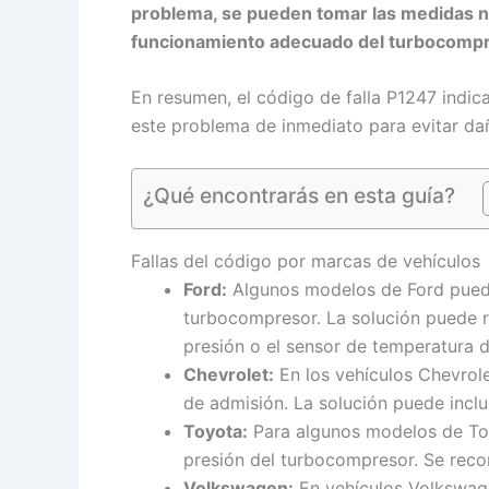
problema, se pueden tomar las medidas n
funcionamiento adecuado del turbocompr
En resumen, el código de falla P1247 indi
este problema de inmediato para evitar da
¿Qué encontrarás en esta guía?
Fallas del código por marcas de vehículos
Ford:
Algunos modelos de Ford pueden
turbocompresor. La solución puede r
presión o el sensor de temperatura d
Chevrolet:
En los vehículos Chevrole
de admisión. La solución puede inclu
Toyota:
Para algunos modelos de Toy
presión del turbocompresor. Se reco
Volkswagen:
En vehículos Volkswage