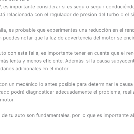
7, es importante considerar si es seguro seguir conduciénd
tá relacionada con el regulador de presión del turbo o el 
alla, es probable que experimentes una reducción en el ren
n puedes notar que la luz de advertencia del motor se enci
to con esta falla, es importante tener en cuenta que el re
s lenta y menos eficiente. Además, si la causa subyacente
daños adicionales en el motor.
con un mecánico lo antes posible para determinar la causa
cado podrá diagnosticar adecuadamente el problema, realiz
 motor.
 de tu auto son fundamentales, por lo que es importante a