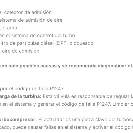
el colector de admisión
sistema de admisión de aire
elerador
n el sistema de control del turbo
ltro de partículas diésel (DPF) bloqueado
l aire de admisión
son solo posibles causas y se recomienda diagnosticar el
 por el código de falla P1247
arga de la turbina:
Esta válvula es responsable de regular l
en el sistema y generar el código de falla P1247. Limpiar o
 turbocompresor:
El actuador es una pieza clave del turbo
ado, puede causar fallas en el sistema y activar el código 