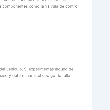
de componentes como la válvula de control
el vehículo. Si experimentas alguno de
iso y determinar si el código de falla