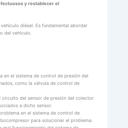
fectuosos y restablecer el
 vehículo diésel. Es fundamental abordar
o del vehículo.
 en el sistema de control de presión del
nados, como la válvula de control de
 circuito del sensor de presión del colector
sociados a dicho sensor.
problema en el sistema de control de
urbocompresor para solucionar el problema.
n mal funcionamiento del sistema de