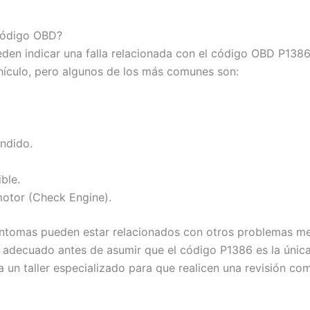
 código OBD?
en indicar una falla relacionada con el código OBD P1386
hículo, pero algunos de los más comunes son:
endido.
ble.
 motor (Check Engine).
íntomas pueden estar relacionados con otros problemas mecá
o adecuado antes de asumir que el código P1386 es la únic
a un taller especializado para que realicen una revisión co