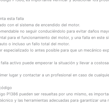
ta esta falla
nado con el sistema de encendido del motor.
ecomendable no seguir conduciéndolo para evitar daños may
al para el funcionamiento del motor, y una falla en este s
auto o incluso un fallo total del motor.
ller especializado lo antes posible para que un mecánico ex
falla activo puede empeorar la situación y llevar a costosa
er lugar y contactar a un profesional en caso de cualquier
 código
ódigo P1386 pueden ser resueltas por uno mismo, es import
écnico y las herramientas adecuadas para garantizar una r