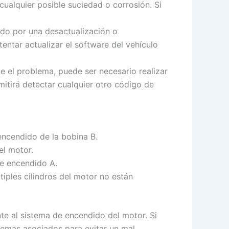
 cualquier posible suciedad o corrosión. Si
ado por una desactualización o
entar actualizar el software del vehículo
ve el problema, puede ser necesario realizar
itirá detectar cualquier otro código de
encendido de la bobina B.
el motor.
de encendido A.
tiples cilindros del motor no están
te al sistema de encendido del motor. Si
blemas asociados para evitar un mal