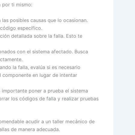
a por ti mismo:
 las posibles causas que lo ocasionan.
 código específico.
ón detallada sobre la falla. Esto te
onados con el sistema afectado. Busca
ectamente.
do la falla, evalúa si es necesario
l componente en lugar de intentar
s importante poner a prueba el sistema
orrar los códigos de falla y realizar pruebas
comendable acudir a un taller mecánico de
fallas de manera adecuada.