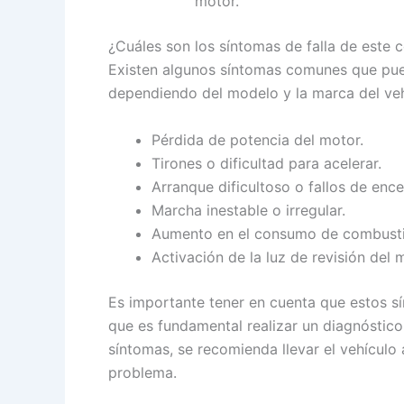
motor.
¿Cuáles son los síntomas de falla de este
Existen algunos síntomas comunes que pued
dependiendo del modelo y la marca del ve
Pérdida de potencia del motor.
Tirones o dificultad para acelerar.
Arranque dificultoso o fallos de enc
Marcha inestable o irregular.
Aumento en el consumo de combusti
Activación de la luz de revisión del
Es importante tener en cuenta que estos s
que es fundamental realizar un diagnóstic
síntomas, se recomienda llevar el vehículo 
problema.