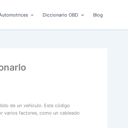
Automotrices
Diccionario OBD
Blog
onarlo
ido de un vehículo. Este código
or varios factores, como un cableado