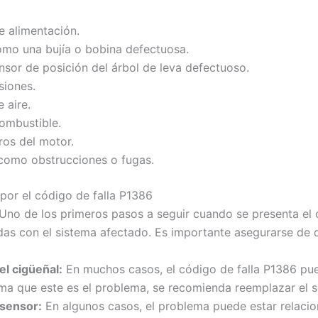
e alimentación.
como una bujía o bobina defectuosa.
nsor de posición del árbol de leva defectuoso.
siones.
 aire.
combustible.
ros del motor.
 como obstrucciones o fugas.
 por el código de falla P1386
Uno de los primeros pasos a seguir cuando se presenta el c
das con el sistema afectado. Es importante asegurarse de 
l cigüeñal:
En muchos casos, el código de falla P1386 pu
rma que este es el problema, se recomienda reemplazar el s
 sensor:
En algunos casos, el problema puede estar relacion