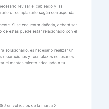
ecesario revisar el cableado y las
ararlo o reemplazarlo según corresponda.
ente. Si se encuentra dañada, deberá ser
o de estas puede estar relacionado con el
a solucionarlo, es necesario realizar un
tas reparaciones y reemplazos necesarios
izar el mantenimiento adecuado a tu
386 en vehículos de la marca X: