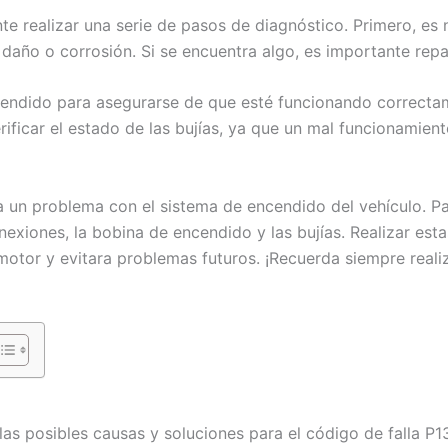
e realizar una serie de pasos de diagnóstico. Primero, es n
 daño o corrosión. Si se encuentra algo, es importante rep
cendido para asegurarse de que esté funcionando correctam
icar el estado de las bujías, ya que un mal funcionamient
a un problema con el sistema de encendido del vehículo. Par
exiones, la bobina de encendido y las bujías. Realizar es
motor y evitara problemas futuros. ¡Recuerda siempre real
las posibles causas y soluciones para el código de falla P1