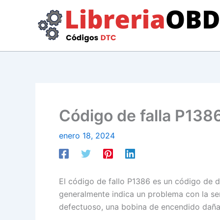
Ir
al
contenido
Código de falla P1386
enero 18, 2024
El código de fallo P1386 es un código de 
generalmente indica un problema con la se
defectuoso, una bobina de encendido daña