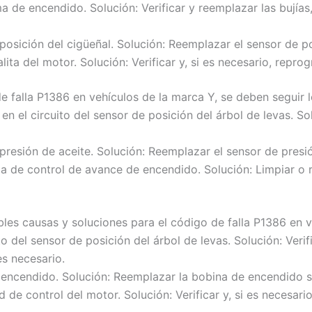
a de encendido. Solución: Verificar y reemplazar las bujía
 posición del cigüeñal. Solución: Reemplazar el sensor de po
ita del motor. Solución: Verificar y, si es necesario, repro
e falla P1386 en vehículos de la marca Y, se deben seguir l
n el circuito del sensor de posición del árbol de levas. Sol
 presión de aceite. Solución: Reemplazar el sensor de presió
la de control de avance de encendido. Solución: Limpiar o 
bles causas y soluciones para el código de falla P1386 en v
o del sensor de posición del árbol de levas. Solución: Veri
es necesario.
 encendido. Solución: Reemplazar la bobina de encendido si
 de control del motor. Solución: Verificar y, si es necesari