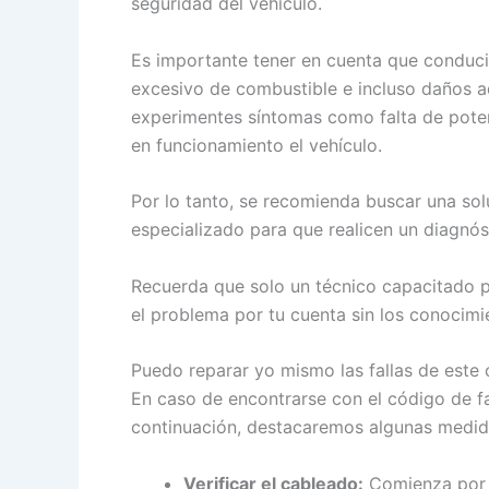
seguridad del vehículo.
Es importante tener en cuenta que conduci
excesivo de combustible e incluso daños ad
experimentes síntomas como falta de potenc
en funcionamiento el vehículo.
Por lo tanto, se recomienda buscar una solu
especializado para que realicen un diagnó
Recuerda que solo un técnico capacitado pod
el problema por tu cuenta sin los conocim
Puedo reparar yo mismo las fallas de este
En caso de encontrarse con el código de fal
continuación, destacaremos algunas medid
Verificar el cableado:
Comienza por i