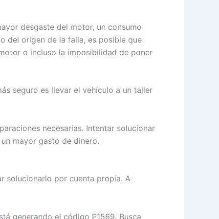
 mayor desgaste del motor, un consumo
del origen de la falla, es posible que
motor o incluso la imposibilidad de poner
s seguro es llevar el vehículo a un taller
paraciones necesarias. Intentar solucionar
 un mayor gasto de dinero.
ar solucionarlo por cuenta propia. A
stá generando el código P1569. Busca