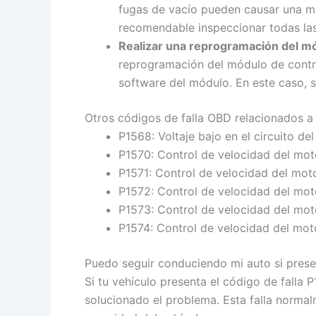
fugas de vacío pueden causar una mez
recomendable inspeccionar todas las
Realizar una reprogramación del mó
reprogramación del módulo de contro
software del módulo. En este caso, s
Otros códigos de falla OBD relacionados a
P1568: Voltaje bajo en el circuito de
P1570: Control de velocidad del mot
P1571: Control de velocidad del mot
P1572: Control de velocidad del moto
P1573: Control de velocidad del moto
P1574: Control de velocidad del mot
Puedo seguir conduciendo mi auto si presen
Si tu vehículo presenta el código de fall
solucionado el problema. Esta falla normal