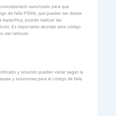
 concesionario autorizado para que
digo de falla P1569, que pueden ser desde
específica, podrán realizar las
hículo. Es importante abordar este código
o del vehículo.
nificado y solución pueden variar según la
usas y soluciones para el código de falla