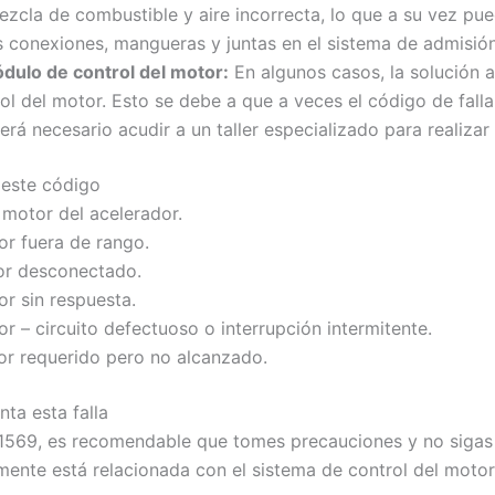
cla de combustible y aire incorrecta, lo que a su vez pued
 conexiones, mangueras y juntas en el sistema de admisión
dulo de control del motor:
En algunos casos, la solución a
l del motor. Esto se debe a que a veces el código de falla
erá necesario acudir a un taller especializado para realizar
 este código
l motor del acelerador.
or fuera de rango.
or desconectado.
r sin respuesta.
r – circuito defectuoso o interrupción intermitente.
or requerido pero no alcanzado.
ta esta falla
a P1569, es recomendable que tomes precauciones y no siga
mente está relacionada con el sistema de control del motor