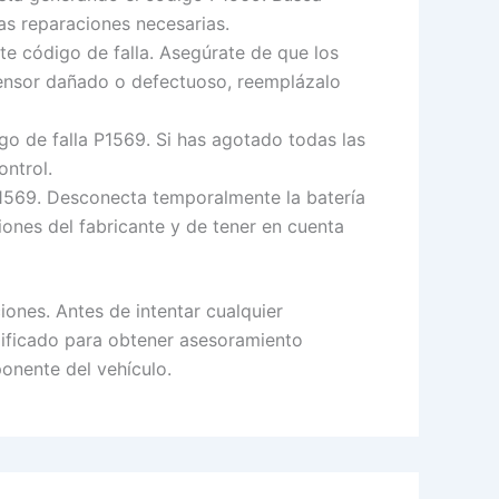
las reparaciones necesarias.
e código de falla. Asegúrate de que los
ensor dañado o defectuoso, reemplázalo
go de falla P1569. Si has agotado todas las
ontrol.
 P1569. Desconecta temporalmente la batería
iones del fabricante y de tener en cuenta
iones. Antes de intentar cualquier
lificado para obtener asesoramiento
onente del vehículo.