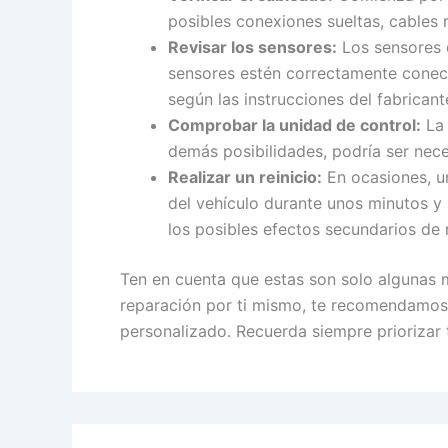
posibles conexiones sueltas, cables r
Revisar los sensores:
Los sensores d
sensores estén correctamente conec
según las instrucciones del fabricant
Comprobar la unidad de control:
La 
demás posibilidades, podría ser neces
Realizar un reinicio:
En ocasiones, un
del vehículo durante unos minutos y 
los posibles efectos secundarios de r
Ten en cuenta que estas son solo algunas m
reparación por ti mismo, te recomendamos 
personalizado. Recuerda siempre priorizar 