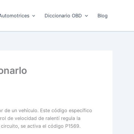
Automotrices
Diccionario OBD
Blog
onarlo
or de un vehículo. Este código específico
rol de velocidad de ralentí regula la
circuito, se activa el código P1569.