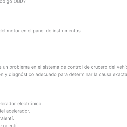
 código OBD?
 del motor en el panel de instrumentos.
.
de un problema en el sistema de control de crucero del vehí
ión y diagnóstico adecuado para determinar la causa exact
elerador electrónico.
el acelerador.
alentí.
 ralentí.