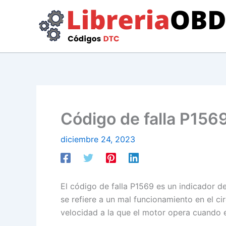
Ir
al
contenido
Código de falla P1569
diciembre 24, 2023
El código de falla P1569 es un indicador d
se refiere a un mal funcionamiento en el cir
velocidad a la que el motor opera cuando el