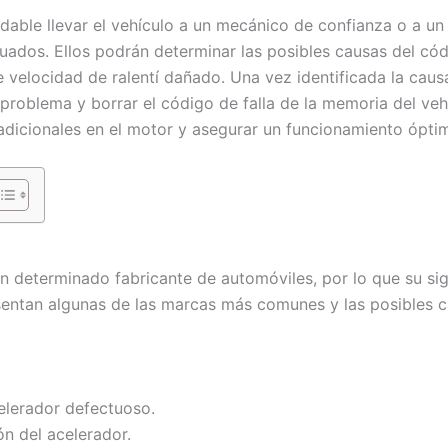
dable llevar el vehículo a un mecánico de confianza o a un
uados. Ellos podrán determinar las posibles causas del có
velocidad de ralentí dañado. Una vez identificada la causa 
 problema y borrar el código de falla de la memoria del ve
 adicionales en el motor y asegurar un funcionamiento óptim
un determinado fabricante de automóviles, por lo que su sig
sentan algunas de las marcas más comunes y las posibles ca
elerador defectuoso.
ón del acelerador.