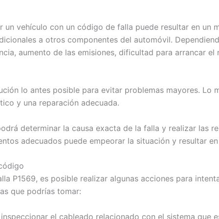
r un vehículo con un código de falla puede resultar en un
icionales a otros componentes del automóvil. Dependiendo 
ia, aumento de las emisiones, dificultad para arrancar el 
ción lo antes posible para evitar problemas mayores. Lo má
stico y una reparación adecuada.
rá determinar la causa exacta de la falla y realizar las re
ientos adecuados puede empeorar la situación y resultar en
 código
la P1569, es posible realizar algunas acciones para intent
as que podrías tomar:
nspeccionar el cableado relacionado con el sistema que e