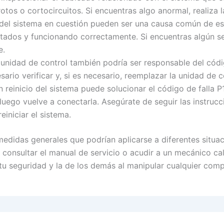
otos o cortocircuitos. Si encuentras algo anormal, realiza 
el sistema en cuestión pueden ser una causa común de est
tados y funcionando correctamente. Si encuentras algún s
e.
unidad de control también podría ser responsable del códi
ario verificar y, si es necesario, reemplazar la unidad de c
 reinicio del sistema puede solucionar el código de falla
luego vuelve a conectarla. Asegúrate de seguir las instrucc
einiciar el sistema.
edidas generales que podrían aplicarse a diferentes situac
consultar el manual de servicio o acudir a un mecánico ca
tu seguridad y la de los demás al manipular cualquier comp