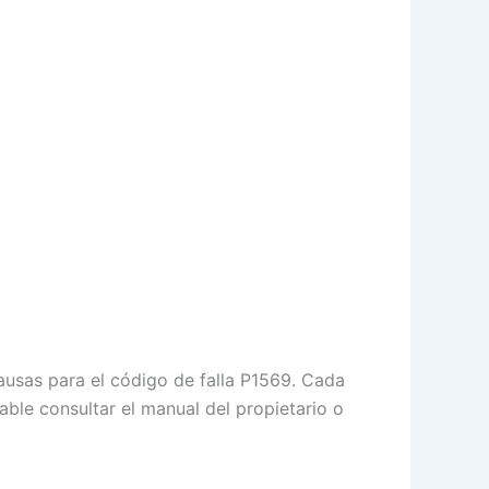
ausas para el código de falla P1569. Cada
ble consultar el manual del propietario o