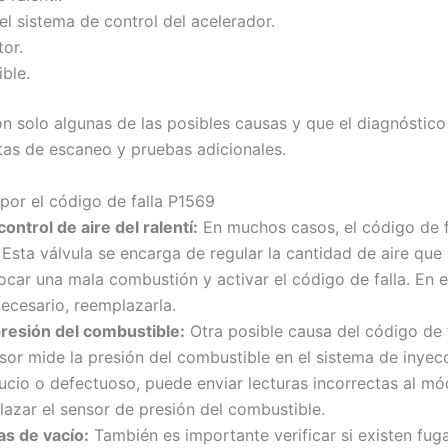
l sistema de control del acelerador.
tor.
ble.
n solo algunas de las posibles causas y que el diagnóstico
ntas de escaneo y pruebas adicionales.
 por el código de falla P1569
ontrol de aire del ralentí:
En muchos casos, el código de f
í. Esta válvula se encarga de regular la cantidad de aire que
ocar una mala combustión y activar el código de falla. En 
 necesario, reemplazarla.
presión del combustible:
Otra posible causa del código de 
sor mide la presión del combustible en el sistema de inyec
sucio o defectuoso, puede enviar lecturas incorrectas al mód
azar el sensor de presión del combustible.
as de vacío:
También es importante verificar si existen fug