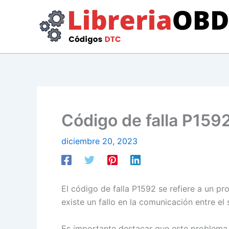
Ir
al
contenido
Código de falla P1592
diciembre 20, 2023
El código de falla P1592 se refiere a un pr
existe un fallo en la comunicación entre el
Es importante destacar que este problema 