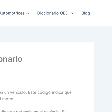
Automotrices
Diccionario OBD
Blog
onarlo
en un vehículo. Este código indica que
l motor.
ida de potencia en el vehículo. Es