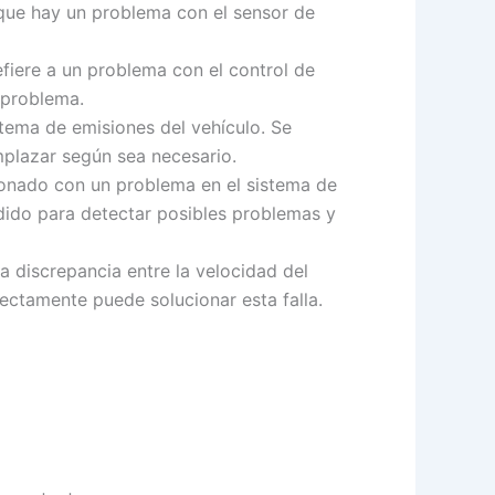
 que hay un problema con el sensor de
efiere a un problema con el control de
 problema.
stema de emisiones del vehículo. Se
mplazar según sea necesario.
cionado con un problema en el sistema de
ndido para detectar posibles problemas y
 discrepancia entre la velocidad del
rrectamente puede solucionar esta falla.