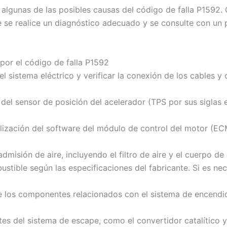
algunas de las posibles causas del código de falla P1592.
 se realice un diagnóstico adecuado y se consulte con un p
 por el código de falla P1592
l sistema eléctrico y verificar la conexión de los cables y 
d del sensor de posición del acelerador (TPS por sus siglas 
ización del software del módulo de control del motor (ECM 
admisión de aire, incluyendo el filtro de aire y el cuerpo de
bustible según las especificaciones del fabricante. Si es ne
 de los componentes relacionados con el sistema de encendi
es del sistema de escape, como el convertidor catalítico y