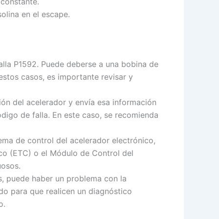
 constante.
lina en el escape.
alla P1592. Puede deberse a una bobina de
estos casos, es importante revisar y
ión del acelerador y envía esa información
ódigo de falla. En este caso, se recomienda
ema de control del acelerador electrónico,
co (ETC) o el Módulo de Control del
uosos.
as, puede haber un problema con la
ado para que realicen un diagnóstico
o.