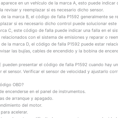
2 aparece en un vehículo de la marca A, esto puede indicar
a revisar y reemplazar si es necesario dicho sensor.
 de la marca B, el código de falla P1592 generalmente se r
mplazar si es necesario dicho control puede solucionar este
rca C, este código de falla puede indicar una falla en el si
relacionados con el sistema de emisiones y reparar o ree
 de la marca D, el código de falla P1592 puede estar rela
evisar las bujías, cables de encendido y la bobina de ence
 pueden presentar el código de falla P1592 cuando hay una
r el sensor. Verificar el sensor de velocidad y ajustarlo co
 código OBD?
de encenderse en el panel de instrumentos.
mas de arranque y apagado.
endimiento del motor.
para acelerar.