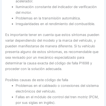
acelerador.
Iluminación constante del indicador de verificación
del motor.
Problemas en la transmisión automática.
Irregularidades en el rendimiento del combustible.
Es importante tener en cuenta que estos síntomas pueden
variar dependiendo del modelo y la marca del vehículo, y
pueden manifestarse de manera diferente. Si tu vehículo
presenta alguno de estos síntomas, es recomendable que
sea revisado por un mecánico especializado para
determinar la causa exacta del código de falla P1698 y
proceder con la solución adecuada.
Posibles causas de este código de falla
Problemas en el cableado o conexiones del sistema
electrónicos del vehículo.
Fallas en el módulo de control del tren motriz (PCM,
por sus siglas en inglés).