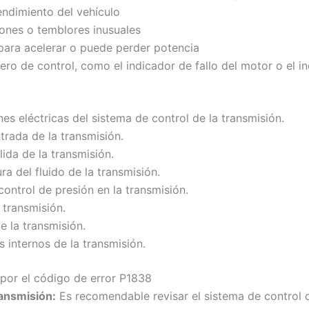
endimiento del vehículo
ones o temblores inusuales
 para acelerar o puede perder potencia
ero de control, como el indicador de fallo del motor o el i
s eléctricas del sistema de control de la transmisión.
trada de la transmisión.
lida de la transmisión.
a del fluido de la transmisión.
control de presión en la transmisión.
 transmisión.
 la transmisión.
internos de la transmisión.
 por el código de error P1838
ransmisión:
Es recomendable revisar el sistema de control