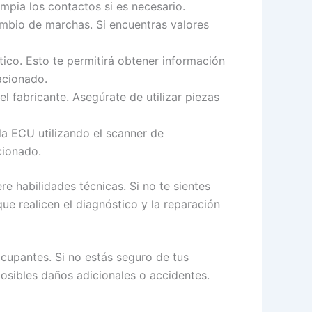
mpia los contactos si es necesario.
ambio de marchas. Si encuentras valores
ico. Esto te permitirá obtener información
acionado.
l fabricante. Asegúrate de utilizar piezas
la ECU utilizando el scanner de
cionado.
e habilidades técnicas. Si no te sientes
e realicen el diagnóstico y la reparación
ocupantes. Si no estás seguro de tus
posibles daños adicionales o accidentes.