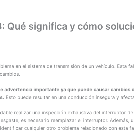
: Qué significa y cómo soluci
oblema en el sistema de transmisión de un vehículo. Esta f
 cambios.
 de advertencia importante ya que puede causar cambios d
s.
Esto puede resultar en una conducción insegura y afectar
able realizar una inspección exhaustiva del interruptor de
esgaste, es necesario reemplazar el interruptor. Además, 
dentificar cualquier otro problema relacionado con esta fal