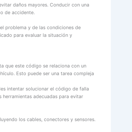
a evitar daños mayores. Conducir con una
go de accidente.
del problema y de las condiciones de
cado para evaluar la situación y
nta que este código se relaciona con un
hículo. Esto puede ser una tarea compleja
s intentar solucionar el código de falla
as herramientas adecuadas para evitar
luyendo los cables, conectores y sensores.