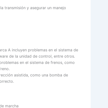
la transmisión y asegurar un manejo
arca A incluyen problemas en el sistema de
are de la unidad de control, entre otros.
 problemas en el sistema de frenos, como
freno.
irección asistida, como una bomba de
orrecto.
 de marcha