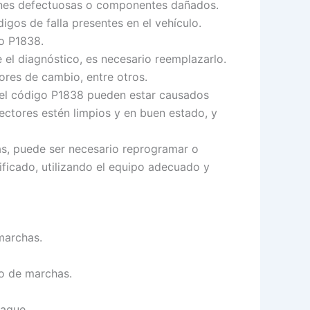
iones defectuosas o componentes dañados.
igos de falla presentes en el vehículo.
go P1838.
el diagnóstico, es necesario reemplazarlo.
ores de cambio, entre otros.
 el código P1838 pueden estar causados
ectores estén limpios y en buen estado, y
s, puede ser necesario reprogramar o
lificado, utilizando el equipo adecuado y
marchas.
io de marchas.
rague.