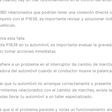
OBD relacionados que podrían tener una conexión directa o 
junto con el P1838, es importante revisar y solucionar to
vehículo.
ta esta falla
la P1838 en tu automóvil, es importante evaluar la graveda
io tomar acciones inmediatas.
efiere a un problema en el interruptor de cambio de march
tadora del automóvil cuando el conductor mueve la palanca
ar que tu automóvil no arranque correctamente o presente 
rmitentes relacionados con el cambio de marchas, existe la
s llevar tu automóvil a un taller especializado.
 que si el problema persiste y notas un funcionamiento ano