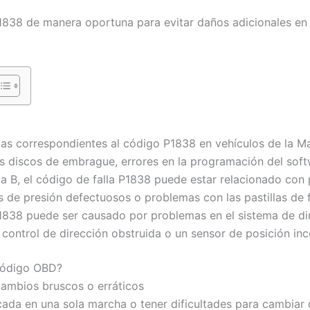
P1838 de manera oportuna para evitar daños adicionales en 
llas correspondientes al código P1838 en vehículos de la M
s discos de embrague, errores en la programación del softw
a B, el código de falla P1838 puede estar relacionado con
es de presión defectuosos o problemas con las pastillas de 
1838 puede ser causado por problemas en el sistema de d
 control de dirección obstruida o un sensor de posición inc
 código OBD?
ambios bruscos o erráticos
ada en una sola marcha o tener dificultades para cambiar