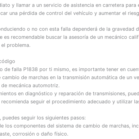
ato y llamar a un servicio de asistencia en carretera par
ar una pérdida de control del vehículo y aumentar el ries
 conduciendo o no con esta falla dependerá de la gravedad 
e es recomendable buscar la asesoría de un mecánico califi
 el problema.
 código
go de falla P1838 por ti mismo, es importante tener en cue
de cambio de marchas en la transmisión automática de un ve
 de mecánica automotriz.
ientos en diagnóstico y reparación de transmisiones, puede
 recomienda seguir el procedimiento adecuado y utilizar l
, puedes seguir los siguientes pasos:
 de los componentes del sistema de cambio de marchas, inc
ste, corrosión o daño físico.