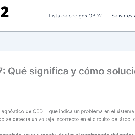
Lista de códigos OBD2
Sensores 
: Qué significa y cómo soluci
iagnóstico de OBD-II que indica un problema en el sistema 
o se detecta un voltaje incorrecto en el circuito del árbol 
mediato, ya que puede afectar el rendimiento del motor y