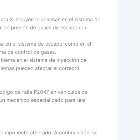
arca X incluyen problemas en el sistema de
or de presión de gases de escape con
ga en el sistema de escape, como en el
ema de control de gases.
oblema en el sistema de inyección de
blemas pueden afectar el correcto
código de falla P2047 en vehículos de
a un mecánico especializado para una
 componente afectado. A continuación, se