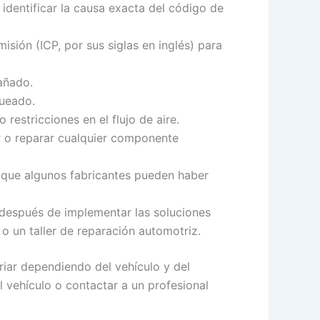
identificar la causa exacta del código de
isión (ICP, por sus siglas en inglés) para
añado.
queado.
 restricciones en el flujo de aire.
r o reparar cualquier componente
a que algunos fabricantes pueden haber
r después de implementar las soluciones
 o un taller de reparación automotriz.
riar dependiendo del vehículo y del
 vehículo o contactar a un profesional