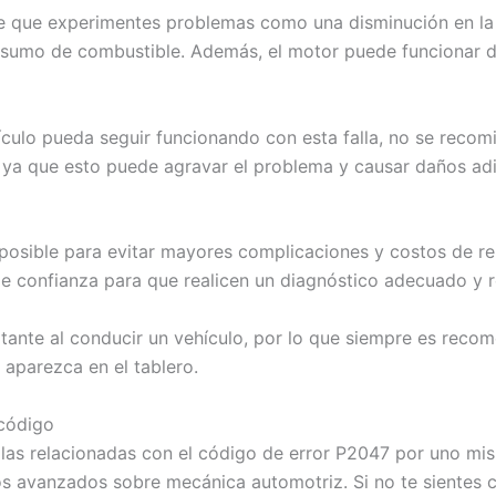
ible que experimentes problemas como una disminución en la 
umo de combustible. Además, el motor puede funcionar de 
ículo pueda seguir funcionando con esta falla, no se reco
 ya que esto puede agravar el problema y causar daños ad
 posible para evitar mayores complicaciones y costos de re
de confianza para que realicen un diagnóstico adecuado y r
tante al conducir un vehículo, por lo que siempre es reco
 aparezca en el tablero.
 código
 fallas relacionadas con el código de error P2047 por uno m
s avanzados sobre mecánica automotriz. Si no te sientes 