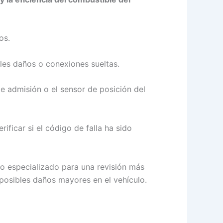
os.
bles daños o conexiones sueltas.
de admisión o el sensor de posición del
ificar si el código de falla ha sido
ico especializado para una revisión más
 posibles daños mayores en el vehículo.