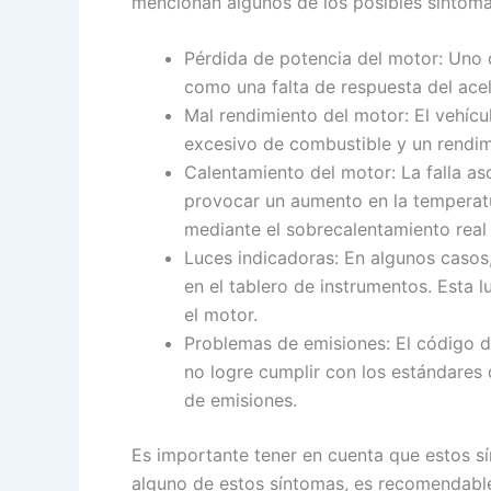
mencionan algunos de los posibles síntom
Pérdida de potencia del motor: Uno 
como una falta de respuesta del acel
Mal rendimiento del motor: El vehíc
excesivo de combustible y un rendimi
Calentamiento del motor: La falla a
provocar un aumento en la temperatu
mediante el sobrecalentamiento real
Luces indicadoras: En algunos casos,
en el tablero de instrumentos. Esta
el motor.
Problemas de emisiones: El código de
no logre cumplir con los estándares 
de emisiones.
Es importante tener en cuenta que estos s
alguno de estos síntomas, es recomendable 