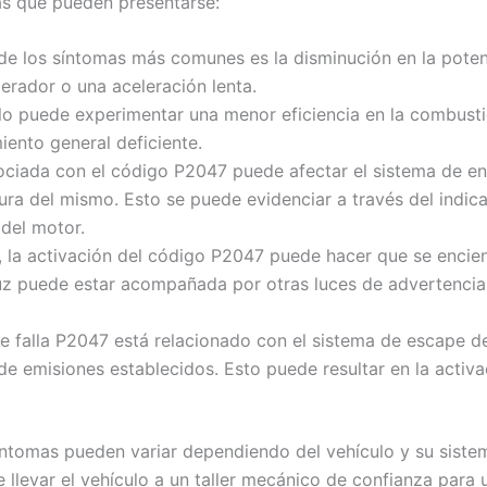
as que pueden presentarse:
de los síntomas más comunes es la disminución en la poten
erador o una aceleración lenta.
ulo puede experimentar una menor eficiencia en la combust
ento general deficiente.
sociada con el código P2047 puede afectar el sistema de en
ra del mismo. Esto se puede evidenciar a través del indica
 del motor.
 la activación del código P2047 puede hacer que se enciend
 luz puede estar acompañada por otras luces de advertencia
 falla P2047 está relacionado con el sistema de escape del
de emisiones establecidos. Esto puede resultar en la activa
íntomas pueden variar dependiendo del vehículo y su siste
llevar el vehículo a un taller mecánico de confianza para