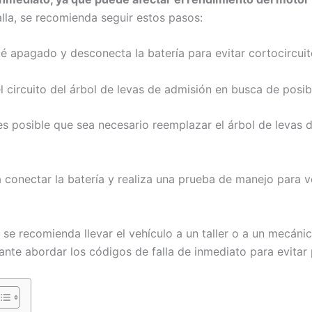
alla, se recomienda seguir estos pasos:
té apagado y desconecta la batería para evitar cortocircuit
el circuito del árbol de levas de admisión en busca de posi
 es posible que sea necesario reemplazar el árbol de levas 
 conectar la batería y realiza una prueba de manejo para ver
 se recomienda llevar el vehículo a un taller o a un mecán
nte abordar los códigos de falla de inmediato para evitar