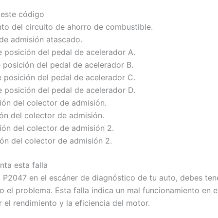
 este código
to del circuito de ahorro de combustible.
 de admisión atascado.
 posición del pedal de acelerador A.
 posición del pedal de acelerador B.
 posición del pedal de acelerador C.
 posición del pedal de acelerador D.
ión del colector de admisión.
ón del colector de admisión.
ión del colector de admisión 2.
ión del colector de admisión 2.
ta esta falla
a P2047 en el escáner de diagnóstico de tu auto, debes ten
l problema. Esta falla indica un mal funcionamiento en el c
el rendimiento y la eficiencia del motor.