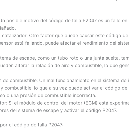
n posible motivo del código de falla P2047 es un fallo en
dañado.
l catalizador: Otro factor que puede causar este código de
 sensor está fallando, puede afectar el rendimiento del sis
istema de escape, como un tubo roto o una junta suelta, t
ueden alterar la relación de aire y combustible, lo que gen
n de combustible: Un mal funcionamiento en el sistema de
e y combustible, lo que a su vez puede activar el código de
so o una presión de combustible incorrecta.
otor: Si el módulo de control del motor (ECM) está experim
sores del sistema de escape y activar el código P2047.
 por el código de falla P2047: