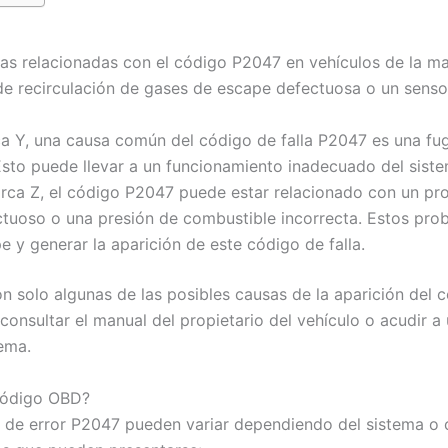
las relacionadas con el código P2047 en vehículos de la m
de recirculación de gases de escape defectuosa o un sens
ca Y, una causa común del código de falla P2047 es una fu
Esto puede llevar a un funcionamiento inadecuado del sist
arca Z, el código P2047 puede estar relacionado con un pr
tuoso o una presión de combustible incorrecta. Estos pro
 y generar la aparición de este código de falla.
n solo algunas de las posibles causas de la aparición del 
onsultar el manual del propietario del vehículo o acudir 
ema.
 código OBD?
go de error P2047 pueden variar dependiendo del sistema o