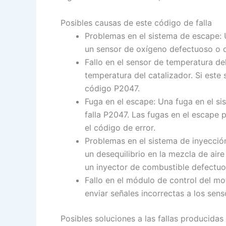
Posibles causas de este código de falla
Problemas en el sistema de escape: U
un sensor de oxígeno defectuoso o 
Fallo en el sensor de temperatura de
temperatura del catalizador. Si este
código P2047.
Fuga en el escape: Una fuga en el s
falla P2047. Las fugas en el escape p
el código de error.
Problemas en el sistema de inyecció
un desequilibrio en la mezcla de air
un inyector de combustible defectuo
Fallo en el módulo de control del m
enviar señales incorrectas a los sen
Posibles soluciones a las fallas producidas