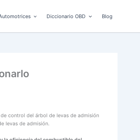
Automotrices
Diccionario OBD
Blog
onarlo
de control del árbol de levas de admisión
de levas de admisión.
 la eficiencia del combustible del