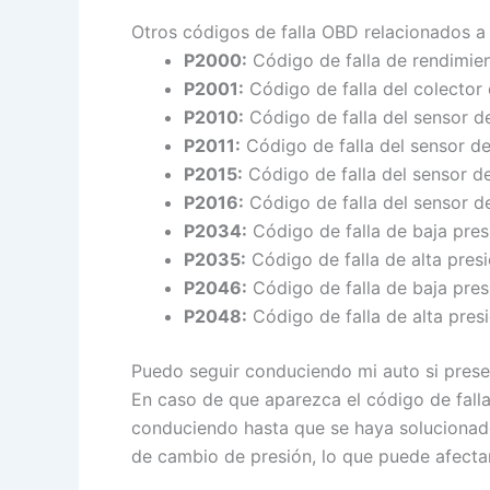
Otros códigos de falla OBD relacionados a
P2000:
Código de falla de rendimien
P2001:
Código de falla del colector
P2010:
Código de falla del sensor de
P2011:
Código de falla del sensor de
P2015:
Código de falla del sensor de
P2016:
Código de falla del sensor de
P2034:
Código de falla de baja pres
P2035:
Código de falla de alta presi
P2046:
Código de falla de baja pres
P2048:
Código de falla de alta pres
Puedo seguir conduciendo mi auto si presen
En caso de que aparezca el código de fall
conduciendo hasta que se haya solucionado e
de cambio de presión, lo que puede afectar 