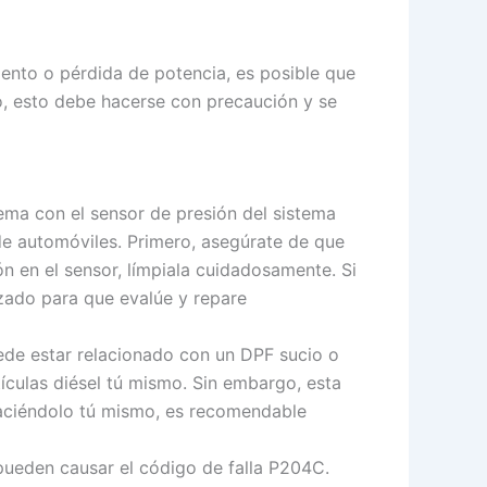
ento o pérdida de potencia, es posible que
, esto debe hacerse con precaución y se
lema con el sensor de presión del sistema
de automóviles. Primero, asegúrate de que
n en el sensor, límpiala cuidadosamente. Si
izado para que evalúe y repare
uede estar relacionado con un DPF sucio o
tículas diésel tú mismo. Sin embargo, esta
haciéndolo tú mismo, es recomendable
 pueden causar el código de falla P204C.