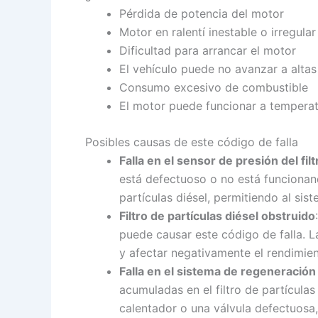
Pérdida de potencia del motor
Motor en ralentí inestable o irregular
Dificultad para arrancar el motor
El vehículo puede no avanzar a alta
Consumo excesivo de combustible
El motor puede funcionar a tempera
Posibles causas de este código de falla
Falla en el sensor de presión del fil
está defectuoso o no está funcionan
partículas diésel, permitiendo al sist
Filtro de partículas diésel obstruido
puede causar este código de falla. La
y afectar negativamente el rendimien
Falla en el sistema de regeneración d
acumuladas en el filtro de partícula
calentador o una válvula defectuosa