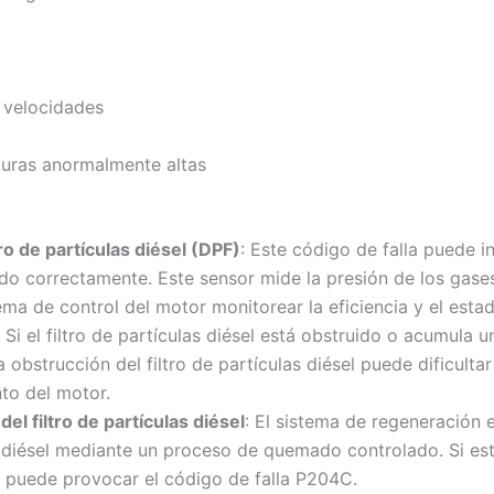
s velocidades
turas anormalmente altas
tro de partículas diésel (DPF)
: Este código de falla puede i
do correctamente. Este sensor mide la presión de los gases
ema de control del motor monitorear la eficiencia y el estado
: Si el filtro de partículas diésel está obstruido o acumula 
 obstrucción del filtro de partículas diésel puede dificult
to del motor.
el filtro de partículas diésel
: El sistema de regeneración e
s diésel mediante un proceso de quemado controlado. Si es
, puede provocar el código de falla P204C.