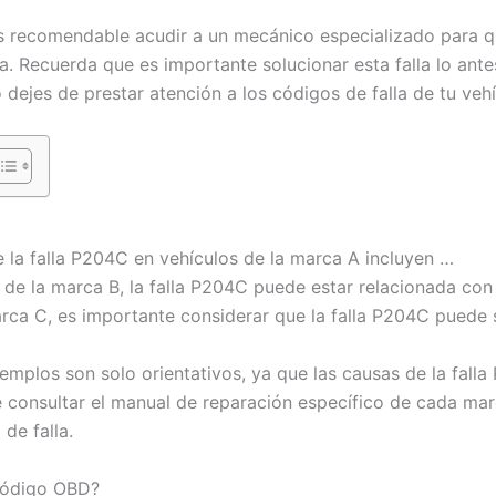
es recomendable acudir a un mecánico especializado para q
a. Recuerda que es importante solucionar esta falla lo ante
o dejes de prestar atención a los códigos de falla de tu vehí
 la falla P204C en vehículos de la marca A incluyen …
 de la marca B, la falla P204C puede estar relacionada con
arca C, es importante considerar que la falla P204C puede
emplos son solo orientativos, ya que las causas de la fall
 consultar el manual de reparación específico de cada ma
de falla.
 código OBD?