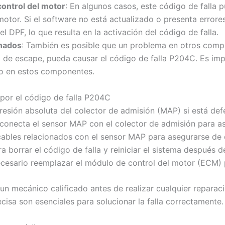
control del motor
: En algunos casos, este código de falla
motor. Si el software no está actualizado o presenta errore
l DPF, lo que resulta en la activación del código de falla.
onados
: También es posible que un problema en otros comp
 de escape, pueda causar el código de falla P204C. Es imp
llo en estos componentes.
 por el código de falla P204C
presión absoluta del colector de admisión (MAP) si está def
e conecta el sensor MAP con el colector de admisión para 
ables relacionados con el sensor MAP para asegurarse de 
a borrar el código de falla y reiniciar el sistema después de
ecesario reemplazar el módulo de control del motor (ECM) pa
un mecánico calificado antes de realizar cualquier repar
isa son esenciales para solucionar la falla correctamente.