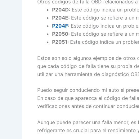
Otros códigos de falla OBD relacionados a
P204D:
Este código indica un probl
P204E:
Este código se refiere a un 
P204F
:
Este código indica un proble
P2050:
Este código se refiere a un 
P2051:
Este código indica un proble
Estos son solo algunos ejemplos de otros 
que cada código de falla tiene su propia de
utilizar una herramienta de diagnóstico OB
Puedo seguir conduciendo mi auto si presen
En caso de que aparezca el código de falla
verificaciones antes de continuar conducie
Aunque puede parecer una falla menor, es f
refrigerante es crucial para el rendimiento