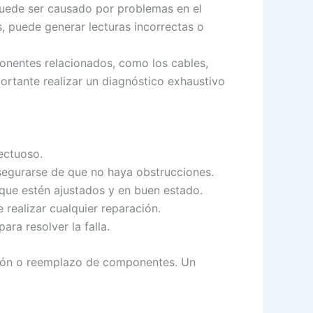
 puede ser causado por problemas en el
s, puede generar lecturas incorrectas o
onentes relacionados, como los cables,
ortante realizar un diagnóstico exhaustivo
ectuoso.
asegurarse de que no haya obstrucciones.
que estén ajustados y en buen estado.
 realizar cualquier reparación.
ra resolver la falla.
ación o reemplazo de componentes. Un