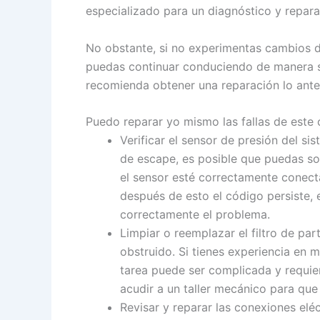
especializado para un diagnóstico y repar
No obstante, si no experimentas cambios d
puedas continuar conduciendo de manera s
recomienda obtener una reparación lo antes
Puedo reparar yo mismo las fallas de este
Verificar el sensor de presión del s
de escape, es posible que puedas sol
el sensor esté correctamente conecta
después de esto el código persiste, 
correctamente el problema.
Limpiar o reemplazar el filtro de pa
obstruido. Si tienes experiencia en m
tarea puede ser complicada y requie
acudir a un taller mecánico para que
Revisar y reparar las conexiones elé