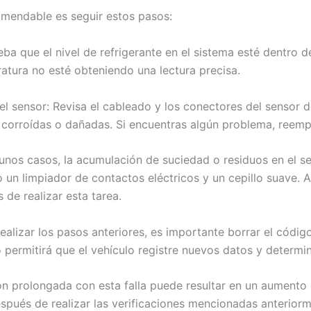
comendable es seguir estos pasos:
rueba que el nivel de refrigerante en el sistema esté dentro
ratura no esté obteniendo una lectura precisa.
el sensor: Revisa el cableado y los conectores del sensor d
 corroídas o dañadas. Si encuentras algún problema, reemp
gunos casos, la acumulación de suciedad o residuos en el s
 un limpiador de contactos eléctricos y un cepillo suave. 
s de realizar esta tarea.
realizar los pasos anteriores, es importante borrar el códig
ermitirá que el vehículo registre nuevos datos y determine 
ón prolongada con esta falla puede resultar en un aumento
espués de realizar las verificaciones mencionadas anteriorm