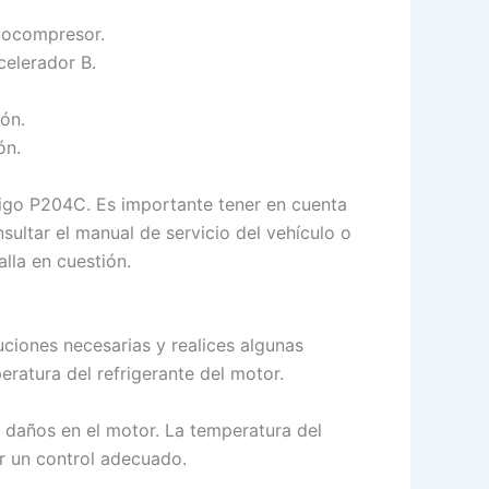
rbocompresor.
celerador B.
ón.
ón.
digo P204C. Es importante tener en cuenta
sultar el manual de servicio del vehículo o
lla en cuestión.
ciones necesarias y realices algunas
ratura del refrigerante del motor.
s daños en el motor. La temperatura del
er un control adecuado.