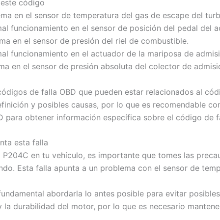
 este código
ema en el sensor de temperatura del gas de escape del tu
mal funcionamiento en el sensor de posición del pedal del a
ma en el sensor de presión del riel de combustible.
mal funcionamiento en el actuador de la mariposa de admisi
ma en el sensor de presión absoluta del colector de admisi
códigos de falla OBD que pueden estar relacionados al có
finición y posibles causas, por lo que es recomendable con
D para obtener información específica sobre el código de fa
ta esta falla
 P204C en tu vehículo, es importante que tomes las precau
ndo. Esta falla apunta a un problema con el sensor de tempe
undamental abordarla lo antes posible para evitar posible
 y la durabilidad del motor, por lo que es necesario manten