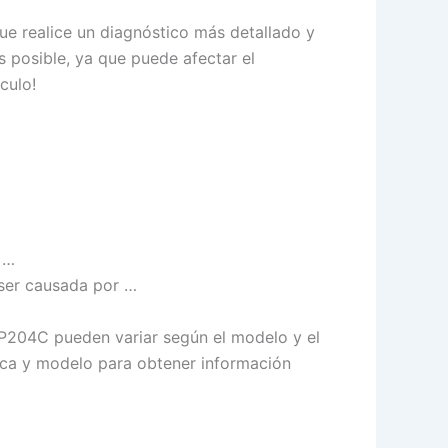
ue realice un diagnóstico más detallado y
s posible, ya que puede afectar el
culo!
 …
 ser causada por …
a P204C pueden variar según el modelo y el
rca y modelo para obtener información