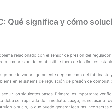
C: Qué significa y cómo soluc
roblema relacionado con el sensor de presión del regulador
ecta una presión de combustible fuera de los límites establ
digo puede variar ligeramente dependiendo del fabricante 
roblema en el sistema de regulación de presión de combustib
 seguir los siguientes pasos. Primero, es importante verifi
ta debe ser reparada de inmediato. Luego, es necesario revi
truido o sucio, lo que puede generar lecturas incorrectas d