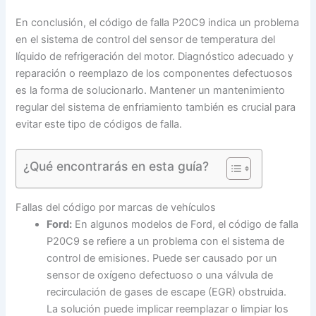
En conclusión, el código de falla P20C9 indica un problema
en el sistema de control del sensor de temperatura del
líquido de refrigeración del motor. Diagnóstico adecuado y
reparación o reemplazo de los componentes defectuosos
es la forma de solucionarlo. Mantener un mantenimiento
regular del sistema de enfriamiento también es crucial para
evitar este tipo de códigos de falla.
¿Qué encontrarás en esta guía?
Fallas del código por marcas de vehículos
Ford:
En algunos modelos de Ford, el código de falla
P20C9 se refiere a un problema con el sistema de
control de emisiones. Puede ser causado por un
sensor de oxígeno defectuoso o una válvula de
recirculación de gases de escape (EGR) obstruida.
La solución puede implicar reemplazar o limpiar los