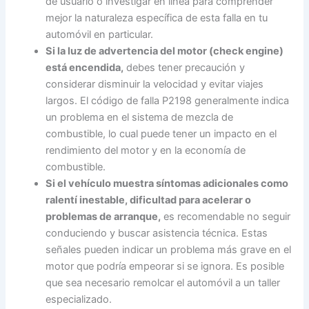
de usuario o investigar en línea para comprender
mejor la naturaleza específica de esta falla en tu
automóvil en particular.
Si la luz de advertencia del motor (check engine)
está encendida,
debes tener precaución y
considerar disminuir la velocidad y evitar viajes
largos. El código de falla P2198 generalmente indica
un problema en el sistema de mezcla de
combustible, lo cual puede tener un impacto en el
rendimiento del motor y en la economía de
combustible.
Si el vehículo muestra síntomas adicionales como
ralentí inestable, dificultad para acelerar o
problemas de arranque,
es recomendable no seguir
conduciendo y buscar asistencia técnica. Estas
señales pueden indicar un problema más grave en el
motor que podría empeorar si se ignora. Es posible
que sea necesario remolcar el automóvil a un taller
especializado.