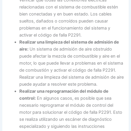
relacionadas con el sistema de combustible estén
bien conectadas y en buen estado. Los cables
sueltos, dañados o corroídos pueden causar
problemas en el funcionamiento del sistema y
activar el código de falla P2291.
Realizar una limpieza del sistema de admisión de
aire:
Un sistema de admisión de aire obstruido
puede afectar la mezcla de combustible y aire en el
motor, lo que puede llevar a problemas en el sistema
de combustión y activar el código de falla P2291.
Realizar una limpieza del sistema de admisión de aire
puede ayudar a resolver este problema.
Realizar una reprogramación del módulo de
control:
En algunos casos, es posible que sea
necesario reprogramar el módulo de control del
motor para solucionar el código de falla P2291. Esto
se realiza utilizando un escáner de diagnóstico
especializado y siguiendo las instrucciones