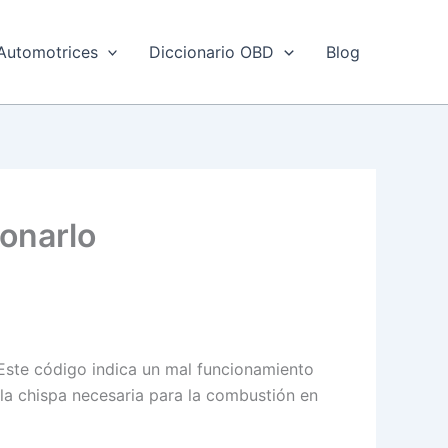
Automotrices
Diccionario OBD
Blog
ionarlo
 Este código indica un mal funcionamiento
la chispa necesaria para la combustión en