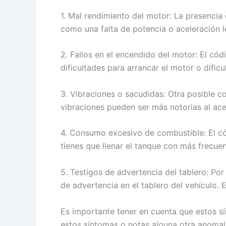
1. Mal rendimiento del motor: La presencia
como una falta de potencia o aceleración l
2. Fallos en el encendido del motor: El có
dificultades para arrancar el motor o difi
3. Vibraciones o sacudidas: Otra posible c
vibraciones pueden ser más notorias al ace
4. Consumo excesivo de combustible: El c
tienes que llenar el tanque con más frecuen
5. Testigos de advertencia del tablero: Po
de advertencia en el tablero del vehículo. 
Es importante tener en cuenta que estos s
estos síntomas o notas alguna otra anomal