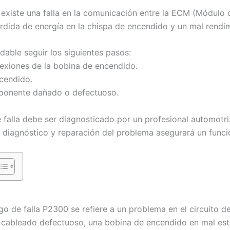
existe una falla en la comunicación entre la ECM (Módulo d
rdida de energía en la chispa de encendido y un mal rendi
able seguir los siguientes pasos:
exiones de la bobina de encendido.
ncendido.
mponente dañado o defectuoso.
falla debe ser diagnosticado por un profesional automotriz
 diagnóstico y reparación del problema asegurará un funci
go de falla P2300 se refiere a un problema en el circuito 
cableado defectuoso, una bobina de encendido en mal esta