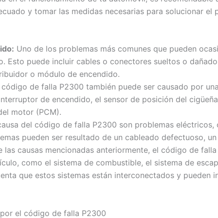
decuado y tomar las medidas necesarias para solucionar el 
ido:
Uno de los problemas más comunes que pueden ocasio
do. Esto puede incluir cables o conectores sueltos o dañ
stribuidor o módulo de encendido.
 código de falla P2300 también puede ser causado por una f
interruptor de encendido, el sensor de posición del cigüeña
del motor (PCM).
ausa del código de falla P2300 son problemas eléctricos, 
lemas pueden ser resultado de un cableado defectuoso, un
las causas mencionadas anteriormente, el código de fall
culo, como el sistema de combustible, el sistema de escape
enta que estos sistemas están interconectados y pueden in
 por el código de falla P2300