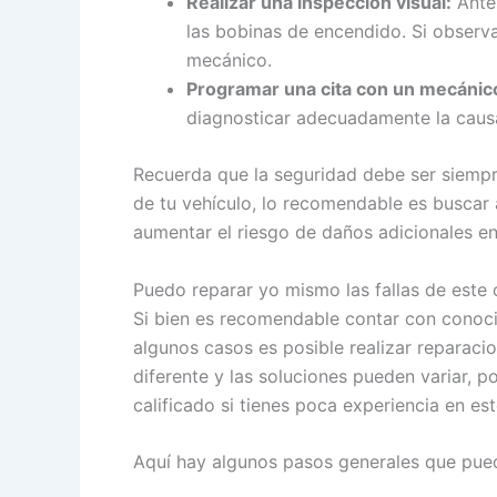
Realizar una inspección visual:
Antes
las bobinas de encendido. Si observ
mecánico.
Programar una cita con un mecánic
diagnosticar adecuadamente la causa 
Recuerda que la seguridad debe ser siempre 
de tu vehículo, lo recomendable es buscar 
aumentar el riesgo de daños adicionales en 
Puedo reparar yo mismo las fallas de este
Si bien es recomendable contar con conocim
algunos casos es posible realizar reparaci
diferente y las soluciones pueden variar, 
calificado si tienes poca experiencia en es
Aquí hay algunos pasos generales que puede