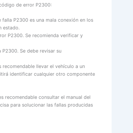
 código de error P2300:
falla P2300 es una mala conexión en los
n estado.
ror P2300. Se recomienda verificar y
a P2300. Se debe revisar su
s recomendable llevar el vehículo a un
tirá identificar cualquier otro componente
es recomendable consultar el manual del
cisa para solucionar las fallas producidas