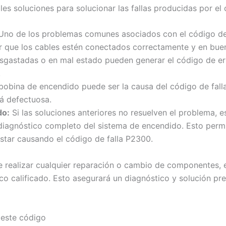
les soluciones para solucionar las fallas producidas por el
no de los problemas comunes asociados con el código de 
r que los cables estén conectados correctamente y en bue
sgastadas o en mal estado pueden generar el código de er
.
bobina de encendido puede ser la causa del código de fall
tá defectuosa.
do:
Si las soluciones anteriores no resuelven el problema, e
n diagnóstico completo del sistema de encendido. Esto permi
tar causando el código de falla P2300.
e realizar cualquier reparación o cambio de componentes, 
o calificado. Esto asegurará un diagnóstico y solución pre
 este código