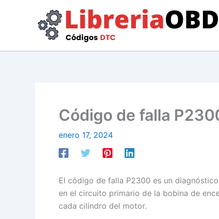
Ir
al
contenido
Código de falla P2300
enero 17, 2024
El código de falla P2300 es un diagnóstic
en el circuito primario de la bobina de en
cada cilindro del motor.