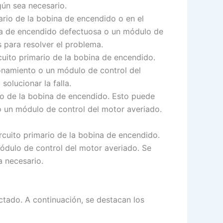
ún sea necesario.
ario de la bobina de encendido o en el
ina de encendido defectuosa o un módulo de
 para resolver el problema.
cuito primario de la bobina de encendido.
onamiento o un módulo de control del
olucionar la falla.
rio de la bobina de encendido. Esto puede
 un módulo de control del motor averiado.
rcuito primario de la bobina de encendido.
dulo de control del motor averiado. Se
 necesario.
tado. A continuación, se destacan los