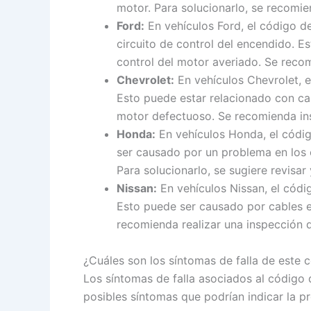
motor. Para solucionarlo, se recomi
Ford:
En vehículos Ford, el código de
circuito de control del encendido. 
control del motor averiado. Se reco
Chevrolet:
En vehículos Chevrolet, e
Esto puede estar relacionado con ca
motor defectuoso. Se recomienda ins
Honda:
En vehículos Honda, el código
ser causado por un problema en los 
Para solucionarlo, se sugiere revisa
Nissan:
En vehículos Nissan, el códi
Esto puede ser causado por cables e
recomienda realizar una inspección 
¿Cuáles son los síntomas de falla de este
Los síntomas de falla asociados al código
posibles síntomas que podrían indicar la p