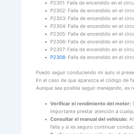
P2301: Falla de encendido en el circ
P2302: Falla de encendido en el cir
P2303: Falla de encendido en el circ
P2304: Falla de encendido en el cir
P2305: Falla de encendido en el circ
P2306: Falla de encendido en el cir
P2307: Falla de encendido en el circ
P2308
: Falla de encendido en el cir
Puedo seguir conduciendo mi auto si presen
En el caso de que aparezca el código de f
Aunque sea posible seguir manejando, es r
Verificar el rendimiento del motor:
S
importante prestar atención a cualqui
Consultar el manual del vehículo:
Al
falla y si es seguro continuar conduc