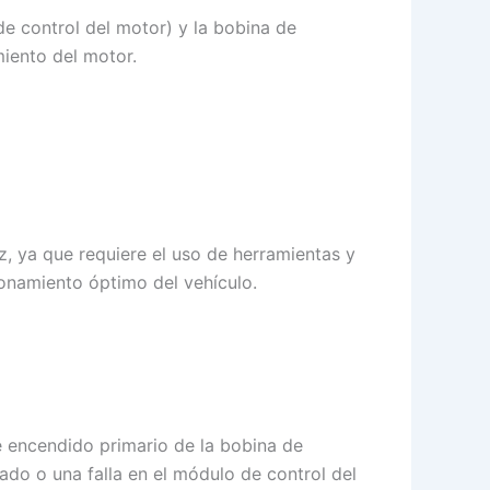
e control del motor) y la bobina de
miento del motor.
, ya que requiere el uso de herramientas y
onamiento óptimo del vehículo.
de encendido primario de la bobina de
do o una falla en el módulo de control del