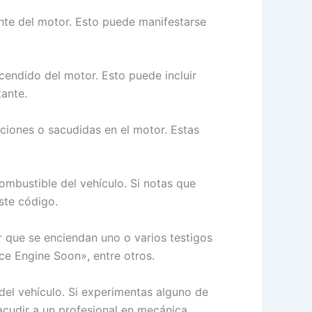
ente del motor. Esto puede manifestarse
cendido del motor. Esto puede incluir
tante.
aciones o sacudidas en el motor. Estas
bustible del vehículo. Si notas que
este código.
r que se enciendan uno o varios testigos
ice Engine Soon», entre otros.
el vehículo. Si experimentas alguno de
acudir a un profesional en mecánica