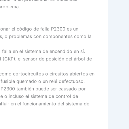
problema.
nar el código de falla P2300 es un
ados, o problemas con componentes como la
alla en el sistema de encendido en sí.
l (CKP), el sensor de posición del árbol de
como cortocircuitos o circuitos abiertos en
 fusible quemado o un relé defectuoso.
a P2300 también puede ser causado por
 o incluso el sistema de control de
fluir en el funcionamiento del sistema de