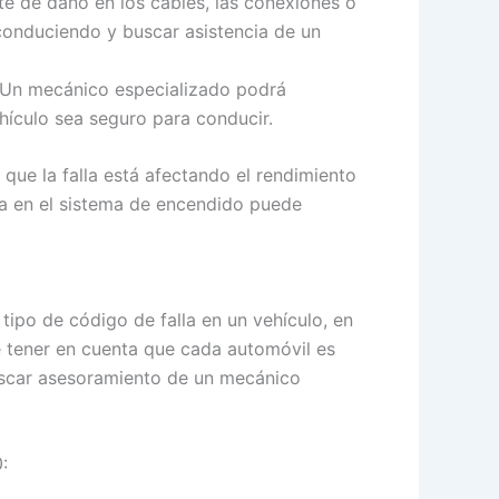
te de daño en los cables, las conexiones o
conduciendo y buscar asistencia de un
 Un mecánico especializado podrá
hículo sea seguro para conducir.
 que la falla está afectando el rendimiento
la en el sistema de encendido puede
ipo de código de falla en un vehículo, en
e tener en cuenta que cada automóvil es
 buscar asesoramiento de un mecánico
: