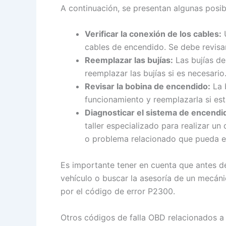
A continuación, se presentan algunas posib
Verificar la conexión de los cables:
U
cables de encendido. Se debe revisa
Reemplazar las bujías:
Las bujías de
reemplazar las bujías si es necesario
Revisar la bobina de encendido:
La 
funcionamiento y reemplazarla si es
Diagnosticar el sistema de encendi
taller especializado para realizar u
o problema relacionado que pueda es
Es importante tener en cuenta que antes d
vehículo o buscar la asesoría de un mecánic
por el código de error P2300.
Otros códigos de falla OBD relacionados a