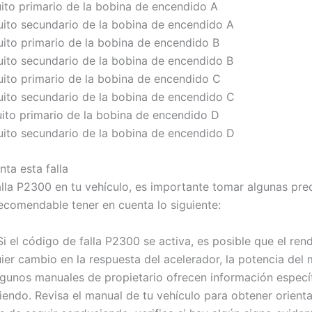
uito primario de la bobina de encendido A
cuito secundario de la bobina de encendido A
uito primario de la bobina de encendido B
cuito secundario de la bobina de encendido B
uito primario de la bobina de encendido C
cuito secundario de la bobina de encendido C
uito primario de la bobina de encendido D
cuito secundario de la bobina de encendido D
ta esta falla
alla P2300 en tu vehículo, es importante tomar algunas pr
ecomendable tener en cuenta lo siguiente:
i el código de falla P2300 se activa, es posible que el re
er cambio en la respuesta del acelerador, la potencia del m
gunos manuales de propietario ofrecen información específ
iendo. Revisa el manual de tu vehículo para obtener orienta