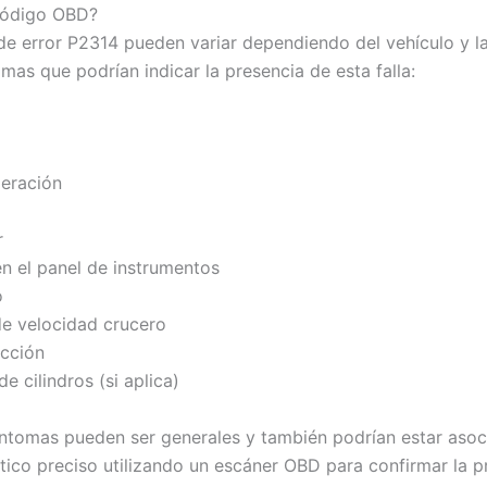
 código OBD?
 de error P2314 pueden variar dependiendo del vehículo y l
mas que podrían indicar la presencia de esta falla:
leración
r
n el panel de instrumentos
o
de velocidad crucero
acción
e cilindros (si aplica)
ntomas pueden ser generales y también podrían estar asoci
tico preciso utilizando un escáner OBD para confirmar la p