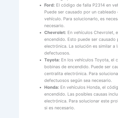
Ford:
El código de falla P2314 en veh
Puede ser causado por un cableado d
vehículo. Para solucionarlo, es nece
necesario.
Chevrolet:
En vehículos Chevrolet, e
encendido. Esto puede ser causado p
electrónica. La solución es similar 
defectuosos.
Toyota:
En los vehículos Toyota, el 
bobinas de encendido. Puede ser ca
centralita electrónica. Para solucio
defectuosos según sea necesario.
Honda:
En vehículos Honda, el códig
encendido. Las posibles causas incl
electrónica. Para solucionar este p
si es necesario.