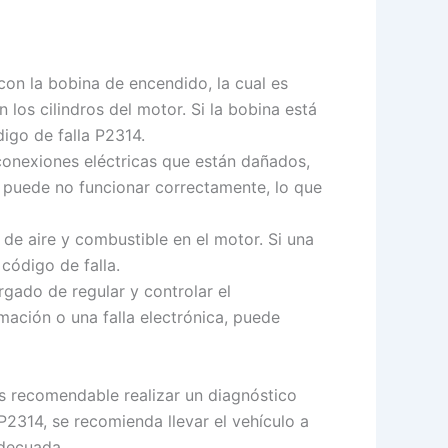
on la bobina de encendido, la cual es
los cilindros del motor. Si la bobina está
igo de falla P2314.
conexiones eléctricas que están dañados,
o puede no funcionar correctamente, lo que
de aire y combustible en el motor. Si una
código de falla.
gado de regular y controlar el
ación o una falla electrónica, puede
es recomendable realizar un diagnóstico
P2314, se recomienda llevar el vehículo a
adecuada.