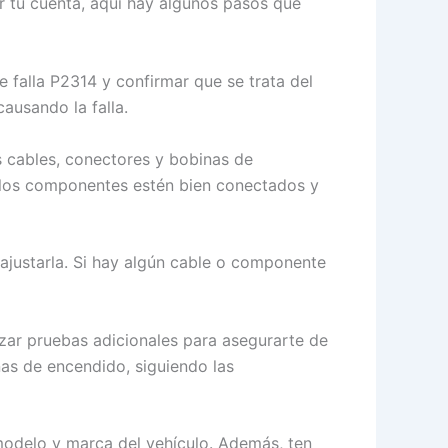
or tu cuenta, aquí hay algunos pasos que
e falla P2314 y confirmar que se trata del
ausando la falla.
os cables, conectores y bobinas de
 los componentes estén bien conectados y
 ajustarla. Si hay algún cable o componente
izar pruebas adicionales para asegurarte de
nas de encendido, siguiendo las
modelo y marca del vehículo. Además, ten