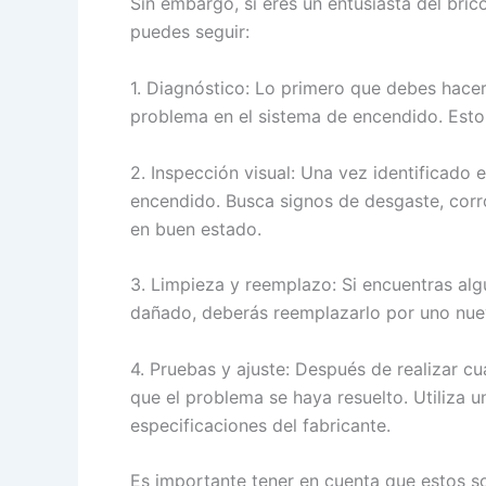
Sin embargo, si eres un entusiasta del bric
puedes seguir:
1. Diagnóstico: Lo primero que debes hacer 
problema en el sistema de encendido. Esto
2. Inspección visual: Una vez identificado 
encendido. Busca signos de desgaste, corr
en buen estado.
3. Limpieza y reemplazo: Si encuentras alg
dañado, deberás reemplazarlo por uno nue
4. Pruebas y ajuste: Después de realizar c
que el problema se haya resuelto. Utiliza u
especificaciones del fabricante.
Es importante tener en cuenta que estos s