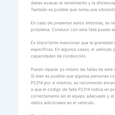
debes evaluar el rendimiento y la eficienci
También es posible que notes una vibración
En caso de presentar estos síntomas, se rec
problema. Conducir con esta falla puede se
Es importante mencionar que la gravedad d
específicas. En algunos casos, el vehículo 
capacidades de conducción.
Puedo reparar yo mismo las fallas de este
Si bien es posible que algunas personas c
P2314 por sí mismos, se recomienda encarec
a que el código de falla P2314 indica un p
correctamente sin el equipo adecuado y el
daños adicionales en el vehículo.