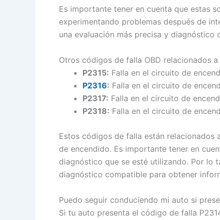
Es importante tener en cuenta que estas so
experimentando problemas después de inten
una evaluación más precisa y diagnóstico 
Otros códigos de falla OBD relacionados a
P2315:
Falla en el circuito de encen
P2316
:
Falla en el circuito de encen
P2317:
Falla en el circuito de encen
P2318:
Falla en el circuito de encen
Estos códigos de falla están relacionados 
de encendido. Es importante tener en cuent
diagnóstico que se esté utilizando. Por lo 
diagnóstico compatible para obtener inform
Puedo seguir conduciendo mi auto si presen
Si tu auto presenta el código de falla P23