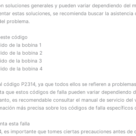
n soluciones generales y pueden variar dependiendo del mo
tar estas soluciones, se recomienda buscar la asistencia d
del problema.
 este código
dido de la bobina 1
dido de la bobina 2
dido de la bobina 3
dido de la bobina 4
al código P2314, ya que todos ellos se refieren a problemas
a que estos códigos de falla pueden variar dependiendo de
tanto, es recomendable consultar el manual de servicio del v
ación más precisa sobre los códigos de falla específicos d
ta esta falla
14, es importante que tomes ciertas precauciones antes de 