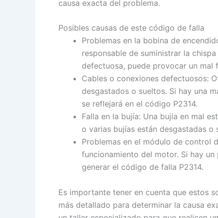
causa exacta del problema.
Posibles causas de este código de falla
Problemas en la bobina de encendido
responsable de suministrar la chispa
defectuosa, puede provocar un mal f
Cables o conexiones defectuosos: Ot
desgastados o sueltos. Si hay una ma
se reflejará en el código P2314.
Falla en la bujía: Una bujía en mal 
o varias bujías están desgastadas o 
Problemas en el módulo de control d
funcionamiento del motor. Si hay un
generar el código de falla P2314.
Es importante tener en cuenta que estos so
más detallado para determinar la causa exa
un taller especializado para que realicen 