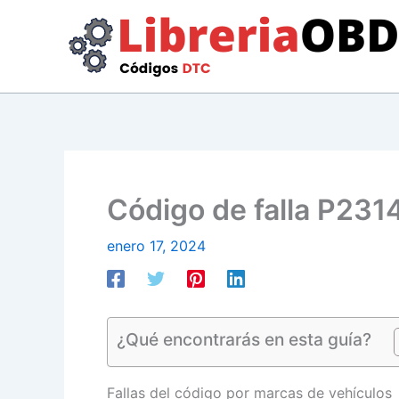
Ir
al
contenido
Código de falla P2314
enero 17, 2024
¿Qué encontrarás en esta guía?
Fallas del código por marcas de vehículos