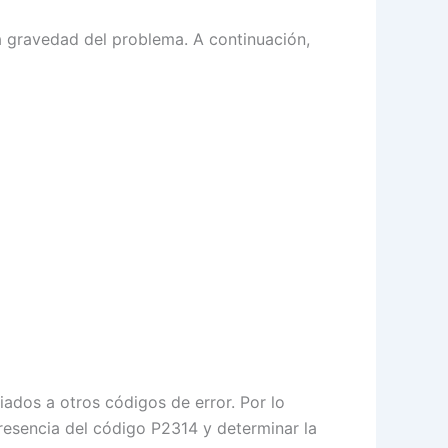
a gravedad del problema. A continuación,
ados a otros códigos de error. Por lo
resencia del código P2314 y determinar la