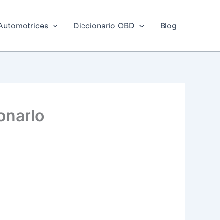
Automotrices
Diccionario OBD
Blog
onarlo