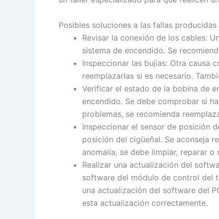
Posibles soluciones a las fallas producidas
Revisar la conexión de los cables: U
sistema de encendido. Se recomienda
Inspeccionar las bujías: Otra causa c
reemplazarlas si es necesario. Tamb
Verificar el estado de la bobina de e
encendido. Se debe comprobar si hay
problemas, se recomienda reemplaza
Inspeccionar el sensor de posición d
posición del cigüeñal. Se aconseja r
anomalía, se debe limpiar, reparar o
Realizar una actualización del soft
software del módulo de control del t
una actualización del software del P
esta actualización correctamente.