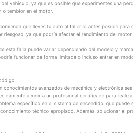
a del vehículo, ya que es posible que experimentes una pérd
 o temblor en el motor.
omienda que lleves tu auto al taller lo antes posible para
r riesgoso, ya que podría afectar el rendimiento del motor
e esta falla puede variar dependiendo del modelo y marca 
podría funcionar de forma limitada o incluso entrar en modo
 código
on conocimientos avanzados de mecánica y electrónica sean
idamente acudir a un profesional certificado para realiza
roblema específico en el sistema de encendido, que puede 
 conocimiento técnico apropiado. Además, solucionar el p