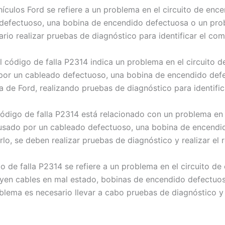
ículos Ford se refiere a un problema en el circuito de enc
efectuoso, una bobina de encendido defectuosa o un proble
sario realizar pruebas de diagnóstico para identificar el c
l código de falla P2314 indica un problema en el circuito 
or un cableado defectuoso, una bobina de encendido defect
a la de Ford, realizando pruebas de diagnóstico para identi
código de falla P2314 está relacionado con un problema en 
usado por un cableado defectuoso, una bobina de encendid
narlo, se deben realizar pruebas de diagnóstico y realizar 
o de falla P2314 se refiere a un problema en el circuito d
uyen cables en mal estado, bobinas de encendido defectuos
roblema es necesario llevar a cabo pruebas de diagnóstico