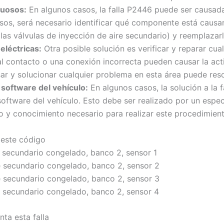
uosos:
En algunos casos, la falla P2446 puede ser causa
sos, será necesario identificar qué componente está causa
o las válvulas de inyección de aire secundario) y reemplazar
eléctricas:
Otra posible solución es verificar y reparar cua
l contacto o una conexión incorrecta pueden causar la activ
sar y solucionar cualquier problema en esta área puede reso
software del vehículo:
En algunos casos, la solución a la 
ftware del vehículo. Esto debe ser realizado por un especia
o y conocimiento necesario para realizar este procedimien
 este código
 secundario congelado, banco 2, sensor 1
e secundario congelado, banco 2, sensor 2
e secundario congelado, banco 2, sensor 3
 secundario congelado, banco 2, sensor 4
ta esta falla