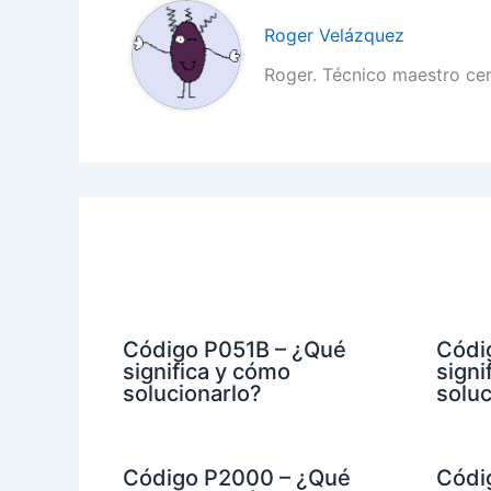
Roger Velázquez
Roger. Técnico maestro ce
Código P051B – ¿Qué
Códi
significa y cómo
signi
solucionarlo?
soluc
Código P2000 – ¿Qué
Códi