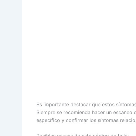
Es importante destacar que estos síntomas 
Siempre se recomienda hacer un escaneo de
específico y confirmar los síntomas relaci
Posibles causas de este código de falla: