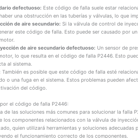
dario defectuoso:
Este código de falla suele estar relacio
aber una obstrucción en las tuberías y válvulas, lo que imp
yección de aire secundario:
Si la válvula de control de inye
nerar este código de falla. Esto puede ser causado por un 
 motor.
nyección de aire secundario defectuoso:
Un sensor de pre
motor, lo que resulta en el código de falla P2446. Esto pue
ta al sistema.
:
También es posible que este código de falla esté relacio
o o una fuga en el sistema. Estos problemas pueden afecta
tivación del código.
 por el código de falla P2446:
 de las soluciones más comunes para solucionar la falla P
e los componentes relacionados con la válvula de inyecció
zado, quien utilizará herramientas y soluciones adecuadas
yendo el funcionamiento correcto de los componentes.