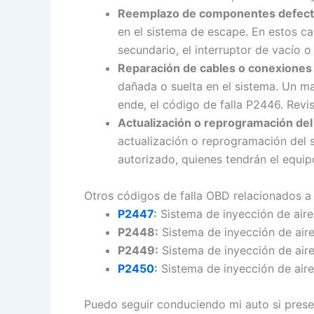
Reemplazo de componentes defect
en el sistema de escape. En estos ca
secundario, el interruptor de vacío 
Reparación de cables o conexiones 
dañada o suelta en el sistema. Un ma
ende, el código de falla P2446. Revi
Actualización o reprogramación del 
actualización o reprogramación del so
autorizado, quienes tendrán el equip
Otros códigos de falla OBD relacionados a
P2447
:
Sistema de inyección de aire
P2448:
Sistema de inyección de air
P2449:
Sistema de inyección de air
P2450
:
Sistema de inyección de aire
Puedo seguir conduciendo mi auto si presen