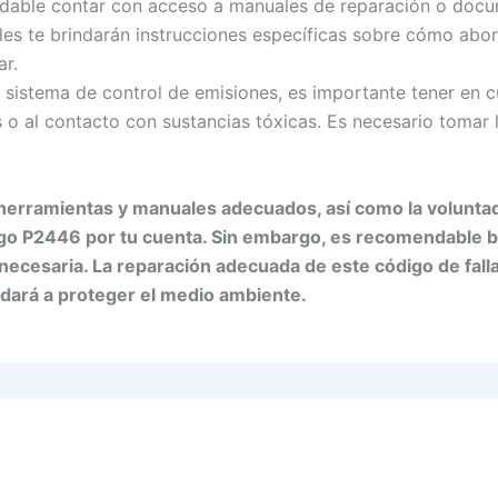
dable contar con acceso a manuales de reparación o docu
les te brindarán instrucciones específicas sobre cómo abor
ar.
 el sistema de control de emisiones, es importante tener 
 o al contacto con sustancias tóxicas. Es necesario tomar 
 herramientas y manuales adecuados, así como la voluntad
digo P2446 por tu cuenta. Sin embargo, es recomendable bu
 necesaria. La reparación adecuada de este código de fal
udará a proteger el medio ambiente.