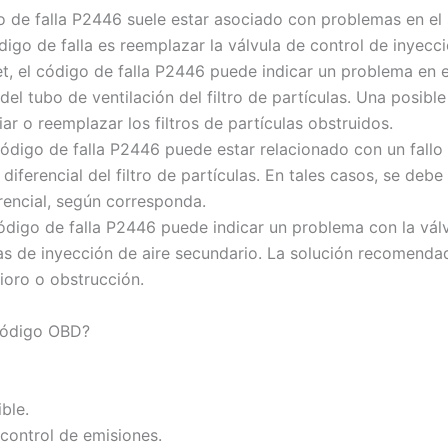
o de falla P2446 suele estar asociado con problemas en el 
go de falla es reemplazar la válvula de control de inyecci
t, el código de falla P2446 puede indicar un problema en e
 del tubo de ventilación del filtro de partículas. Una posibl
iar o reemplazar los filtros de partículas obstruidos.
código de falla P2446 puede estar relacionado con un fallo
diferencial del filtro de partículas. En tales casos, se deb
rencial, según corresponda.
código de falla P2446 puede indicar un problema con la válv
as de inyección de aire secundario. La solución recomendad
rioro o obstrucción.
 código OBD?
ble.
 control de emisiones.