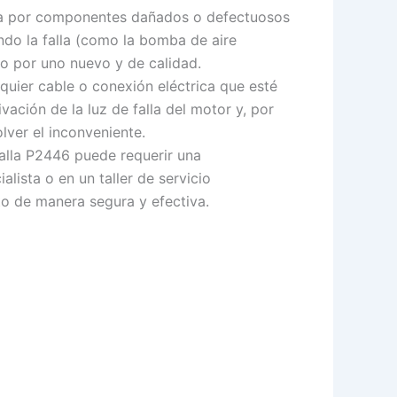
da por componentes dañados o defectuosos
ndo la falla (como la bomba de aire
lo por uno nuevo y de calidad.
lquier cable o conexión eléctrica que esté
ación de la luz de falla del motor y, por
lver el inconveniente.
falla P2446 puede requerir una
lista o en un taller de servicio
to de manera segura y efectiva.