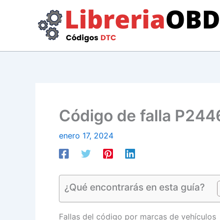
Ir
al
contenido
Código de falla P2446
enero 17, 2024
¿Qué encontrarás en esta guía?
Fallas del código por marcas de vehículos