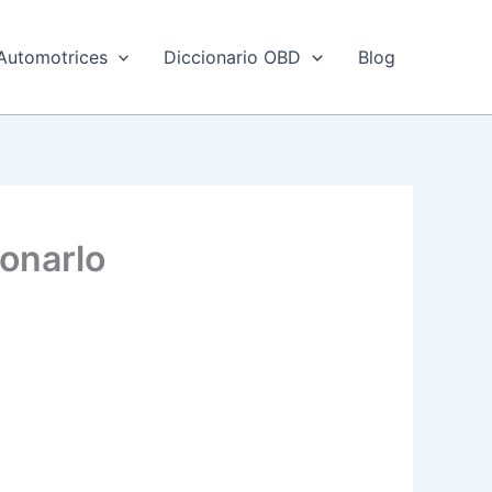
Automotrices
Diccionario OBD
Blog
ionarlo