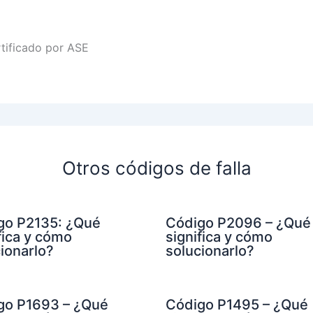
rtificado por ASE
Otros códigos de falla
go P2135: ¿Qué
Código P2096 – ¿Qué
fica y cómo
significa y cómo
ionarlo?
solucionarlo?
go P1693 – ¿Qué
Código P1495 – ¿Qué