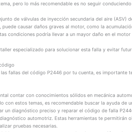
ema, pero lo más recomendable es no seguir conduciendo el
onjunto de válvulas de inyección secundaria del aire (ASV) 
, puede causar daños graves al motor, como la acumulación
tas condiciones podría llevar a un mayor daño en el motor
 taller especializado para solucionar esta falla y evitar fut
 código
e las fallas del código P2446 por tu cuenta, es importante 
tal contar con conocimientos sólidos en mecánica automot
ado con estos temas, es recomendable buscar la ayuda de un
r un diagnóstico preciso y reparar el código de falla P244
iagnóstico automotriz. Estas herramientas te permitirán o
alizar pruebas necesarias.