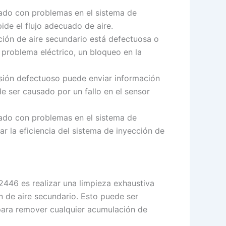
nado con problemas en el sistema de
ide el flujo adecuado de aire.
cción de aire secundario está defectuosa o
problema eléctrico, un bloqueo en la
sión defectuoso puede enviar información
de ser causado por un fallo en el sensor
nado con problemas en el sistema de
r la eficiencia del sistema de inyección de
2446 es realizar una limpieza exhaustiva
n de aire secundario. Esto puede ser
 para remover cualquier acumulación de