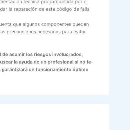
mentación técnica proporcionada por el
dar la reparación de este código de falla
en cuenta que algunos componentes pueden
las precauciones necesarias para evitar
 de asumir los riesgos involucrados,
scar la ayuda de un profesional si no te
la garantizará un funcionamiento óptimo