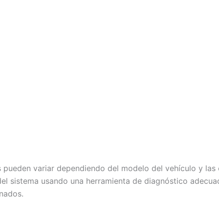
pueden variar dependiendo del modelo del vehículo y las co
l sistema usando una herramienta de diagnóstico adecuada 
onados.