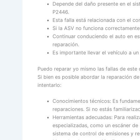
Depende del daño presente en el sist
P2446.
Esta falla está relacionada con el c
Si la ASV no funciona correctamente
Continuar conduciendo el auto en es
reparación.
Es importante llevar el vehículo a un
Puedo reparar yo mismo las fallas de este
Si bien es posible abordar la reparación d
intentarlo:
Conocimientos técnicos: Es fundamen
reparaciones. Si no estás familiariz
Herramientas adecuadas: Para realiza
especializadas, como un escáner de d
sistema de control de emisiones y re