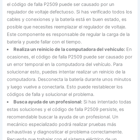
el código de falla P2509 puede ser causado por un
regulador de voltaje defectuoso. Si has verificado todos los
cables y conexiones y la batería está en buen estado, es
posible que necesites reemplazar el regulador de voltaje.
Este componente es responsable de regular la carga de la
batería y puede fallar con el tiempo.
Realiza un reinicio de la computadora del vehículo:
En
ocasiones, el código de falla P2509 puede ser causado por
un error temporal en la computadora del vehículo. Para
solucionar esto, puedes intentar realizar un reinicio de la
computadora. Desconecta la batería durante unos minutos
y luego vuelve a conectarla. Esto puede restablecer los
códigos de falla y solucionar el problema.
Busca ayuda de un profesional:
Si has intentado todas
estas soluciones y el código de falla P2509 persiste, es
recomendable buscar la ayuda de un profesional. Un
mecánico especializado podrá realizar pruebas más
exhaustivas y diagnosticar el problema correctamente.
Recuerda que trabajar con el sistema eléctrico de un