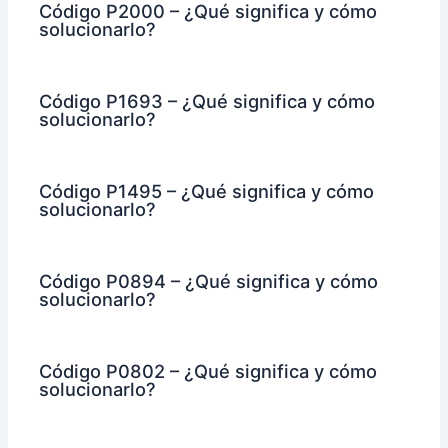
Código P2000 – ¿Qué significa y cómo
solucionarlo?
Código P1693 – ¿Qué significa y cómo
solucionarlo?
Código P1495 – ¿Qué significa y cómo
solucionarlo?
Código P0894 – ¿Qué significa y cómo
solucionarlo?
Código P0802 – ¿Qué significa y cómo
solucionarlo?