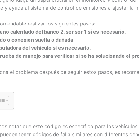
 y ayuda al sistema de control de emisiones a ajustar la m
comendable realizar los siguientes pasos:
geno calentado del banco 2, sensor 1 si es necesario.
ado o conexión suelta o dañada.
utadora del vehículo si es necesario.
a prueba de manejo para verificar si se ha solucionado el p
ciona el problema después de seguir estos pasos, es recom
mos notar que este código es específico para los vehículo
pueden tener códigos de falla similares con diferentes de