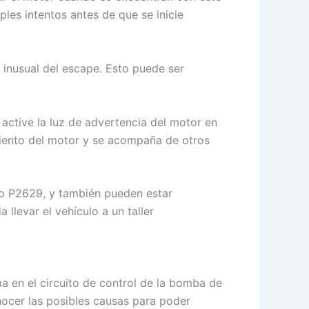
les intentos antes de que se inicie
 inusual del escape. Esto puede ser
active la luz de advertencia del motor en
miento del motor y se acompaña de otros
go P2629, y también pueden estar
levar el vehículo a un taller
a en el circuito de control de la bomba de
nocer las posibles causas para poder