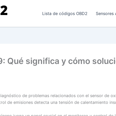
Lista de códigos OBD2
Sensores 
: Qué significa y cómo soluc
diagnóstico de problemas relacionados con el sensor de oxí
rol de emisiones detecta una tensión de calentamiento insu
ígeno juega un papel crucial en el monitoreo y control de l