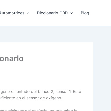
Automotrices
Diccionario OBD
Blog
ionarlo
geno calentado del banco 2, sensor 1. Este
ficiente en el sensor de oxígeno.
as emisiones del vehículo, ya que mide la