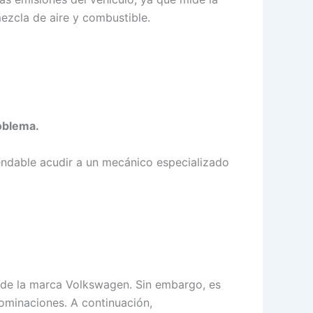
ezcla de aire y combustible.
roblema.
endable acudir a un mecánico especializado
s de la marca Volkswagen. Sin embargo, es
nominaciones. A continuación,