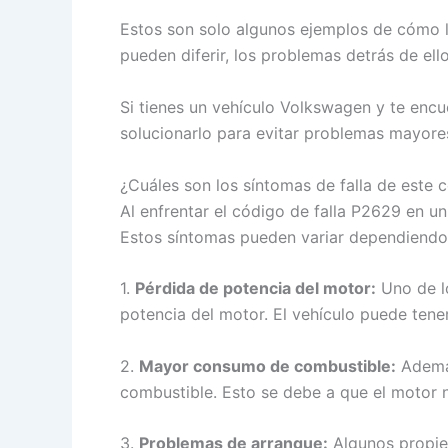
Estos son solo algunos ejemplos de cómo l
pueden diferir, los problemas detrás de ell
Si tienes un vehículo Volkswagen y te enc
solucionarlo para evitar problemas mayores
¿Cuáles son los síntomas de falla de este
Al enfrentar el código de falla P2629 en u
Estos síntomas pueden variar dependiendo 
1.
Pérdida de potencia del motor:
Uno de lo
potencia del motor. El vehículo puede tener
2.
Mayor consumo de combustible:
Además
combustible. Esto se debe a que el motor 
3.
Problemas de arranque:
Algunos propiet