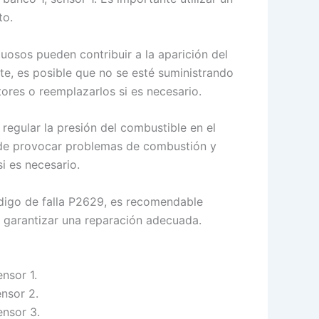
to.
uosos pueden contribuir a la aparición del
te, es posible que no se esté suministrando
ores o reemplazarlos si es necesario.
 regular la presión del combustible en el
uede provocar problemas de combustión y
i es necesario.
digo de falla P2629, es recomendable
 garantizar una reparación adecuada.
nsor 1.
nsor 2.
ensor 3.