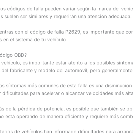
os códigos de falla pueden variar según la marca del vehíc
os suelen ser similares y requerirán una atención adecuada.
uentras con el código de falla P2629, es importante que c
 en el sistema de tu vehículo.
 código OBD?
n vehículo, es importante estar atento a los posibles sínto
del fabricante y modelo del automóvil, pero generalmente i
s síntomas más comunes de esta falla es una disminución si
 dificultades para acelerar o alcanzar velocidades más alta
 de la pérdida de potencia, es posible que también se o
no está operando de manera eficiente y requiere más combu
arios de vehículos han informado dificultades para arranc