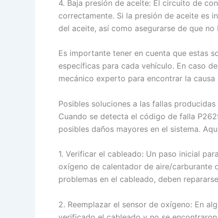
4. Baja presión de aceite: El circuito de 
correctamente. Si la presión de aceite es in
del aceite, así como asegurarse de que no 
Es importante tener en cuenta que estas so
específicas para cada vehículo. En caso de
mecánico experto para encontrar la causa e
Posibles soluciones a las fallas producidas
Cuando se detecta el código de falla P262
posibles daños mayores en el sistema. Aqu
1. Verificar el cableado: Un paso inicial p
oxígeno de calentador de aire/carburante d
problemas en el cableado, deben repararse
2. Reemplazar el sensor de oxígeno: En al
verificado el cableado y no se encontraron