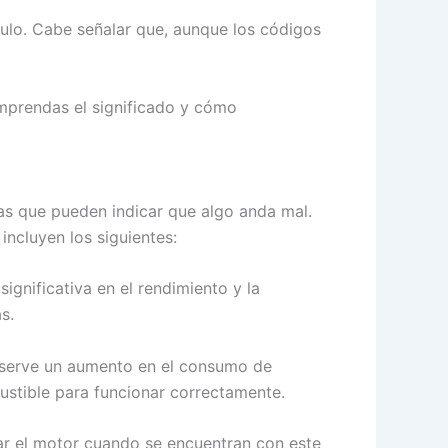
ulo. Cabe señalar que, aunque los códigos
omprendas el significado y cómo
mas que pueden indicar que algo anda mal.
ncluyen los siguientes:
gnificativa en el rendimiento y la
s.
bserve un aumento en el consumo de
stible para funcionar correctamente.
ar el motor cuando se encuentran con este