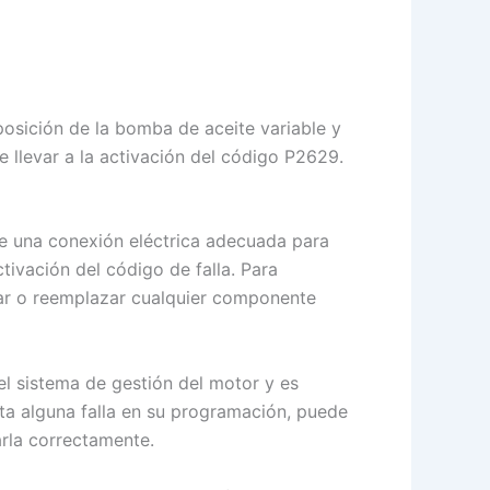
posición de la bomba de aceite variable y
e llevar a la activación del código P2629.
 de una conexión eléctrica adecuada para
tivación del código de falla. Para
rar o reemplazar cualquier componente
el sistema de gestión del motor y es
ta alguna falla en su programación, puede
arla correctamente.