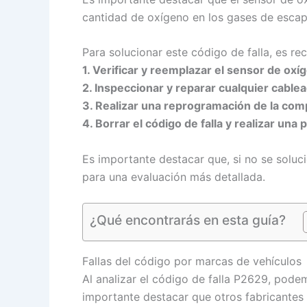
cantidad de oxígeno en los gases de escape
Para solucionar este código de falla, es re
1. Verificar y reemplazar el sensor de oxí
2. Inspeccionar y reparar cualquier cable
3. Realizar una reprogramación de la comp
4. Borrar el código de falla y realizar un
Es importante destacar que, si no se solu
para una evaluación más detallada.
¿Qué encontrarás en esta guía?
Fallas del código por marcas de vehículos
Al analizar el código de falla P2629, pode
importante destacar que otros fabricantes 