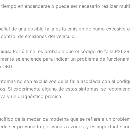
 tiempo en encenderse o puede ser necesario realizar múltip
eñal de una posible falla es la emisión de humo excesivo o
 control de emisiones del vehículo.
idas:
Por último, es probable que el código de falla P2629 
ralmente se enciende para indicar un problema de funciona
a OBD.
íntomas no son exclusivos de la falla asociada con el códi
. Si experimenta alguno de estos síntomas, se recomienda l
va y un diagnóstico preciso.
cífico de la mecánica moderna que se refiere a un problem
uede ser provocado por varias razones, y es importante co