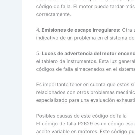
código de falla. El motor puede tardar más
correctamente.
4.
Emisiones de escape irregulares:
Otra s
indicativo de un problema en el sistema de
5.
Luces de advertencia del motor encend
el tablero de instrumentos. Esta luz gene
códigos de falla almacenados en el sistem
Es importante tener en cuenta que estos s
relacionados con otros problemas mecánicos
especializado para una evaluación exhausti
Posibles causas de este código de falla
El código de falla P2629 es un código espe
aceite variable en motores. Este código p