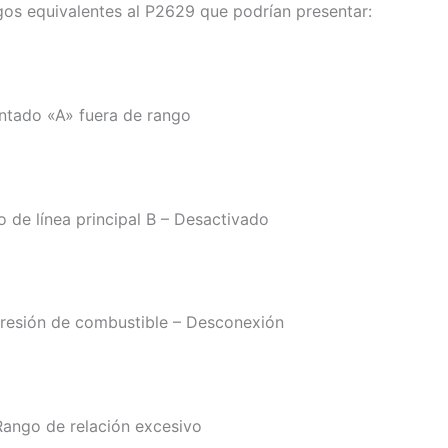
os equivalentes al P2629 que podrían presentar:
entado «A» fuera de rango
o de línea principal B – Desactivado
 presión de combustible – Desconexión
Rango de relación excesivo