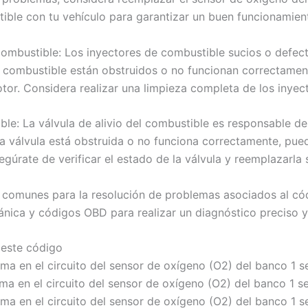
ible con tu vehículo para garantizar un buen funcionamien
combustible: Los inyectores de combustible sucios o defect
e combustible están obstruidos o no funcionan correctamen
or. Considera realizar una limpieza completa de los inyect
tible: La válvula de alivio del combustible es responsable de
sta válvula está obstruida o no funciona correctamente, p
úrate de verificar el estado de la válvula y reemplazarla s
 comunes para la resolución de problemas asociados al có
nica y códigos OBD para realizar un diagnóstico preciso y
 este código
ma en el circuito del sensor de oxígeno (O2) del banco 1 se
a en el circuito del sensor de oxígeno (O2) del banco 1 se
ma en el circuito del sensor de oxígeno (O2) del banco 1 s