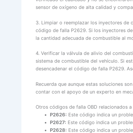
sensor de oxígeno de alta calidad y compat
3. Limpiar o reemplazar los inyectores de 
código de falla P2629. Si los inyectores d
la cantidad adecuada de combustible al mot
4. Verificar la válvula de alivio del combus
sistema de combustible del vehículo. Si e
desencadenar el código de falla P2629. Aseg
Recuerda que aunque estas soluciones son
contar con el apoyo de un experto en mecá
Otros códigos de falla OBD relacionados a
P2626:
Este código indica un proble
P2627:
Este código indica un problem
P2628:
Este código indica un proble