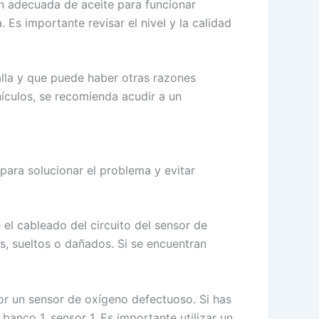
ón adecuada de aceite para funcionar
 Es importante revisar el nivel y la calidad
alla y que puede haber otras razones
hículos, se recomienda acudir a un
ara solucionar el problema y evitar
 el cableado del circuito del sensor de
s, sueltos o dañados. Si se encuentran
or un sensor de oxígeno defectuoso. Si has
anco 1, sensor 1. Es importante utilizar un