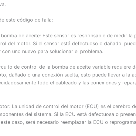
va.
e este código de falla:
a bomba de aceite: Este sensor es responsable de medir la 
rol del motor. Si el sensor está defectuoso o dañado, pued
r con uno nuevo para solucionar el problema.
circuito de control de la bomba de aceite variable requiere
to, dañado o una conexión suelta, esto puede llevar a la ac
 cuidadosamente todo el cableado y las conexiones y repa
otor: La unidad de control del motor (ECU) es el cerebro d
omponentes del sistema. Si la ECU está defectuosa o presen
n este caso, será necesario reemplazar la ECU o reprogram