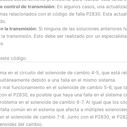
de control de transmisión:
En algunos casos, una actualizac
as relacionados con el código de falla P2830. Esta actual
do.
n la transmisión:
Si ninguna de las soluciones anteriores h
n la transmisión. Esto debe ser realizado por un especialis
s.
 este código:
ma en el circuito del solenoide de cambio 4-5, que está r
ltáneamente debido a una falla en el mismo sistema.
un mal funcionamiento en el solenoide de cambio 5-6, que t
 con el P2830, es posible que haya una falla en el sistema
oblema en el solenoide de cambio 6-7. Al igual que los cód
falla común en el sistema que afecta a múltiples solenoide
en el solenoide de cambio 7-8. Junto con el P2830, el P282
lenoides del cambio.