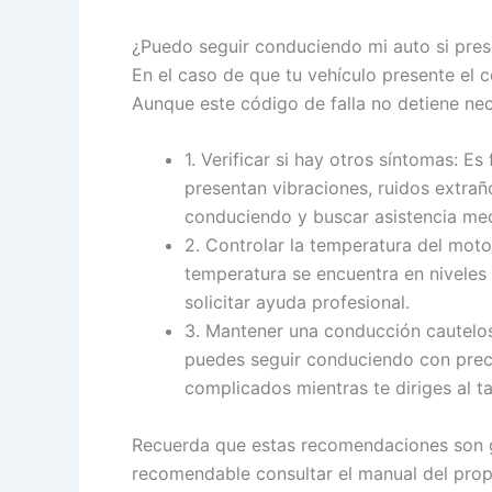
¿Puedo seguir conduciendo mi auto si prese
En el caso de que tu vehículo presente el
Aunque este código de falla no detiene ne
1. Verificar si hay otros síntomas: E
presentan vibraciones, ruidos extra
conduciendo y buscar asistencia me
2. Controlar la temperatura del moto
temperatura se encuentra en niveles
solicitar ayuda profesional.
3. Mantener una conducción cautelos
puedes seguir conduciendo con preca
complicados mientras te diriges al tal
Recuerda que estas recomendaciones son ge
recomendable consultar el manual del propi