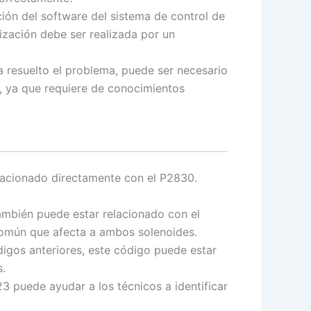
ión del software del sistema de control de
ización debe ser realizada por un
a resuelto el problema, puede ser necesario
ta, ya que requiere de conocimientos
elacionado directamente con el P2830.
ambién puede estar relacionado con el
 común que afecta a ambos solenoides.
igos anteriores, este código puede estar
s.
3 puede ayudar a los técnicos a identificar