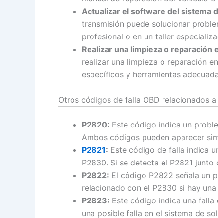
Actualizar el software del sistema 
transmisión puede solucionar problem
profesional o en un taller especializa
Realizar una limpieza o reparación e
realizar una limpieza o reparación e
específicos y herramientas adecuada
Otros códigos de falla OBD relacionados a
P2820:
Este código indica un proble
Ambos códigos pueden aparecer simu
P2821
:
Este código de falla indica 
P2830. Si se detecta el P2821 junto
P2822:
El código P2822 señala un pr
relacionado con el P2830 si hay una 
P2823:
Este código indica una falla 
una posible falla en el sistema de so