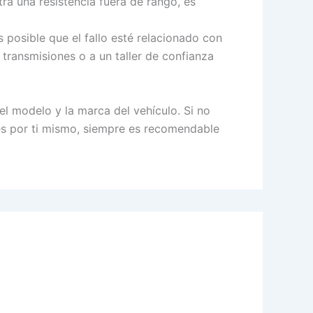
tra una resistencia fuera de rango, es
s posible que el fallo esté relacionado con
 transmisiones o a un taller de confianza
l modelo y la marca del vehículo. Si no
nes por ti mismo, siempre es recomendable