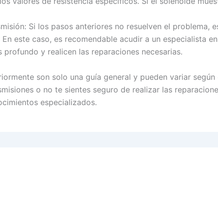
los valores de resistencia específicos. Si el solenoide mues
smisión: Si los pasos anteriores no resuelven el problema, e
. En este caso, es recomendable acudir a un especialista en
 profundo y realicen las reparaciones necesarias.
ormente son solo una guía general y pueden variar según e
nsmisiones o no te sientes seguro de realizar las reparacio
ocimientos especializados.