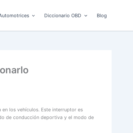
Automotrices
Diccionario OBD
Blog
ionarlo
en los vehículos. Este interruptor es
do de conducción deportiva y el modo de