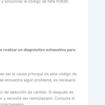
y solucionar el código de falla P2830.
o realizar un diagnóstico exhaustivo para
n ser la causa principal de este código de
i se encuentra algún problema, es necesario
or de selección de cambio. Si después de
so y necesite ser reemplazado. Consulta el
correctamente.