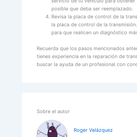
servicio de tu vehículo para obtener 
posible que deba ser reemplazado.
Revisa la placa de control de la tran
la placa de control de la transmisión
para que realicen un diagnóstico más
Recuerda que los pasos mencionados anteri
tienes experiencia en la reparación de tra
buscar la ayuda de un profesional con con
Sobre el autor
Roger Velázquez