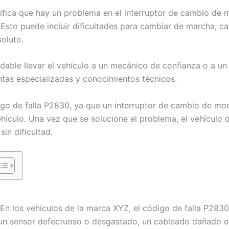
nifica que hay un problema en el interruptor de cambio de 
. Esto puede incluir dificultades para cambiar de marcha, 
oluto.
able llevar el vehículo a un mecánico de confianza o a un 
ntas especializadas y conocimientos técnicos.
igo de falla P2830, ya que un interruptor de cambio de m
ehículo. Una vez que se solucione el problema, el vehículo
in dificultad.
En los vehículos de la marca XYZ, el código de falla P2830
un sensor defectuoso o desgastado, un cableado dañado o u