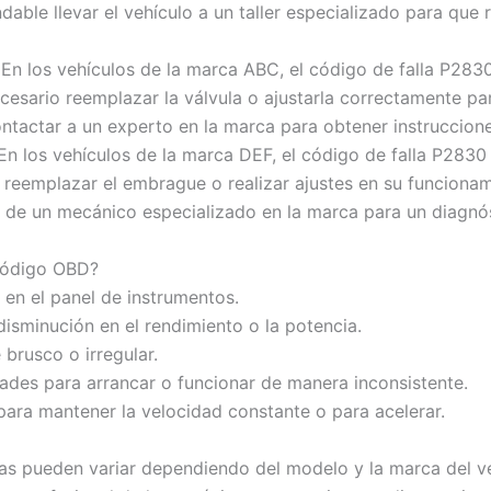
able llevar el vehículo a un taller especializado para que r
En los vehículos de la marca ABC, el código de falla P2830
esario reemplazar la válvula o ajustarla correctamente pa
ontactar a un experto en la marca para obtener instruccione
n los vehículos de la marca DEF, el código de falla P283
 reemplazar el embrague o realizar ajustes en su funcionam
e un mecánico especializado en la marca para un diagnóst
 código OBD?
 en el panel de instrumentos.
isminución en el rendimiento o la potencia.
brusco o irregular.
ades para arrancar o funcionar de manera inconsistente.
 para mantener la velocidad constante o para acelerar.
s pueden variar dependiendo del modelo y la marca del ve