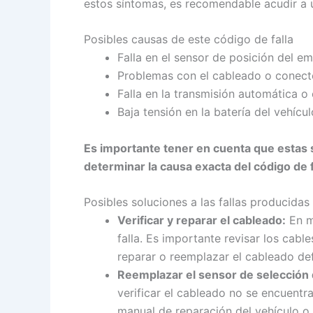
estos síntomas, es recomendable acudir a u
Posibles causas de este código de falla
Falla en el sensor de posición del e
Problemas con el cableado o conecto
Falla en la transmisión automática o
Baja tensión en la batería del vehícul
Es importante tener en cuenta que estas s
determinar la causa exacta del código de 
Posibles soluciones a las fallas producidas
Verificar y reparar el cableado:
En m
falla. Es importante revisar los cab
reparar o reemplazar el cableado de
Reemplazar el sensor de selección
verificar el cableado no se encuentr
manual de reparación del vehículo o 