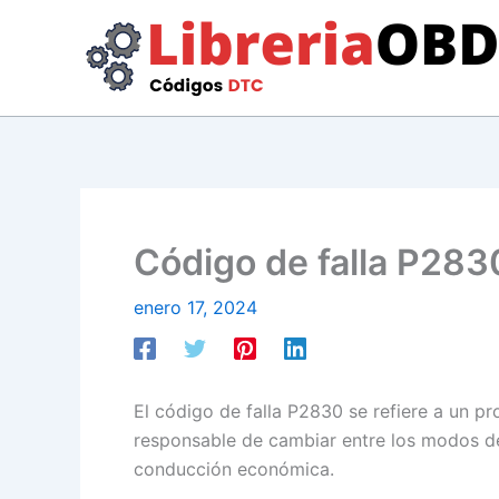
Ir
al
contenido
Código de falla P2830
enero 17, 2024
El código de falla P2830 se refiere a un p
responsable de cambiar entre los modos 
conducción económica.