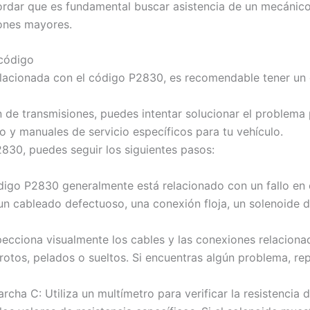
dar que es fundamental buscar asistencia de un mecánico 
iones mayores.
 código
 relacionada con el código P2830, es recomendable tener un
ón de transmisiones, puedes intentar solucionar el problema
 y manuales de servicio específicos para tu vehículo.
2830, puedes seguir los siguientes pasos:
código P2830 generalmente está relacionado con un fallo en
un cableado defectuoso, una conexión floja, un solenoide
specciona visualmente los cables y las conexiones relacio
rotos, pelados o sueltos. Si encuentras algún problema, r
cha C: Utiliza un multímetro para verificar la resistencia 