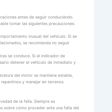
eraciones antes de seguir conduciendo.
able tomar las siguientes precauciones:
omportamiento inusual del vehículo. Si se
elacionados, se recomienda no seguir
ras se conduce. Si el indicador de
ario detener el vehículo de inmediato y
eratura del motor se mantiene estable,
 repentinos y manejar en terrenos
edad de la falla. Siempre es
as sobre cómo proceder ante una falla del