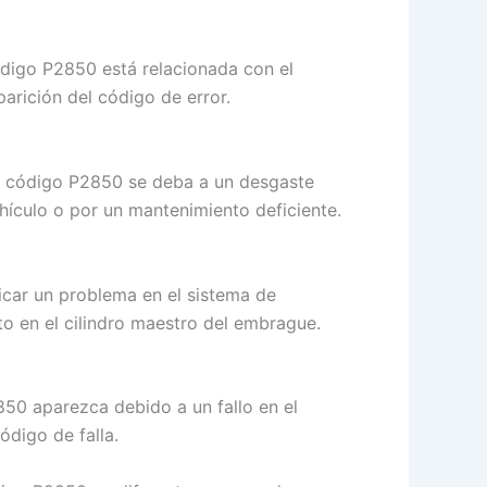
ódigo P2850 está relacionada con el
arición del código de error.
l código P2850 se deba a un desgaste
ículo o por un mantenimiento deficiente.
icar un problema en el sistema de
o en el cilindro maestro del embrague.
850 aparezca debido a un fallo en el
ódigo de falla.