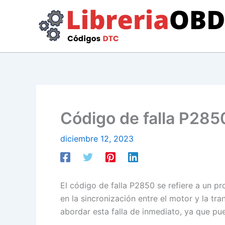
Ir
al
contenido
Código de falla P2850
diciembre 12, 2023
El código de falla P2850 se refiere a un p
en la sincronización entre el motor y la t
abordar esta falla de inmediato, ya que pu