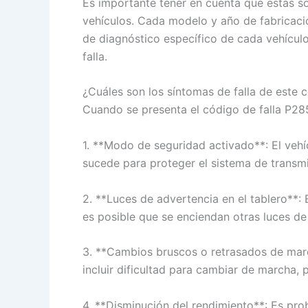
Es importante tener en cuenta que estas s
vehículos. Cada modelo y año de fabricaci
de diagnóstico específico de cada vehícul
falla.
¿Cuáles son los síntomas de falla de este
Cuando se presenta el código de falla P28
1. **Modo de seguridad activado**: El vehí
sucede para proteger el sistema de transmi
2. **Luces de advertencia en el tablero**:
es posible que se enciendan otras luces de
3. **Cambios bruscos o retrasados de mar
incluir dificultad para cambiar de marcha
4. **Disminución del rendimiento**: Es pro