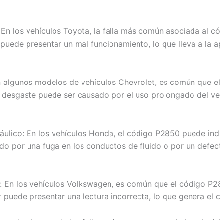
En los vehículos Toyota, la falla más común asociada al c
ede presentar un mal funcionamiento, lo que lleva a la ap
n algunos modelos de vehículos Chevrolet, es común que e
 desgaste puede ser causado por el uso prolongado del veh
áulico: En los vehículos Honda, el código P2850 puede ind
do por una fuga en los conductos de fluido o por un defect
e: En los vehículos Volkswagen, es común que el código P2
 puede presentar una lectura incorrecta, lo que genera el c