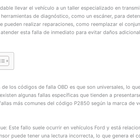
able llevar el vehículo a un taller especializado en transm
á herramientas de diagnóstico, como un escáner, para deter
se pueden realizar reparaciones, como reemplazar el conj
atender esta falla de inmediato para evitar daños adiciona
 de los códigos de falla OBD es que son universales, lo que
existen algunas fallas específicas que tienden a presentar
s fallas más comunes del código P2850 según la marca de v
ue: Este fallo suele ocurrir en vehículos Ford y está relac
nsor puede tener una lectura incorrecta, lo que genera el 