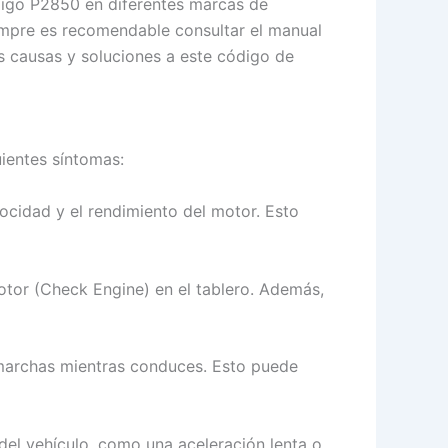
digo P2850 en diferentes marcas de
iempre es recomendable consultar el manual
s causas y soluciones a este código de
ientes síntomas:
ocidad y el rendimiento del motor. Esto
otor (Check Engine) en el tablero. Además,
marchas mientras conduces. Esto puede
del vehículo, como una aceleración lenta o