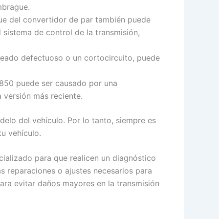
mbrague.
ue del convertidor de par también puede
l sistema de control de la transmisión,
leado defectuoso o un cortocircuito, puede
2850 puede ser causado por una
a versión más reciente.
elo del vehículo. Por lo tanto, siempre es
u vehículo.
cializado para que realicen un diagnóstico
as reparaciones o ajustes necesarios para
para evitar daños mayores en la transmisión