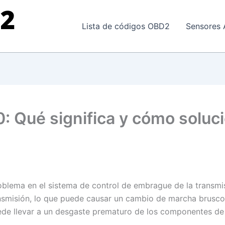
Lista de códigos OBD2
Sensores 
: Qué significa y cómo soluc
roblema en el sistema de control de embrague de la transmis
ransmisión, lo que puede causar un cambio de marcha brusc
ede llevar a un desgaste prematuro de los componentes de 