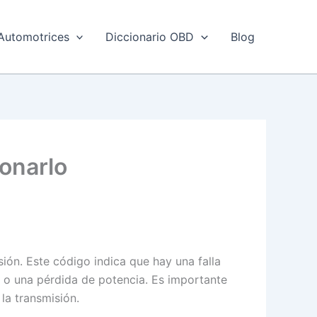
Automotrices
Diccionario OBD
Blog
ionarlo
ión. Este código indica que hay una falla
o o una pérdida de potencia. Es importante
la transmisión.