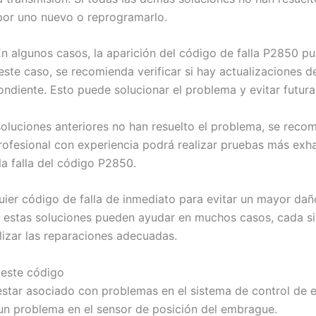
 por uno nuevo o reprogramarlo.
 En algunos casos, la aparición del código de falla P2850
este caso, se recomienda verificar si hay actualizaciones d
pondiente. Esto puede solucionar el problema y evitar futura
s soluciones anteriores no han resuelto el problema, se rec
ofesional con experiencia podrá realizar pruebas más exha
la falla del código P2850.
er código de falla de inmediato para evitar un mayor daño
n estas soluciones pueden ayudar en muchos casos, cada sit
lizar las reparaciones adecuadas.
 este código
 estar asociado con problemas en el sistema de control de
 un problema en el sensor de posición del embrague.