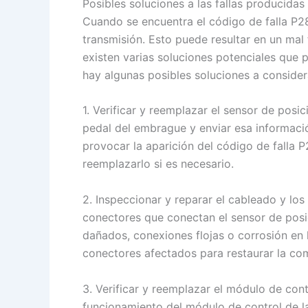
Posibles soluciones a las fallas producidas
Cuando se encuentra el código de falla P2
transmisión. Esto puede resultar en un mal
existen varias soluciones potenciales que 
hay algunas posibles soluciones a consider
1. Verificar y reemplazar el sensor de pos
pedal del embrague y enviar esa informació
provocar la aparición del código de falla P
reemplazarlo si es necesario.
2. Inspeccionar y reparar el cableado y lo
conectores que conectan el sensor de posic
dañados, conexiones flojas o corrosión en 
conectores afectados para restaurar la c
3. Verificar y reemplazar el módulo de con
funcionamiento del módulo de control de la