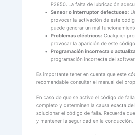
P2850. La falta de lubricación adec
Sensor o interruptor defectuoso:
Un
provocar la activación de este código
puede generar un mal funcionamient
Problemas eléctricos:
Cualquier pro
provocar la aparición de este código 
Programación incorrecta o actualiza
programación incorrecta del software
Es importante tener en cuenta que este cód
recomendable consultar el manual del propi
En caso de que se active el código de falla
completo y determinen la causa exacta del 
solucionar el código de falla. Recuerda qu
y mantener la seguridad en la conducción.