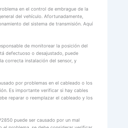
problema en el control de embrague de la
general del vehículo. Afortunadamente,
onamiento del sistema de transmisión. Aquí
esponsable de monitorear la posición del
está defectuoso o desajustado, puede
a correcta instalación del sensor, y
causado por problemas en el cableado o los
n. Es importante verificar si hay cables
ebe reparar o reemplazar el cableado y los
la P2850 puede ser causado por un mal
o el problema, se debe considerar verificar