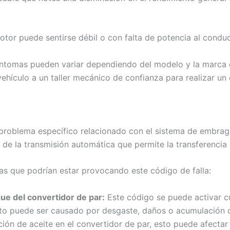
otor puede sentirse débil o con falta de potencia al conduc
íntomas pueden variar dependiendo del modelo y la marca d
vehículo a un taller mecánico de confianza para realizar un
 problema específico relacionado con el sistema de embrag
 de la transmisión automática que permite la transferencia 
sas que podrían estar provocando este código de falla:
e del convertidor de par:
Este código se puede activar c
to puede ser causado por desgaste, daños o acumulación d
ción de aceite en el convertidor de par, esto puede afectar 