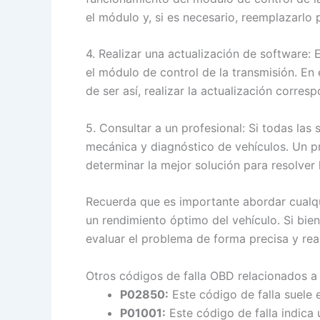
el módulo y, si es necesario, reemplazarlo
4. Realizar una actualización de software:
el módulo de control de la transmisión. En 
de ser así, realizar la actualización corres
5. Consultar a un profesional: Si todas la
mecánica y diagnóstico de vehículos. Un pr
determinar la mejor solución para resolver 
Recuerda que es importante abordar cualqui
un rendimiento óptimo del vehículo. Si bie
evaluar el problema de forma precisa y rea
Otros códigos de falla OBD relacionados a
P02850:
Este código de falla suele
P01001:
Este código de falla indica