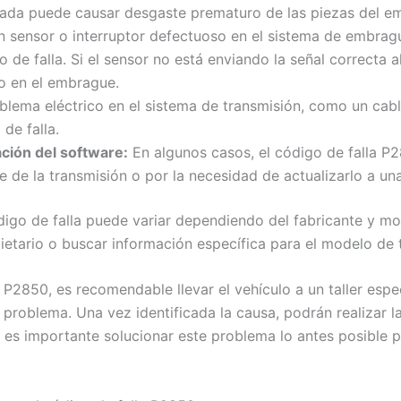
uada puede causar desgaste prematuro de las piezas del e
 sensor o interruptor defectuoso en el sistema de embrag
 de falla. Si el sensor no está enviando la señal correcta a
o en el embrague.
blema eléctrico en el sistema de transmisión, como un cab
de falla.
ción del software:
En algunos casos, el código de falla P
 de la transmisión o por la necesidad de actualizarlo a un
igo de falla puede variar dependiendo del fabricante y mod
etario o buscar información específica para el modelo de t
 P2850, es recomendable llevar el vehículo a un taller espe
problema. Una vez identificada la causa, podrán realizar l
e es importante solucionar este problema lo antes posible 