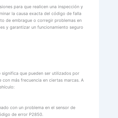
isiones para que realicen una inspección y
minar la causa exacta del código de falla
unto de embrague o corregir problemas en
les y garantizar un funcionamiento seguro
 significa que pueden ser utilizados por
se con más frecuencia en ciertas marcas. A
ehículo:
ionado con un problema en el sensor de
código de error P2850.