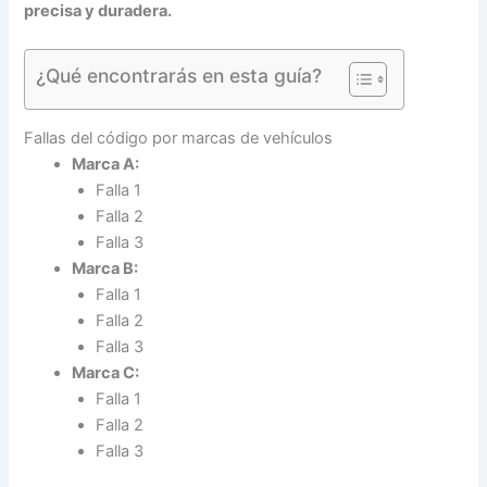
precisa y duradera.
¿Qué encontrarás en esta guía?
Fallas del código por marcas de vehículos
Marca A:
Falla 1
Falla 2
Falla 3
Marca B:
Falla 1
Falla 2
Falla 3
Marca C:
Falla 1
Falla 2
Falla 3