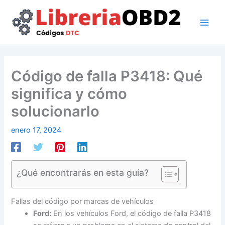
Ir
al
contenido
Código de falla P3418: Qué
significa y cómo
solucionarlo
enero 17, 2024
¿Qué encontrarás en esta guía?
Fallas del código por marcas de vehículos
Ford:
En los vehículos Ford, el código de falla P3418