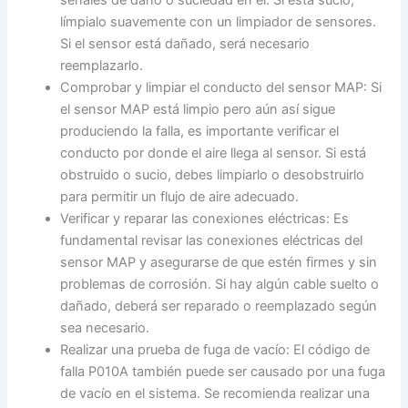
señales de daño o suciedad en él. Si está sucio,
límpialo suavemente con un limpiador de sensores.
Si el sensor está dañado, será necesario
reemplazarlo.
Comprobar y limpiar el conducto del sensor MAP: Si
el sensor MAP está limpio pero aún así sigue
produciendo la falla, es importante verificar el
conducto por donde el aire llega al sensor. Si está
obstruido o sucio, debes limpiarlo o desobstruirlo
para permitir un flujo de aire adecuado.
Verificar y reparar las conexiones eléctricas: Es
fundamental revisar las conexiones eléctricas del
sensor MAP y asegurarse de que estén firmes y sin
problemas de corrosión. Si hay algún cable suelto o
dañado, deberá ser reparado o reemplazado según
sea necesario.
Realizar una prueba de fuga de vacío: El código de
falla P010A también puede ser causado por una fuga
de vacío en el sistema. Se recomienda realizar una