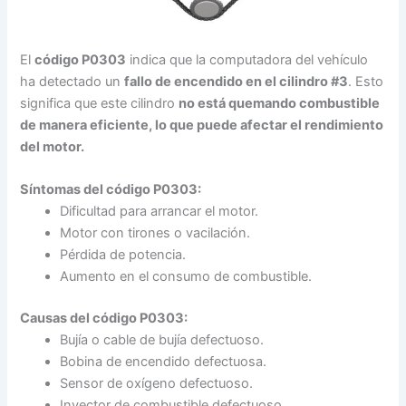
El
código P0303
indica que la computadora del vehículo
ha detectado un
fallo de encendido en el cilindro #3
. Esto
significa que este cilindro
no está quemando combustible
de manera eficiente, lo que puede afectar el rendimiento
del motor.
Síntomas del
código P0303
:
Dificultad para arrancar el motor.
Motor con tirones o vacilación.
Pérdida de potencia.
Aumento en el consumo de combustible.
Causas del
código P0303
:
Bujía o cable de bujía defectuoso.
Bobina de encendido defectuosa.
Sensor de oxígeno defectuoso.
Inyector de combustible defectuoso.