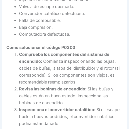
Válvula de escape quemada.
Convertidor catalítico defectuoso.
Falta de combustible.
Baja compresión.
Computadora defectuosa.
Cómo solucionar el
código P0303
:
Comprueba los componentes del sistema de
encendido:
Comienza inspeccionando las bujías,
cables de bujías, la tapa del distribuidor y el rotor (si
corresponde). Si los componentes son viejos, es
recomendable reemplazarlos.
Revisa las bobinas de encendido:
Si las bujías y
cables están en buen estado, inspecciona las
bobinas de encendido.
Inspecciona el convertidor catalítico:
Si el escape
huele a huevos podridos, el convertidor catalítico
podría estar dañado.