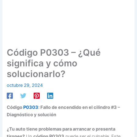
Código P0303 – ¿Qué
significa y cómo
solucionarlo?
octubre 29, 2024
Código
P0303
: Fallo de encendido en el cilindro #3 –
Diagnóstico y solución
¿Tu auto tiene problemas para arrancar o presenta
tirones?
Un
código P0303
puede ser el culpable. Este