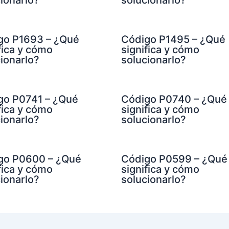
ionarlo?
solucionarlo?
go P1693 – ¿Qué
Código P1495 – ¿Qué
fica y cómo
significa y cómo
ionarlo?
solucionarlo?
go P0741 – ¿Qué
Código P0740 – ¿Qué
fica y cómo
significa y cómo
ionarlo?
solucionarlo?
go P0600 – ¿Qué
Código P0599 – ¿Qué
fica y cómo
significa y cómo
ionarlo?
solucionarlo?