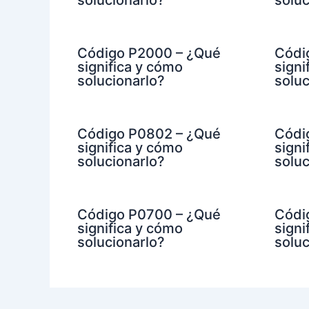
solucionarlo?
soluc
Código P2000 – ¿Qué
Códi
significa y cómo
signi
solucionarlo?
soluc
Código P0802 – ¿Qué
Códi
significa y cómo
signi
solucionarlo?
soluc
Código P0700 – ¿Qué
Códi
significa y cómo
signi
solucionarlo?
soluc