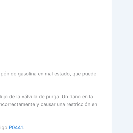
tapón de gasolina en mal estado, que puede
lujo de la válvula de purga. Un daño en la
incorrectamente y causar una restricción en
digo
P0441
.