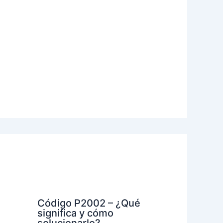
Código P2002 – ¿Qué
significa y cómo