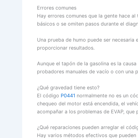
Errores comunes
Hay errores comunes que la gente hace al 
básicos o se omiten pasos durante el diagn
Una prueba de humo puede ser necesaria en
proporcionar resultados.
Aunque el tapón de la gasolina es la cau
probadores manuales de vacío o con una pr
¿Qué gravedad tiene esto?
El código
P0441
normalmente no es un códi
chequeo del motor está encendida, el vehí
acompañar a los problemas de EVAP, que p
¿Qué reparaciones pueden arreglar el códi
Hay varios métodos efectivos que pueden 