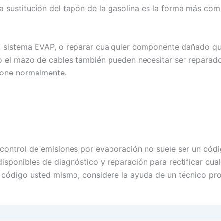
sustitución del tapón de la gasolina es la forma más com
 sistema EVAP, o reparar cualquier componente dañado que
 o el mazo de cables también pueden necesitar ser reparad
ione normalmente.
e control de emisiones por evaporación no suele ser un có
 disponibles de diagnóstico y reparación para rectificar c
el código usted mismo, considere la ayuda de un técnico pro