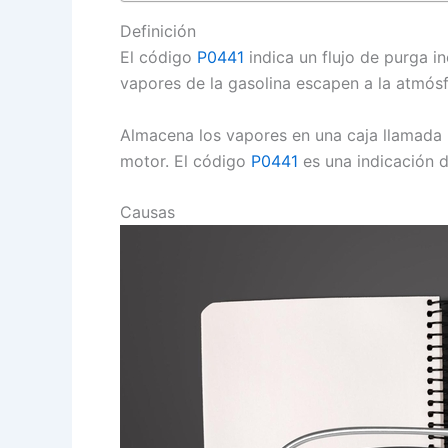
Definición
El código
P0441
indica un flujo de purga i
vapores de la gasolina escapen a la atmósf
Almacena los vapores en una caja llamada 
motor. El código
P0441
es una indicación d
Causas