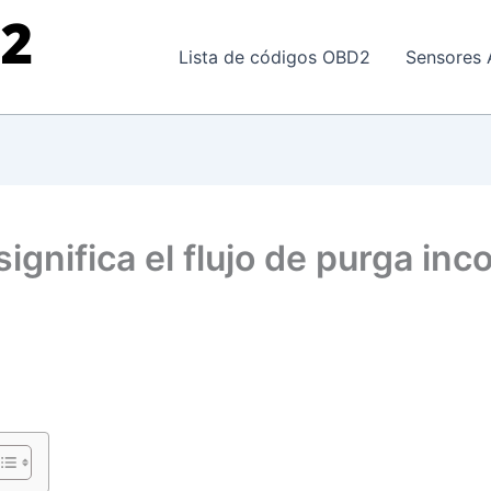
Lista de códigos OBD2
Sensores 
gnifica el flujo de purga inc