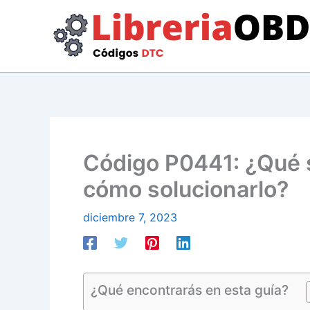
Ir
al
contenido
Código P0441: ¿Qué si
cómo solucionarlo?
diciembre 7, 2023
¿Qué encontrarás en esta guía?