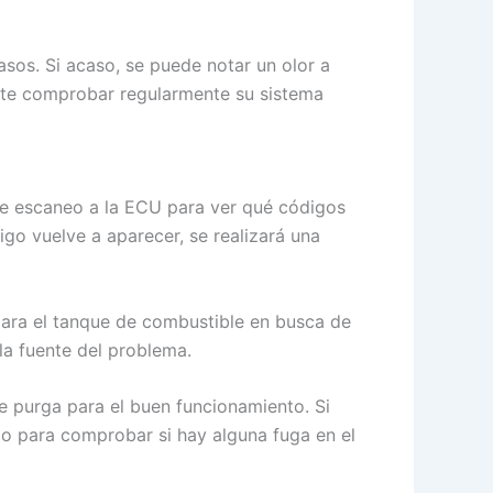
asos. Si acaso, se puede notar un olor a
ante comprobar regularmente su sistema
de escaneo a la ECU para ver qué códigos
igo vuelve a aparecer, se realizará una
para el tanque de combustible en busca de
 la fuente del problema.
de purga para el buen funcionamiento. Si
o para comprobar si hay alguna fuga en el