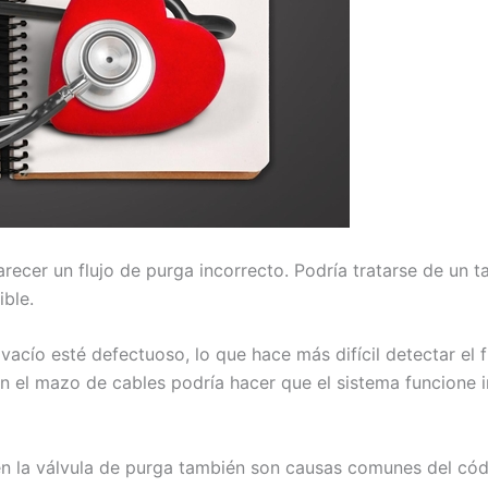
ecer un flujo de purga incorrecto. Podría tratarse de un 
ible.
 vacío esté defectuoso, lo que hace más difícil detectar el f
en el mazo de cables podría hacer que el sistema funcione 
en la válvula de purga también son causas comunes del có