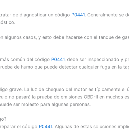
tratar de diagnosticar un código
P0441
. Generalmente se d
óstico.
 algunos casos, y esto debe hacerse con el tanque de gas e
sa más común del código
P0441
, debe ser inspeccionado y p
ueba de humo que puede detectar cualquier fuga en la tapa
go grave. La luz de chequeo del motor es típicamente el ú
culo no pasará la prueba de emisiones OBD-II en muchos es
uede ser molesto para algunas personas.
go?
reparar el código
P0441
. Algunas de estas soluciones impli