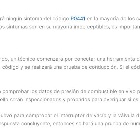
rá ningún síntoma del código
P0441
en la mayoría de los c
los síntomas son en su mayoría imperceptibles, es import
iendo, un técnico comenzará por conectar una herramienta 
 código y se realizará una prueba de conducción. Si el cód
ra comprobar los datos de presión de combustible en vivo 
l sello serán inspeccionados y probados para averiguar si es
nuevo para comprobar el interruptor de vacío y la válvula 
respuesta concluyente, entonces se hará una prueba de hum