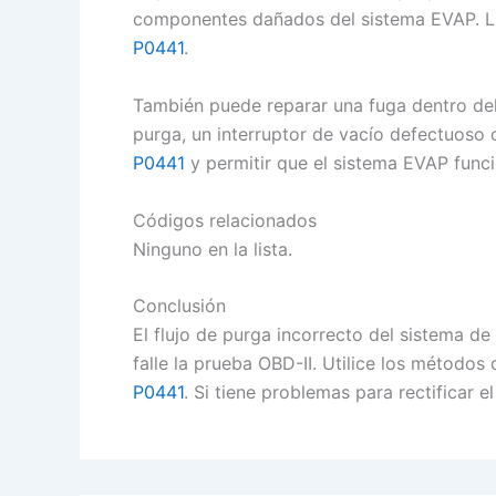
componentes dañados del sistema EVAP. La 
P0441
.
También puede reparar una fuga dentro del
purga, un interruptor de vacío defectuoso
P0441
y permitir que el sistema EVAP func
Códigos relacionados
Ninguno en la lista.
Conclusión
El flujo de purga incorrecto del sistema d
falle la prueba OBD-II. Utilice los métodos
P0441
. Si tiene problemas para rectificar 