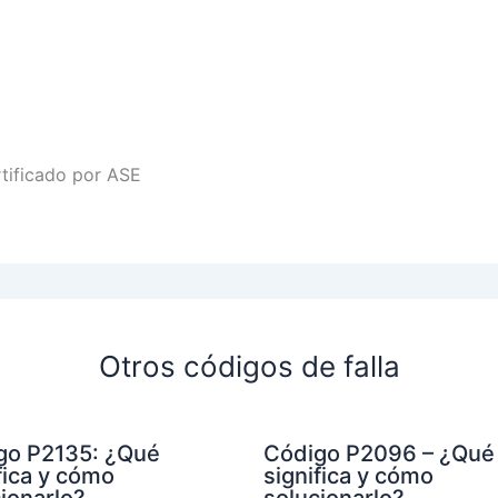
rtificado por ASE
Otros códigos de falla
go P2135: ¿Qué
Código P2096 – ¿Qué
fica y cómo
significa y cómo