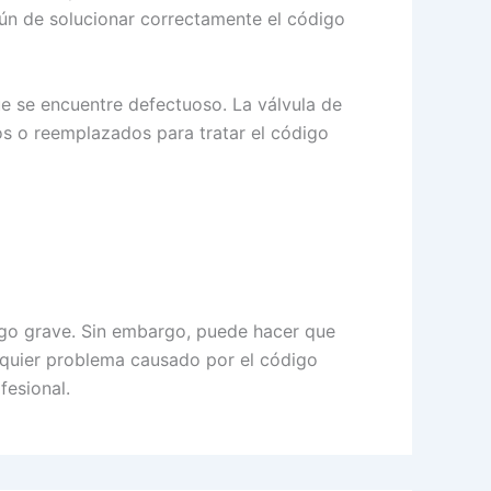
ún de solucionar correctamente el código
 se encuentre defectuoso. La válvula de
os o reemplazados para tratar el código
digo grave. Sin embargo, puede hacer que
ualquier problema causado por el código
fesional.