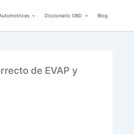
Automotrices
Diccionario OBD
Blog
orrecto de EVAP y